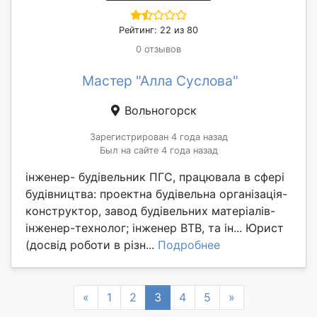
Рейтинг: 22 из 80
0 отзывов
Мастер "Алла Суслова"
Вольногорск
Зарегистрирован 4 года назад
Был на сайте 4 года назад
інженер- будівельник ПГС, працювала в сфері
будівництва: проектна будівельна організація-
конструктор, завод будівельних матеріалів-
інженер-технолог; інженер ВТВ, та ін... Юрист
(досвід роботи в різн...
Подробнее
Previous
Next
«
1
2
3
4
5
»