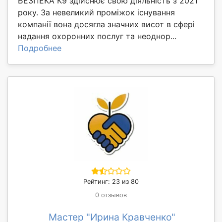
БЕЗПЕКА К9 здійснює свою діяльність з 2021
року. За невеликий проміжок існування
компанії вона досягла значних висот в сфері
надання охоронних послуг та неоднор...
Подробнее
Рейтинг: 23 из 80
0 отзывов
Мастер "Ирина Кравченко"