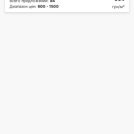
Всего предложений:
84
Диапазон цен:
600 - 1500
грн/м²