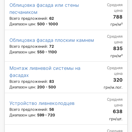
Облицовка фасада или стены
Средняя
цена
песчаником
788
Всего предложений:
62
Диапазон цен:
500 - 1000
грн/м²
Средняя
Облицовка фасада плоским камнем
цена
Всего предложений:
72
835
Диапазон цен:
550 - 1100
грн/м²
Монтаж ливневой системы на
Средняя
цена
фасадах
320
Всего предложений:
83
Диапазон цен:
200 - 500
грн/м.пог.
Средняя
Устройство ливнеколодцев
цена
Всего предложений:
56
638
Диапазон цен:
599 - 720
грн/шт.
Средняя