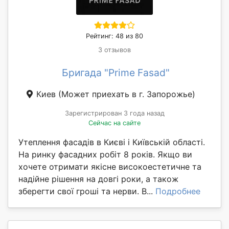
Рейтинг: 48 из 80
3 отзывов
Бригада "Prime Fasad"
Киев
(Может приехать в г. Запорожье)
Зарегистрирован 3 года назад
Сейчас на сайте
Утеплення фасадів в Києві і Київській області.
На ринку фасадних робіт 8 років. Якщо ви
хочете отримати якісне високоестетичне та
надійне рішення на довгі роки, а також
зберегти свої гроші та нерви. В...
Подробнее