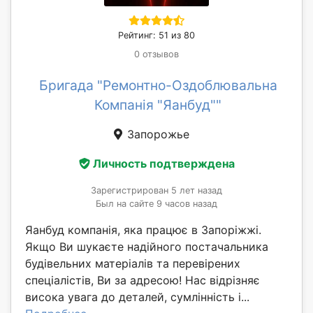
Рейтинг: 51 из 80
0 отзывов
Бригада "Ремонтно-Оздоблювальна
Компанія "Яанбуд""
Запорожье
Личность подтверждена
Зарегистрирован 5 лет назад
Был на сайте 9 часов назад
Яанбуд компанія, яка працює в Запоріжжі.
Якщо Ви шукаєте надійного постачальника
будівельних матеріалів та перевірених
спеціалістів, Ви за адресою! Нас відрізняє
висока увага до деталей, сумлінність і...