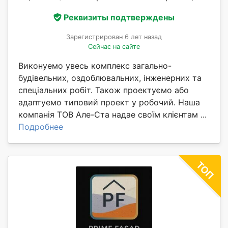
Реквизиты подтверждены
Зарегистрирован 6 лет назад
Сейчас на сайте
Виконуемо увесь комплекс загально-
будівельних, оздоблювальних, інженерних та
спеціальних робіт. Також проектуємо або
адаптуемо типовий проект у робочий. Наша
компанія ТОВ Але-Ста надае своїм клієнтам ...
Подробнее