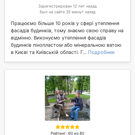
Зарегистрирован 12 лет назад
Был на сайте 35 минут назад
Працюємо більше 10 років у сфері утеплення
фасадів будинків, тому знаємо свою справу на
відмінно. Виконуємо утеплення фасадів
будинків пінопластом або мінеральною ватою
в Києві та Київській області. Г...
Подробнее
Рейтинг: 60 из 80