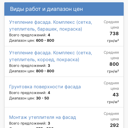
Виды работ и диапазон цен
Утепление фасада. Комплекс (сетка,
Средняя
цена
утеплитель, барашек, покраска)
738
Всего предложений:
4
Диапазон цен:
600 - 800
грн/м²
Утепление фасада. Комплекс (сетка,
Средняя
цена
утеплитель, короед, покраска)
800
Всего предложений:
3
Диапазон цен:
800 - 800
грн/м²
Средняя
Грунтовка поверхности фасада
цена
Всего предложений:
4
43
Диапазон цен:
30 - 50
грн/м²
Средняя
Монтаж утеплителя на фасад
цена
Всего предложений:
3
292