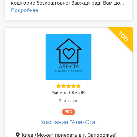
кошторис безкоштовно! Завжди раді Вам до...
Подробнее
Рейтинг: 68 из 80
3 отзывов
PRO
Компания "Але-Ста"
Киев
(Может приехать в г. Запорожье)