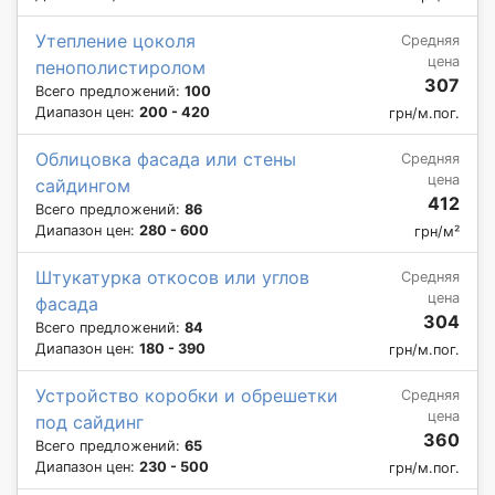
Утепление цоколя
Средняя
цена
пенополистиролом
307
Всего предложений:
100
Диапазон цен:
200 - 420
грн/м.пог.
Облицовка фасада или стены
Средняя
цена
сайдингом
412
Всего предложений:
86
Диапазон цен:
280 - 600
грн/м²
Штукатурка откосов или углов
Средняя
цена
фасада
304
Всего предложений:
84
Диапазон цен:
180 - 390
грн/м.пог.
Устройство коробки и обрешетки
Средняя
цена
под сайдинг
360
Всего предложений:
65
Диапазон цен:
230 - 500
грн/м.пог.