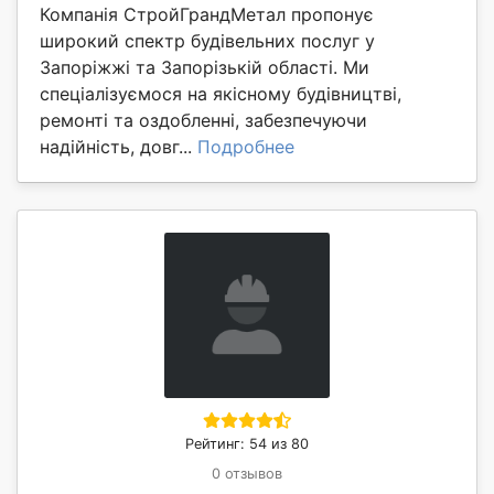
Компанія СтройГрандМетал пропонує
широкий спектр будівельних послуг у
Запоріжжі та Запорізькій області. Ми
спеціалізуємося на якісному будівництві,
ремонті та оздобленні, забезпечуючи
надійність, довг...
Подробнее
Рейтинг: 54 из 80
0 отзывов