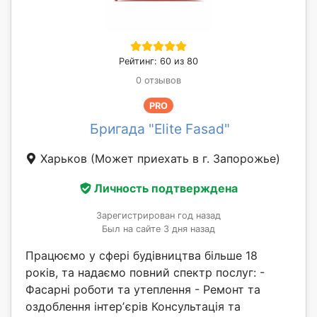
Рейтинг: 60 из 80
0 отзывов
PRO
Бригада "Elite Fasad"
Харьков
(Может приехать в г. Запорожье)
Личность подтверждена
Зарегистрирован год назад
Был на сайте 3 дня назад
Працюємо у сфері будівництва більше 18
років, та надаємо повний спектр послуг: -
Фасарні роботи та утеплення - Ремонт та
оздоблення інтерʼєрів Консультація та