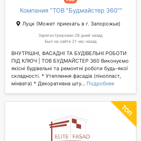
Компания "ТОВ "Будмайстер 360""
Луцк
(Может приехать в г. Запорожье)
Зарегистрирован 28 дней назад
Был на сайте 21 час назад
ВНУТРІШНІ, ФАСАДНІ ТА БУДІВЕЛЬНІ РОБОТИ
ПІД КЛЮЧ | ТОВ БУДМАЙСТЕР 360 Виконуємо
якісні будівельні та ремонтні роботи будь-якої
складності. * Утеплення фасадів (пінопласт,
мінвата) * Декоративна шту...
Подробнее