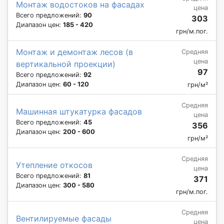
Монтаж водостоков на фасадах
цена
Всего предложений:
90
303
Диапазон цен:
185 - 420
грн/м.пог.
Монтаж и демонтаж лесов (в
Средняя
цена
вертикальной проекции)
97
Всего предложений:
92
Диапазон цен:
60 - 120
грн/м²
Средняя
Машинная штукатурка фасадов
цена
Всего предложений:
45
356
Диапазон цен:
200 - 600
грн/м²
Средняя
Утепление откосов
цена
Всего предложений:
81
371
Диапазон цен:
300 - 580
грн/м.пог.
Средняя
Вентилируемые фасады
цена