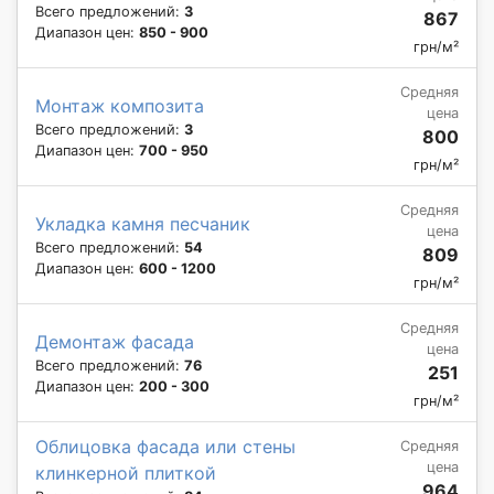
Всего предложений:
3
867
Диапазон цен:
850 - 900
грн/м²
Средняя
Монтаж композита
цена
Всего предложений:
3
800
Диапазон цен:
700 - 950
грн/м²
Средняя
Укладка камня песчаник
цена
Всего предложений:
54
809
Диапазон цен:
600 - 1200
грн/м²
Средняя
Демонтаж фасада
цена
Всего предложений:
76
251
Диапазон цен:
200 - 300
грн/м²
Облицовка фасада или стены
Средняя
цена
клинкерной плиткой
964