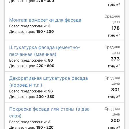
Диапазон цен:
275 - 300
грн/м²
Средняя
Монтаж армосетки для фасада
цена
Всего предложений:
3
178
Диапазон цен:
150 - 200
грн/м²
Штукатурка фасада цементно-
Средняя
цена
песчанная (маячная)
373
Всего предложений:
80
Диапазон цен:
220 - 600
грн/м²
Декоративная штукатурка фасада
Средняя
цена
(короед и т.п.)
301
Всего предложений:
96
Диапазон цен:
200 - 380
грн/м²
Покраска фасада или стены (в два
Средняя
цена
слоя)
200
Всего предложений:
3
Диапазон цен:
180 - 220
грн/м²