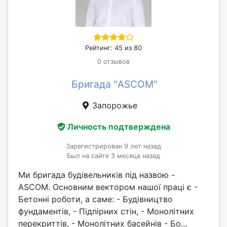
Рейтинг: 45 из 80
0 отзывов
Бригада "ASCOM"
Запорожье
Личность подтверждена
Зарегистрирован 9 лет назад
Был на сайте 3 месяца назад
Ми бригада будівельників під назвою -
ASCOM. Основним вектором нашої праці є -
Бетонні роботи, а саме: - Будівництво
фундаментів, - Підпірних стін, - Монолітних
перекриттів, - Монолітних басейнів - Бо...