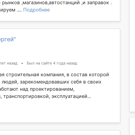
рынков ,магазинов,автостанций ,и заправок .
ируем ....
Подробнее
ергей"
лет назад
•
Был на сайте 4 года назад
я строительная компания, в состав которой
 людей, зарекомендовавших себя в своих
работают над проектированием,
 транспортировкой, эксплуатацией...