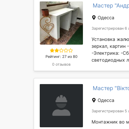
Мастер "Анд
Одесса
Зарегистрирован 6 
Установка жалю
зеркал, картин
-Электрика: -С
Рейтинг: 27 из 80
светодиодных ле
0 отзывов
Мастер "Вікт
Одесса
Зарегистрирован 5 
Монтажник во м