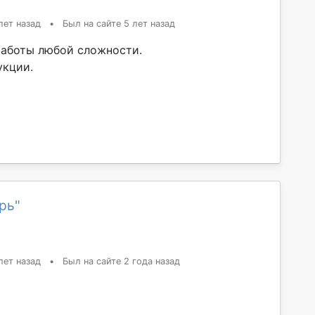
лет назад
•
Был на сайте 5 лет назад
аботы любой сложности.
укции.
рь"
лет назад
•
Был на сайте 2 года назад