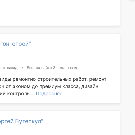
гон-строй"
лет назад
•
Был на сайте 3 года назад
виды ремонтно строительных работ, ремонт
юч от эконом до премиум класса, дизайн
ий контроль....
Подробнее
ргей Бутескул"