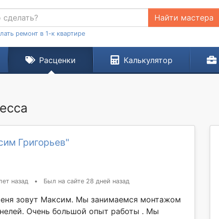
Найти мастера
лать ремонт в 1-к квартире
Расценки
Калькулятор
десса
сим Григорьев"
лет назад
•
Был на сайте 28 дней назад
меня зовут Максим. Мы занимаемся монтажом
нелей. Очень большой опыт работы . Мы