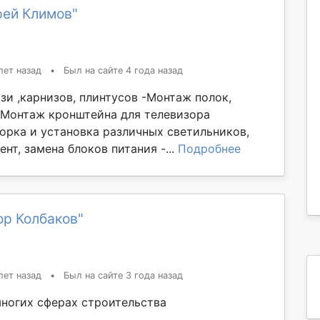
рей Климов"
лет назад
•
Был на сайте 4 года назад
зи ,карнизов, плинтусов -Монтаж полок,
 -Монтаж кронштейна для телевизора
борка и установка различных светильников,
нт, замена блоков питания -...
Подробнее
ор Колбаков"
лет назад
•
Был на сайте 3 года назад
ногих сферах строительства