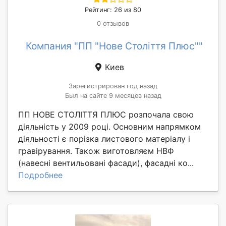
Рейтинг: 26 из 80
0 отзывов
Компания "ПП "Нове Століття Плюс""
Киев
Зарегистрирован год назад
Был на сайте 9 месяцев назад
ПП НОВЕ СТОЛІТТЯ ПЛЮС розпочала свою
діяльність у 2009 році. Основним напрямком
діяльності є порізка листового матеріалу і
гравірування. Також виготовляєм НВФ
(навесні вентильовані фасади), фасадні ко...
Подробнее