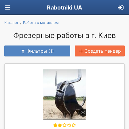
Rabotniki.UA
Каталог
Работа с металлом
Фрезерные работы в г. Киев
Фильтры (1)
Создать тендер