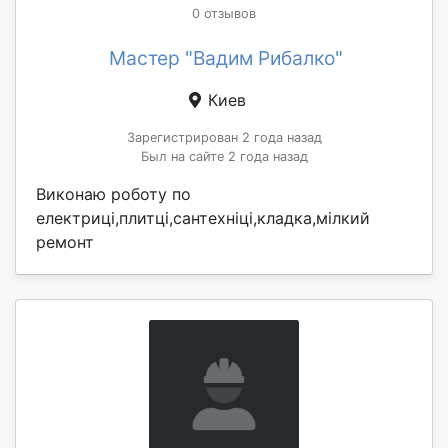
0 отзывов
Мастер "Вадим Рибалко"
Киев
Зарегистрирован 2 года назад
Был на сайте 2 года назад
Виконаю роботу по
електриці,плитці,сантехніці,кладка,мілкий
ремонт