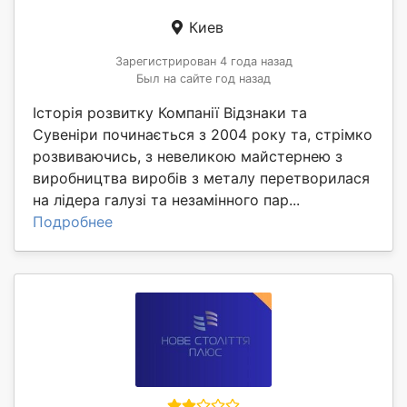
Киев
Зарегистрирован 4 года назад
Был на сайте год назад
Історія розвитку Компанії Відзнаки та
Сувеніри починається з 2004 року та, стрімко
розвиваючись, з невеликою майстернею з
виробництва виробів з металу перетворилася
на лідера галузі та незамінного пар...
Подробнее