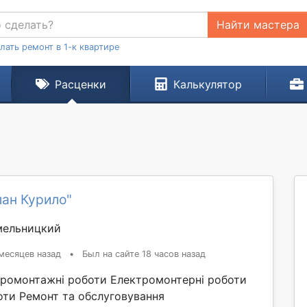
Найти мастера
лать ремонт в 1-к квартире
Расценки
Калькулятор
ан Курило"
мельницкий
месяцев назад
•
Был на сайте 18 часов назад
тромонтажні роботи Електромонтерні роботи
оти Ремонт та обслуговування