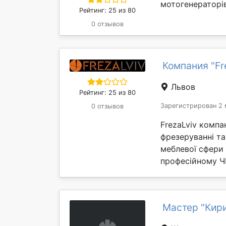
мотогенераторів
Рейтинг: 25 из 80
0 отзывов
Компания "Fr
Львов
Рейтинг: 25 из 80
Зарегистрирован 2 
0 отзывов
FrezaLviv компа
фрезеруванні та
меблевої сфери 
професійному ЧП
Мастер "Кир