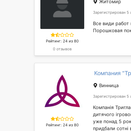
Житомир
Зарегистрирован 5 
Все види работ
Порошковая по
Рейтинг: 24 из 80
0 отзывов
Компания "Тр
Винница
Зарегистрирован 5 
Компанія Тригл
дитячого ігрово
уже понад 5 рок
Рейтинг: 24 из 80
придбали сотні в