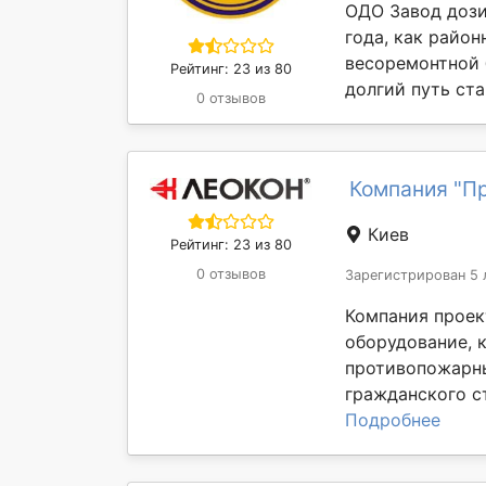
ОДО Завод дози
года, как райо
весоремонтной 
Рейтинг: 23 из 80
долгий путь ста
0 отзывов
Компания "Пр
Киев
Рейтинг: 23 из 80
0 отзывов
Зарегистрирован 5 
Компания проек
оборудование, 
противопожарны
гражданского ст
Подробнее