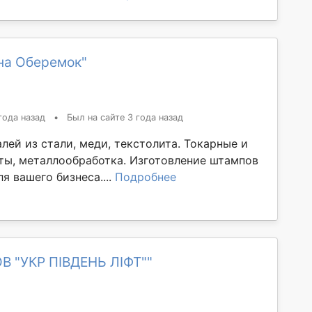
на Оберемок"
года назад
•
Был на сайте 3 года назад
лей из стали, меди, текстолита. Токарные и
ты, металлообработка. Изготовление штампов
я вашего бизнеса....
Подробнее
В "УКР ПІВДЕНЬ ЛІФТ""