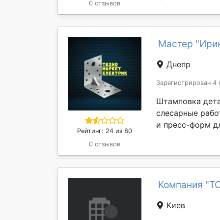
0 отзывов
Мастер "Ири
Днепр
Зарегистрирован 4 
Штамповка дета
слесарные рабо
и пресс-форм дл
Рейтинг: 24 из 80
0 отзывов
Компания "ТО
Киев