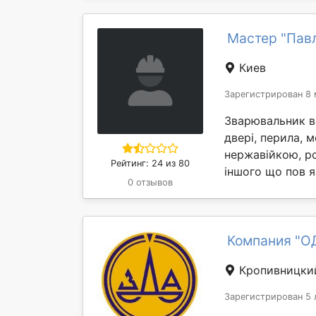
Мастер "Пав
Киев
Зарегистрирован 8 
Зварювальник вс
двері, перила, м
нержавійкою, ро
Рейтинг: 24 из 80
іншого що пов я
0 отзывов
Компания "О
Кропивницки
Зарегистрирован 5 