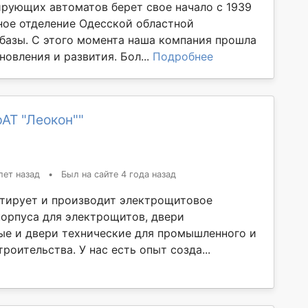
рующих автоматов берет свое начало с 1939
нное отделение Одесской областной
базы. С этого момента наша компания прошла
новления и развития. Бол...
Подробнее
АТ "Леокон""
лет назад
•
Был на сайте 4 года назад
тирует и производит электрощитовое
корпуса для электрощитов, двери
е и двери технические для промышленного и
роительства. У нас есть опыт созда...