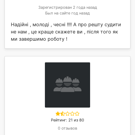
Зарегистрирован 2 года назад
Был на сайте год назад
Надійні , молоді , чесні !!!! А про решту судити
не нам , це краще скажете ви , після того як
ми завершимо роботу !
Рейтинг: 21 из 80
0 отзывов