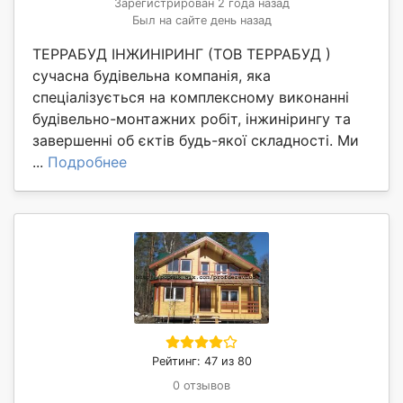
Зарегистрирован 2 года назад
Был на сайте день назад
ТЕРРАБУД ІНЖИНІРИНГ (ТОВ ТЕРРАБУД )
сучасна будівельна компанія, яка
спеціалізується на комплексному виконанні
будівельно-монтажних робіт, інжинірингу та
завершенні об єктів будь-якої складності. Ми
...
Подробнее
Рейтинг: 47 из 80
0 отзывов