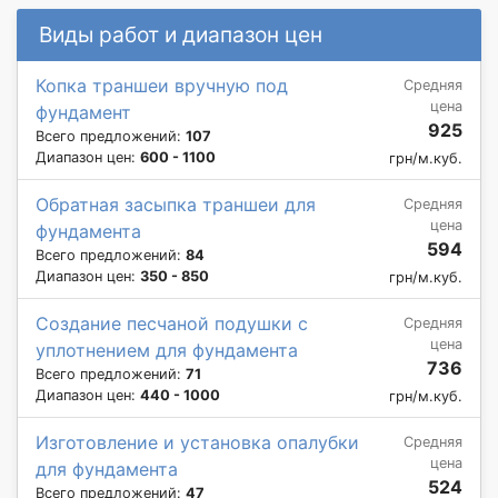
Виды работ и диапазон цен
Копка траншеи вручную под
Средняя
цена
фундамент
925
Всего предложений:
107
Диапазон цен:
600 - 1100
грн/м.куб.
Обратная засыпка траншеи для
Средняя
цена
фундамента
594
Всего предложений:
84
Диапазон цен:
350 - 850
грн/м.куб.
Создание песчаной подушки с
Средняя
цена
уплотнением для фундамента
736
Всего предложений:
71
Диапазон цен:
440 - 1000
грн/м.куб.
Изготовление и установка опалубки
Средняя
цена
для фундамента
524
Всего предложений:
47