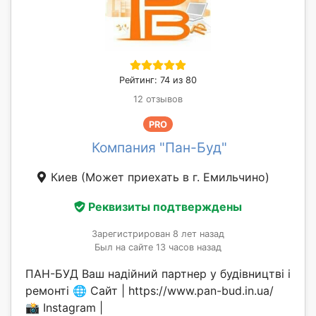
Рейтинг: 74 из 80
12 отзывов
PRO
Компания "Пан-Буд"
Киев
(Может приехать в г. Емильчино)
Реквизиты подтверждены
Зарегистрирован 8 лет назад
Был на сайте 13 часов назад
ПАН-БУД Ваш надійний партнер у будівництві і
ремонті 🌐 Сайт | https://www.pan-bud.in.ua/
📸 Instagram |