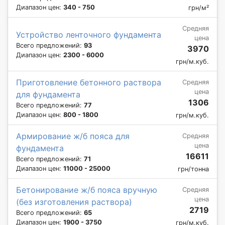
Диапазон цен:
340 - 750
грн/м²
Средняя
Устройство ленточного фундамента
цена
Всего предложений:
93
3970
Диапазон цен:
2300 - 6000
грн/м.куб.
Приготовление бетонного раствора
Средняя
цена
для фундамента
1306
Всего предложений:
77
Диапазон цен:
800 - 1800
грн/м.куб.
Армирование ж/б пояса для
Средняя
цена
фундамента
16611
Всего предложений:
71
Диапазон цен:
11000 - 25000
грн/тонна
Бетонирование ж/б пояса вручную
Средняя
цена
(без изготовления раствора)
2719
Всего предложений:
65
Диапазон цен:
1900 - 3750
грн/м.куб.