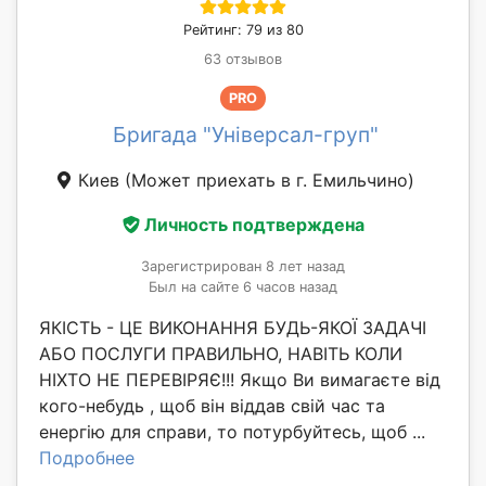
Рейтинг: 79 из 80
63 отзывов
PRO
Бригада "Універсал-груп"
Киев
(Может приехать в г. Емильчино)
Личность подтверждена
Зарегистрирован 8 лет назад
Был на сайте 6 часов назад
ЯКІСТЬ - ЦЕ ВИКОНАННЯ БУДЬ-ЯКОЇ ЗАДАЧІ
АБО ПОСЛУГИ ПРАВИЛЬНО, НАВІТЬ КОЛИ
НІХТО НЕ ПЕРЕВІРЯЄ!!! Якщо Ви вимагаєте від
кого-небудь , щоб він віддав свій час та
енергію для справи, то потурбуйтесь, щоб ...
Подробнее