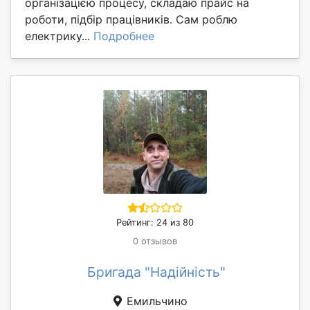
організацією процесу, складаю прайс на
роботи, підбір працівників. Сам роблю
електрику...
Подробнее
Рейтинг: 24 из 80
0 отзывов
Бригада "Надійність"
Емильчино