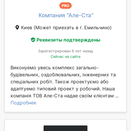
PRO
Компания "Але-Ста"
Киев
(Может приехать в г. Емильчино)
Реквизиты подтверждены
Зарегистрирован 6 лет назад
Сейчас на сайте
Виконуемо увесь комплекс загально-
будівельних, оздоблювальних, інженерних та
спеціальних робіт. Також проектуємо або
адаптуемо типовий проект у робочий. Наша
компанія ТОВ Але-Ста надае своїм клієнтам ...
Подробнее