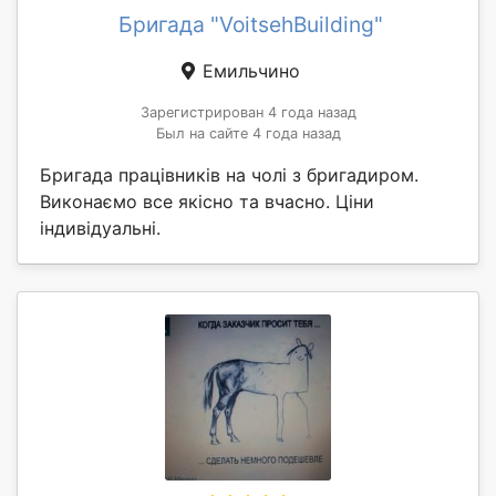
Бригада "VoitsehBuilding"
Емильчино
Зарегистрирован 4 года назад
Был на сайте 4 года назад
Бригада працівників на чолі з бригадиром.
Виконаємо все якісно та вчасно. Ціни
індивідуальні.