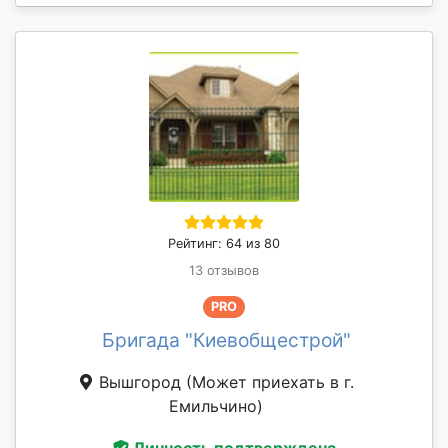
Рейтинг: 64 из 80
13 отзывов
PRO
Бригада "Киевобщестрой"
Вышгород
(Может приехать в г.
Емильчино)
Личность подтверждена