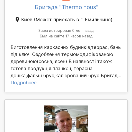
Бригада "Thermo hous"
Киев
(Может приехать в г. Емильчино)
Зарегистрирован 6 лет назад
Был на сайте 17 часов назад
Виготовлення каркасних будинків,террас, бань
під ключ Оздоблення термомодифікованою
деревиною(сосна, ясен) В наявності також
готова продукція:планкен, терасна
дошка,фальш брус,калібрований брус Бригад...
Подробнее