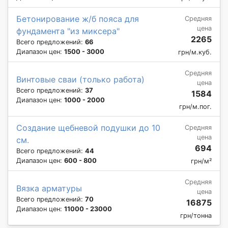
Бетонирование ж/б пояса для
Средняя
цена
фундамента "из миксера"
2265
Всего предложений:
66
Диапазон цен:
1500 - 3000
грн/м.куб.
Средняя
Винтовые сваи (только работа)
цена
Всего предложений:
37
1584
Диапазон цен:
1000 - 2000
грн/м.пог.
Создание щебневой подушки до 10
Средняя
цена
см.
694
Всего предложений:
44
Диапазон цен:
600 - 800
грн/м²
Средняя
Вязка арматуры
цена
Всего предложений:
70
16875
Диапазон цен:
11000 - 23000
грн/тонна