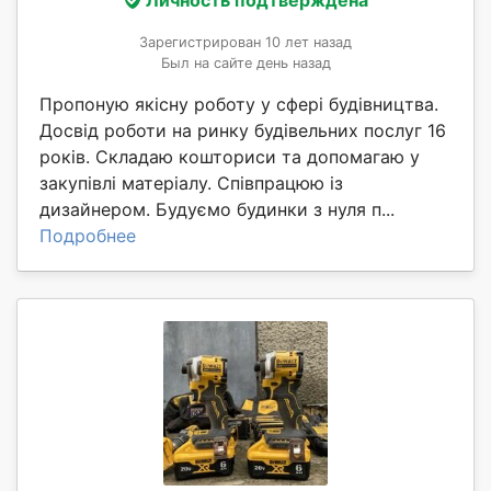
Зарегистрирован 10 лет назад
Был на сайте день назад
Пропоную якісну роботу у сфері будівництва.
Досвід роботи на ринку будівельних послуг 16
років. Складаю кошториси та допомагаю у
закупівлі матеріалу. Співпрацюю із
дизайнером. Будуємо будинки з нуля п...
Подробнее