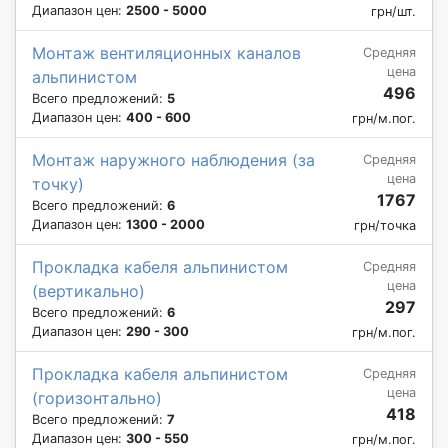
Диапазон цен:
2500 - 5000
грн/шт.
Монтаж вентиляционных каналов
Средняя
цена
альпинистом
496
Всего предложений:
5
Диапазон цен:
400 - 600
грн/м.пог.
Монтаж наружного наблюдения (за
Средняя
цена
точку)
1767
Всего предложений:
6
Диапазон цен:
1300 - 2000
грн/точка
Прокладка кабеля альпинистом
Средняя
цена
(вертикально)
297
Всего предложений:
6
Диапазон цен:
290 - 300
грн/м.пог.
Прокладка кабеля альпинистом
Средняя
цена
(горизонтально)
418
Всего предложений:
7
Диапазон цен:
300 - 550
грн/м.пог.