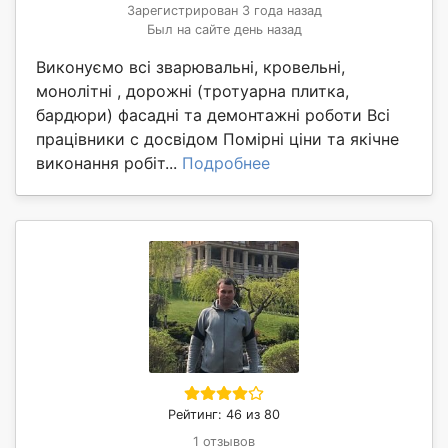
Зарегистрирован 3 года назад
Был на сайте день назад
Виконуємо всі зварювальні, кровельні,
монолітні , дорожні (тротуарна плитка,
бардюри) фасадні та демонтажні роботи Всі
працівники с досвідом Помірні ціни та якічне
виконання робіт...
Подробнее
Рейтинг: 46 из 80
1 отзывов