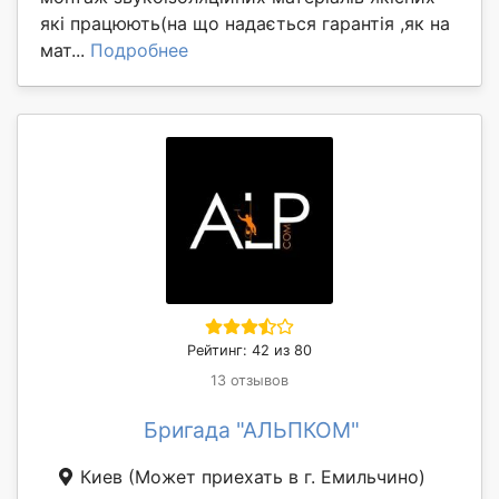
які працюють(на що надається гарантія ,як на
мат...
Подробнее
Рейтинг: 42 из 80
13 отзывов
Бригада "АЛЬПКОМ"
Киев
(Может приехать в г. Емильчино)