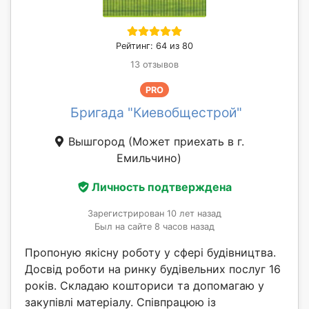
Рейтинг: 64 из 80
13 отзывов
PRO
Бригада "Киевобщестрой"
Вышгород
(Может приехать в г.
Емильчино)
Личность подтверждена
Зарегистрирован 10 лет назад
Был на сайте 8 часов назад
Пропоную якісну роботу у сфері будівництва.
Досвід роботи на ринку будівельних послуг 16
років. Складаю кошториси та допомагаю у
закупівлі матеріалу. Співпрацюю із