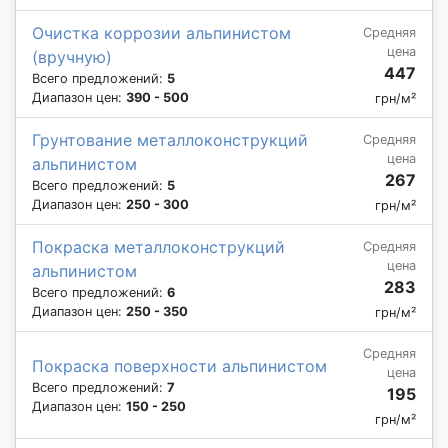
Очистка коррозии альпинистом
Средняя
цена
(вручную)
447
Всего предложений:
5
Диапазон цен:
390 - 500
грн/м²
Грунтование металлоконструкций
Средняя
цена
альпинистом
267
Всего предложений:
5
Диапазон цен:
250 - 300
грн/м²
Покраска металлоконструкций
Средняя
цена
альпинистом
283
Всего предложений:
6
Диапазон цен:
250 - 350
грн/м²
Средняя
Покраска поверхности альпинистом
цена
Всего предложений:
7
195
Диапазон цен:
150 - 250
грн/м²