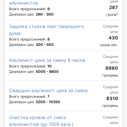
цена
альпинистов
287
Всего предложений:
9
Диапазон цен:
260 - 300
грн/м²
Заделка стыков плит панельного
Средняя
цена
дома
430
Всего предложений:
8
Диапазон цен:
300 - 500
грн/м.пог.
Средняя
Альпинист цена за смену 8 часов
цена
Всего предложений:
10
6960
Диапазон цен:
5000 - 8800
грн/день
Средняя
Сварщик-альпинист цена за смену
цена
Всего предложений:
7
8310
Диапазон цен:
5200 - 10350
грн/день
Очистка кровли от снега
Средняя
цена
альпинистом (до 1000 кв.м.)