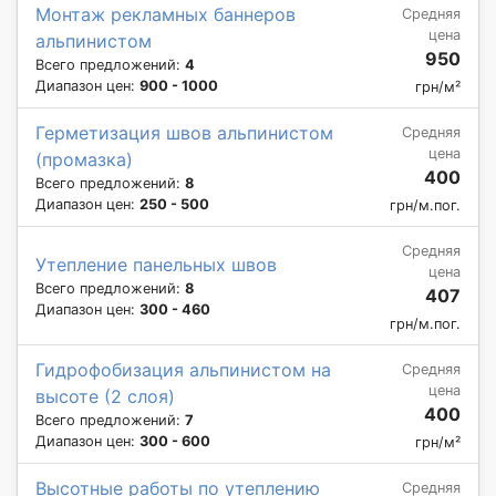
Монтаж рекламных баннеров
Средняя
цена
альпинистом
950
Всего предложений:
4
Диапазон цен:
900 - 1000
грн/м²
Герметизация швов альпинистом
Средняя
цена
(промазка)
400
Всего предложений:
8
Диапазон цен:
250 - 500
грн/м.пог.
Средняя
Утепление панельных швов
цена
Всего предложений:
8
407
Диапазон цен:
300 - 460
грн/м.пог.
Гидрофобизация альпинистом на
Средняя
цена
высоте (2 слоя)
400
Всего предложений:
7
Диапазон цен:
300 - 600
грн/м²
Высотные работы по утеплению
Средняя