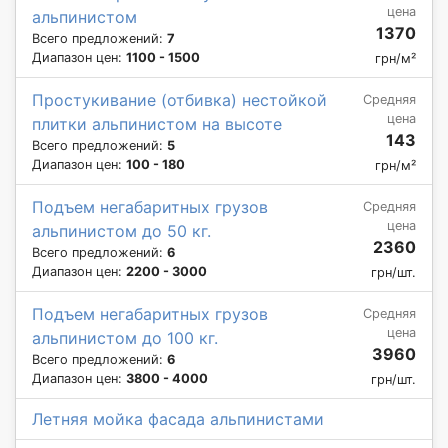
цена
альпинистом
1370
Всего предложений:
7
Диапазон цен:
1100 - 1500
грн/м²
Простукивание (отбивка) нестойкой
Средняя
цена
плитки альпинистом на высоте
143
Всего предложений:
5
Диапазон цен:
100 - 180
грн/м²
Подъем негабаритных грузов
Средняя
цена
альпинистом до 50 кг.
2360
Всего предложений:
6
Диапазон цен:
2200 - 3000
грн/шт.
Подъем негабаритных грузов
Средняя
цена
альпинистом до 100 кг.
3960
Всего предложений:
6
Диапазон цен:
3800 - 4000
грн/шт.
Летняя мойка фасада альпинистами