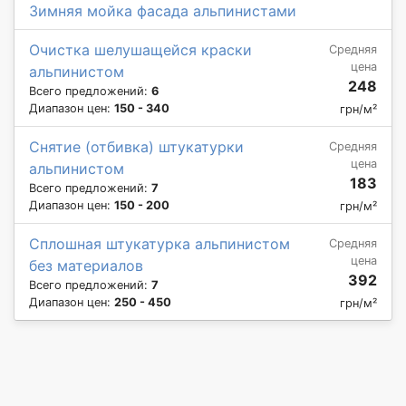
Зимняя мойка фасада альпинистами
Очистка шелушащейся краски
Средняя
цена
альпинистом
248
Всего предложений:
6
Диапазон цен:
150 - 340
грн/м²
Снятие (отбивка) штукатурки
Средняя
цена
альпинистом
183
Всего предложений:
7
Диапазон цен:
150 - 200
грн/м²
Сплошная штукатурка альпинистом
Средняя
цена
без материалов
392
Всего предложений:
7
Диапазон цен:
250 - 450
грн/м²