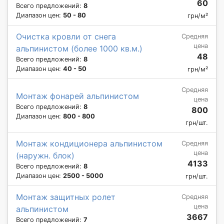
60
Всего предложений:
8
Диапазон цен:
50 - 80
грн/м²
Очистка кровли от снега
Средняя
цена
альпинистом (более 1000 кв.м.)
48
Всего предложений:
8
Диапазон цен:
40 - 50
грн/м²
Средняя
Монтаж фонарей альпинистом
цена
Всего предложений:
8
800
Диапазон цен:
800 - 800
грн/шт.
Монтаж кондиционера альпинистом
Средняя
цена
(наружн. блок)
4133
Всего предложений:
8
Диапазон цен:
2500 - 5000
грн/шт.
Монтаж защитных ролет
Средняя
цена
альпинистом
3667
Всего предложений:
7