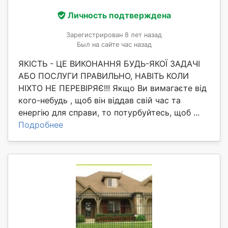
Личность подтверждена
Зарегистрирован 8 лет назад
Был на сайте час назад
ЯКІСТЬ - ЦЕ ВИКОНАННЯ БУДЬ-ЯКОЇ ЗАДАЧІ
АБО ПОСЛУГИ ПРАВИЛЬНО, НАВІТЬ КОЛИ
НІХТО НЕ ПЕРЕВІРЯЄ!!! Якщо Ви вимагаєте від
кого-небудь , щоб він віддав свій час та
енергію для справи, то потурбуйтесь, щоб ...
Подробнее