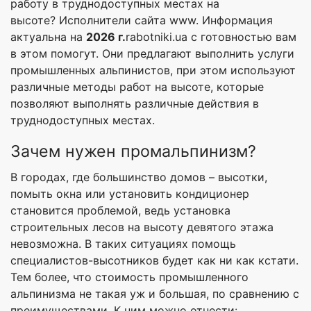
работу в труднодоступных местах на
высоте? Исполнители сайта www. Информация
актуальна на
2026 г.
rabotniki.ua с готовностью вам
в этом помогут. Они предлагают выполнить услуги
промышленных альпинистов, при этом используют
различные методы работ на высоте, которые
позволяют выполнять различные действия в
труднодоступных местах.
Зачем нужен промальпинизм?
В городах, где большинство домов – высотки,
помыть окна или установить кондиционер
становится проблемой, ведь установка
строительных лесов на высоту девятого этажа
невозможна. В таких ситуациях помощь
специалистов-высотников будет как ни как кстати.
Тем более, что стоимость промышленного
альпинизма не такая уж и большая, по сравнению с
преимуществами. К ним можно отнести: