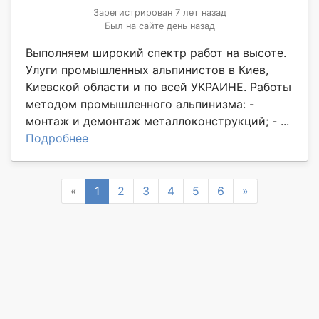
Зарегистрирован 7 лет назад
Был на сайте день назад
Выполняем широкий спектр работ на высоте.
Улуги промышленных альпинистов в Киев,
Киевской области и по всей УКРАИНЕ. Работы
методом промышленного альпинизма: -
монтаж и демонтаж металлоконструкций; - ...
Подробнее
Previous
Next
«
1
2
3
4
5
6
»