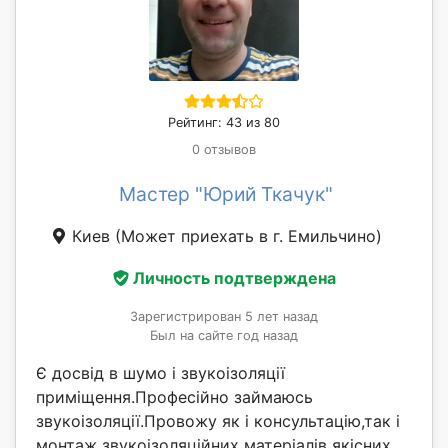
Рейтинг: 43 из 80
0 отзывов
Мастер "Юрий Ткачук"
Киев
(Может приехать в г. Емильчино)
Личность подтверждена
Зарегистрирован 5 лет назад
Был на сайте год назад
Є досвід в шумо і звукоізоляції
приміщення.Професійно займаюсь
звукоізоляції.Провожу як і консультацію,так і
монтаж звукоізоляційних матеріалів якісних