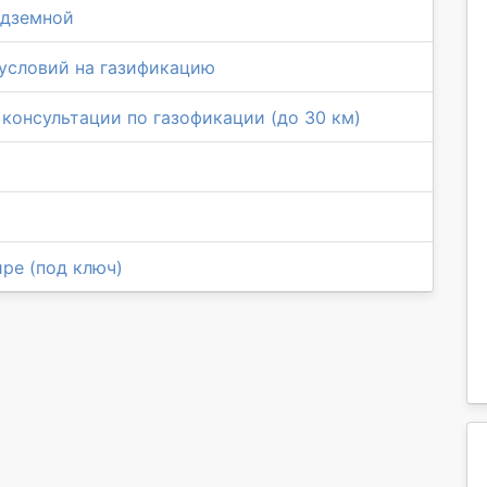
адземной
условий на газификацию
 консультации по газофикации (до 30 км)
ре (под ключ)