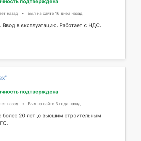
ичность подтверждена
лет назад
•
Был на сайте 16 дней назад
. Ввод в єксплуатацию. Работает с НДС.
ех"
ичность подтверждена
лет назад
•
Был на сайте 3 года назад
е более 20 лет ,с высшим строительным
ГС.