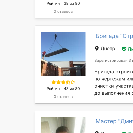
Рейтинг: 38 из 80
0 отзывов
Бригада "Стр
Днепр
Л
Зарегистрирован 3 
Бригада строит
по чертежам ил
очистки участк
Рейтинг: 43 из 80
до выполнения 
0 отзывов
Мастер "Дми