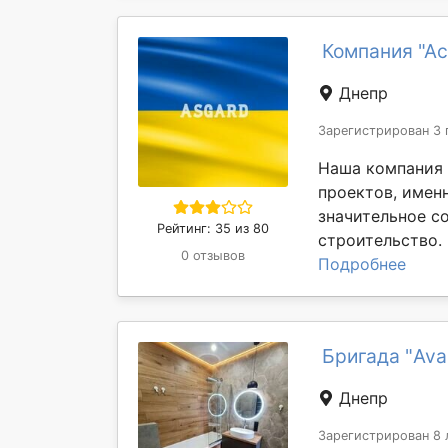
Компания "Ас
Днепр
Зарегистрирован 3 
Наша компания 
проектов, имен
значительное с
Рейтинг: 35 из 80
строительство. 
0 отзывов
Подробнее
Бригада "Ava
Днепр
Зарегистрирован 8 