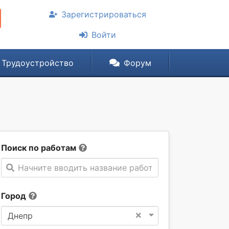
Зарегистрироваться
Войти
Трудоустройство
Форум
Поиск по работам
Начните вводить название работы
Город
×
Днепр