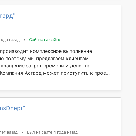
гард"
года назад
•
Сейчас на сайте
производит комплексное выполнение
но поэтому мы предлагаем клиентам
окращение затрат времени и денег на
Компания Асгард может приступить к прое...
nsDnepr"
лет назад
•
Был на сайте 4 года назад