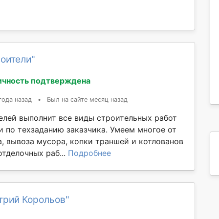
оители"
ичность подтверждена
года назад
•
Был на сайте месяц назад
елей выполнит все виды строительных работ
и по техзаданию заказчика. Умеем многое от
а, вывоза мусора, копки траншей и котлованов
отделочных раб...
Подробнее
трий Корольов"