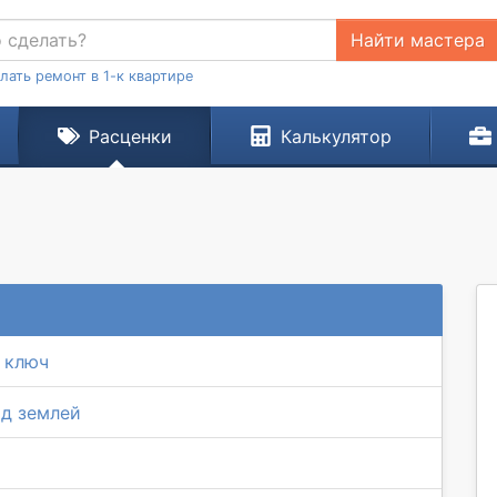
Найти мастера
лать ремонт в 1-к квартире
Расценки
Калькулятор
 ключ
од землей