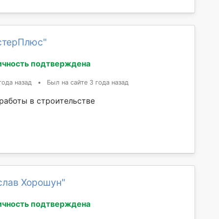
стерПлюс"
ичность подтверждена
года назад
•
Был на сайте 3 года назад
 работы в строительстве
слав Хорошун"
ичность подтверждена