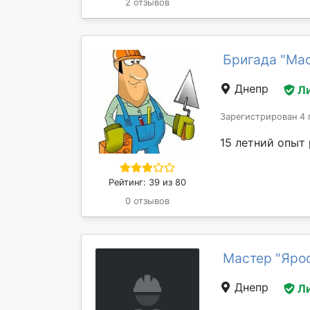
2 отзывов
Бригада "Ма
Днепр
Л
Зарегистрирован 4 
15 летний опыт
Рейтинг: 39 из 80
0 отзывов
Мастер "Яро
Днепр
Л