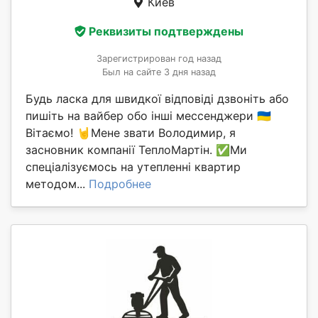
Киев
Реквизиты подтверждены
Зарегистрирован год назад
Был на сайте 3 дня назад
Будь ласка для швидкої відповіді дзвоніть або
пишіть на вайбер обо інші мессенджери 🇺🇦
Вітаємо! 🤘Мене звати Володимир, я
засновник компанії ТеплоМартін. ✅Ми
спеціалізуємось на утепленні квартир
методом...
Подробнее