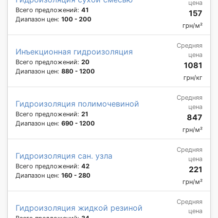
цена
Всего предложений:
41
157
Диапазон цен:
100 - 200
грн/м²
Средняя
Инъекционная гидроизоляция
цена
Всего предложений:
20
1081
Диапазон цен:
880 - 1200
грн/кг
Средняя
Гидроизоляция полимочевиной
цена
Всего предложений:
21
847
Диапазон цен:
690 - 1200
грн/м²
Средняя
Гидроизоляция сан. узла
цена
Всего предложений:
42
221
Диапазон цен:
160 - 280
грн/м²
Средняя
Гидроизоляция жидкой резиной
цена