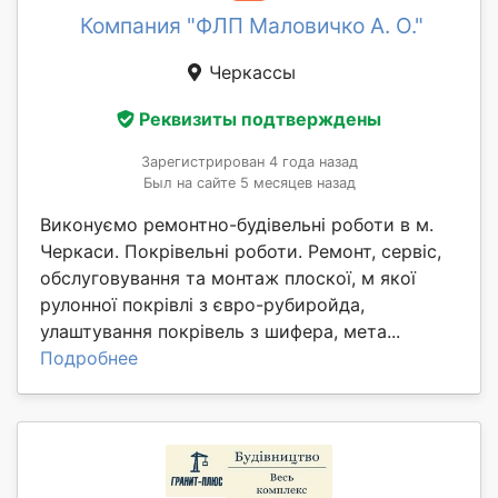
Компания "ФЛП Маловичко А. О."
Черкассы
Реквизиты подтверждены
Зарегистрирован 4 года назад
Был на сайте 5 месяцев назад
Виконуємо ремонтно-будівельні роботи в м.
Черкаси. Покрівельні роботи. Ремонт, сервіс,
обслуговування та монтаж плоскої, м якої
рулонної покрівлі з євро-рубиройда,
улаштування покрівель з шифера, мета...
Подробнее