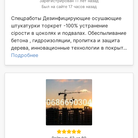
Зарегистрирован 11 лет назад
Был на сайте 17 часов назад
Спецработы Дезинфицирующие осушающие
штукатурки торкрет -100% устранение
сірости в цоколях и подвалах. Обеспыливание
бетона , гидроизоляции, пропитка и защита
дерева, инновационные технологии в покрыт...
Подробнее