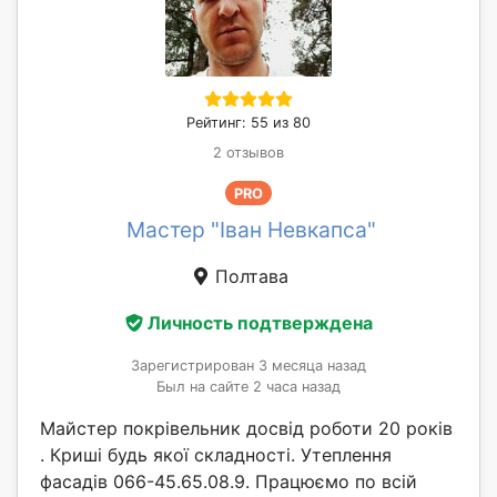
Рейтинг: 55 из 80
2 отзывов
PRO
Мастер "Іван Невкапса"
Полтава
Личность подтверждена
Зарегистрирован 3 месяца назад
Был на сайте 2 часа назад
Майстер покрівельник досвід роботи 20 років
. Криші будь якої складності. Утеплення
фасадів 066-45.65.08.9. Працюємо по всій