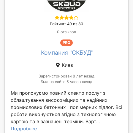
Рейтинг: 49 из 80
0 отзывов
PRO
Компания "СКБУД"
Киев
Зарегистрирован 8 лет назад
Был на сайте 5 часов назад
Ми пропонуємо повний спектр послуг з
облаштування високоміцних та надійних
промислових бетонних і полімерних підлог. Всі
роботи виконуються згідно з технологічною
картою та в зазначені терміни. Варт...
Подробнее