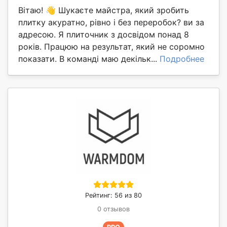
Вітаю! 👋 Шукаєте майстра, який зробить
плитку акуратно, рівно і без переробок? ви за
адресою. Я плиточник з досвідом понад 8
років. Працюю на результат, який не соромно
показати. В команді маю декільк...
Подробнее
Рейтинг: 56 из 80
0 отзывов