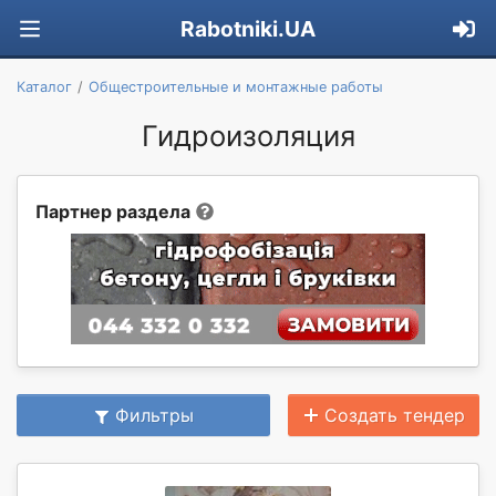
Rabotniki.UA
Каталог
Общестроительные и монтажные работы
Гидроизоляция
Партнер раздела
Фильтры
Создать тендер