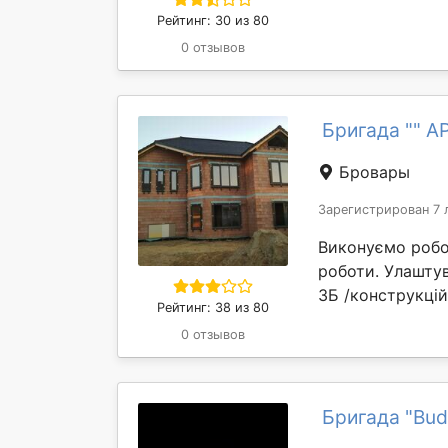
Рейтинг: 30 из 80
0 отзывов
Бригада "" А
Бровары
Зарегистрирован 7 
Виконуємо робот
роботи. Улаштув
ЗБ /конструкцій.
Рейтинг: 38 из 80
0 отзывов
Бригада "Bud