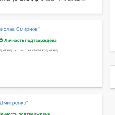
нислав Смирнов"
Личность подтверждена
д назад
•
Был на сайте год назад
 Дмитренко"
Личность подтверждена