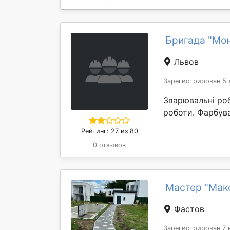
Бригада "Мо
Львов
Зарегистрирован 5 
Зварювальні роб
роботи. Фарбув
Рейтинг: 27 из 80
0 отзывов
Мастер "Мак
Фастов
Зарегистрирован 7 