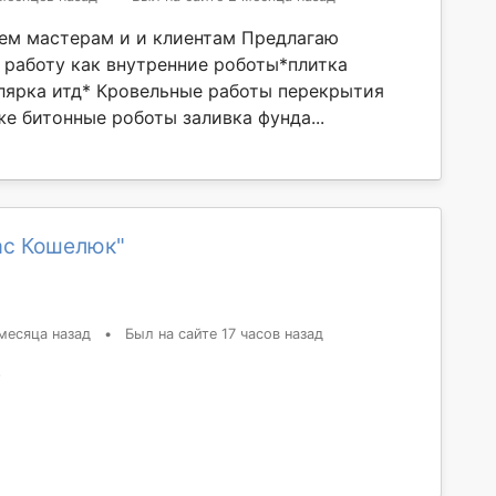
ем мастерам и и клиентам Предлагаю
 работу как внутренние роботы*плитка
лярка итд* Кровельные работы перекрытия
е битонные роботы заливка фунда...
ас Кошелюк"
месяца назад
•
Был на сайте 17 часов назад
)