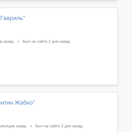
 Гавриль"
д назад
•
Был на сайте 2 дня назад
ентин Жабко"
месяцев назад
•
Был на сайте 3 дня назад