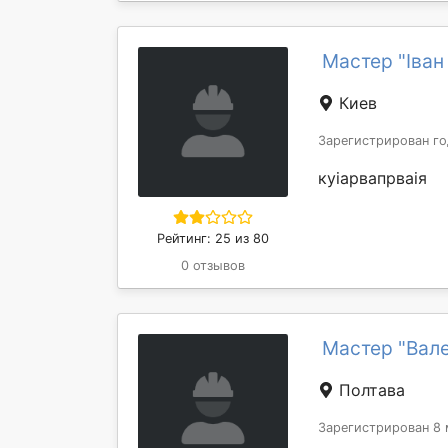
Мастер "Іван
Киев
Зарегистрирован го
куіарвапрваія
Рейтинг: 25 из 80
0 отзывов
Мастер "Вал
Полтава
Зарегистрирован 8 