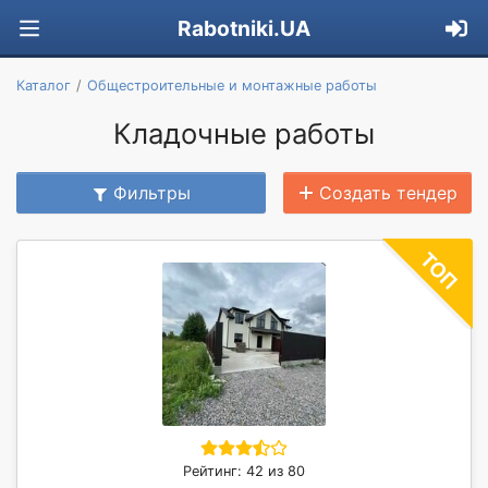
Rabotniki.UA
Каталог
Общестроительные и монтажные работы
Кладочные работы
Фильтры
Создать тендер
Рейтинг: 42 из 80