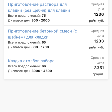
Приготовление раствора для
Средняя
цена
кладки (без щебня) для кладки
1236
Всего предложений:
75
Диапазон цен:
800 - 2000
грн/м.куб.
Приготовление бетонной смеси (с
Средняя
цена
щебнём) для кладки
1233
Всего предложений:
65
Диапазон цен:
800 - 1700
грн/м.куб.
Средняя
Кладка столбов забора
цена
Всего предложений:
66
3351
Диапазон цен:
3000 - 4500
грн/шт.