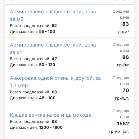
Армирование кладки сеткой, цена
Средняя
цена
за м2
83
Всего предложений:
82
Диапазон цен:
55 - 100
грн/м²
Армирование кладки сеткой, цена
Средняя
цена
за кг
86
Всего предложений:
47
Диапазон цен:
50 - 120
грн/кг
Анкеровка одной стены к другой, за
Средняя
цена
1 анкер
70
Всего предложений:
68
Диапазон цен:
45 - 100
грн/шт.
Средняя
Кладка вентканалов и дымохода
цена
Всего предложений:
68
1582
Диапазон цен:
1200 - 1800
грн/м.пог.