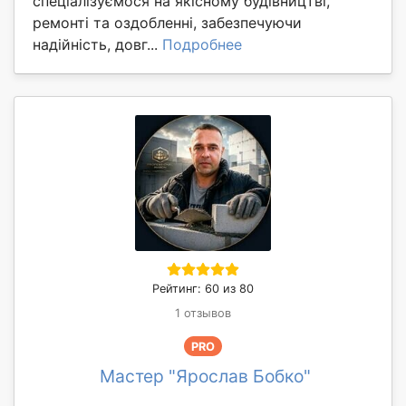
спеціалізуємося на якісному будівництві,
ремонті та оздобленні, забезпечуючи
надійність, довг...
Подробнее
Рейтинг: 60 из 80
1 отзывов
PRO
Мастер "Ярослав Бобко"