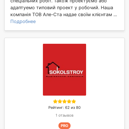
спеціальних робіт. Також проектуємо або
адаптуемо типовий проект у робочий. Наша
компанія ТОВ Але-Ста надае своїм клієнтам ...
Подробнее
Рейтинг: 62 из 80
1 отзывов
PRO