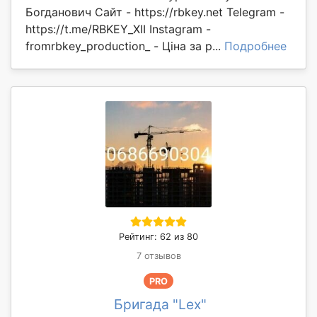
Богданович Сайт - https://rbkey.net Telegram -
https://t.me/RBKEY_XII Instagram -
fromrbkey_production_ - Ціна за р...
Подробнее
Рейтинг: 62 из 80
7 отзывов
PRO
Бригада "Lex"