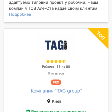
адаптуемо типовий проект у робочий. Наша
компанія ТОВ Але-Ста надае своїм клієнтам ...
Подробнее
Рейтинг: 53 из 80
0 отзывов
PRO
Компания "TAG group"
Киев
Реквизиты подтверждены