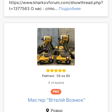
https://www.kharkovforum.com/showthread.php?
t=1377563 О нас : спло...
Подробнее
Рейтинг: 59 из 80
4 отзывов
PRO
Мастер "Віталій Вознюк"
Ровно