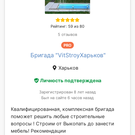
Рейтинг: 59 из 80
5 отзывов
PRO
Бригада "VitStroyХарьков"
Харьков
Личность подтверждена
Зарегистрирован 8 лет назад
Был на сайте 6 часов назад
Квалифицированная, комплексная бригада
поможет решить любые строительные
вопросы ! Строим от Выкопать до занести
мебель! Рекомендации