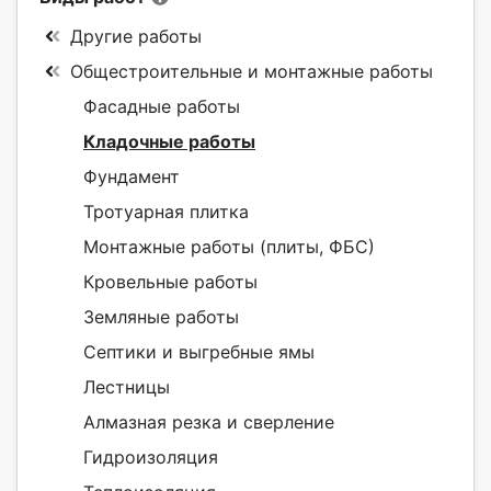
Другие работы
Общестроительные и монтажные работы
Фасадные работы
Кладочные работы
Фундамент
Тротуарная плитка
Монтажные работы (плиты, ФБС)
Кровельные работы
Земляные работы
Септики и выгребные ямы
Лестницы
Алмазная резка и сверление
Гидроизоляция