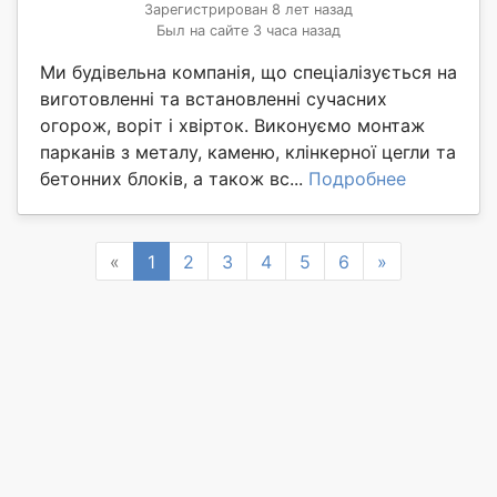
Зарегистрирован 8 лет назад
Был на сайте 3 часа назад
Ми будівельна компанія, що спеціалізується на
виготовленні та встановленні сучасних
огорож, воріт і хвірток. Виконуємо монтаж
парканів з металу, каменю, клінкерної цегли та
бетонних блоків, а також вс...
Подробнее
Previous
Next
«
1
2
3
4
5
6
»