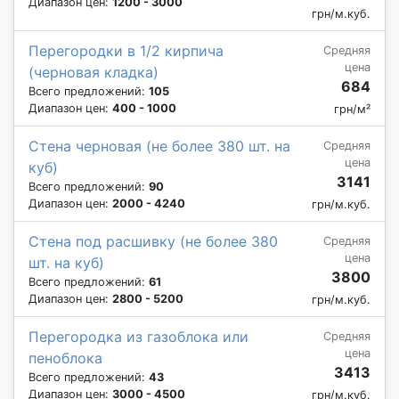
Диапазон цен:
1200 - 3000
грн/м.куб.
Перегородки в 1/2 кирпича
Средняя
цена
(черновая кладка)
684
Всего предложений:
105
Диапазон цен:
400 - 1000
грн/м²
Стена черновая (не более 380 шт. на
Средняя
цена
куб)
3141
Всего предложений:
90
Диапазон цен:
2000 - 4240
грн/м.куб.
Стена под расшивку (не более 380
Средняя
цена
шт. на куб)
3800
Всего предложений:
61
Диапазон цен:
2800 - 5200
грн/м.куб.
Перегородка из газоблока или
Средняя
цена
пеноблока
3413
Всего предложений:
43
Диапазон цен:
3000 - 4500
грн/м.куб.