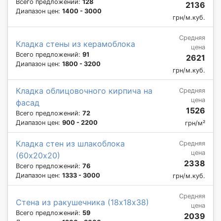
Всего предложений:
128
2136
Диапазон цен:
1400 - 3000
грн/м.куб.
Средняя
Кладка стены из керамоблока
цена
Всего предложений:
91
2621
Диапазон цен:
1800 - 3200
грн/м.куб.
Кладка облицовочного кирпича на
Средняя
цена
фасад
1526
Всего предложений:
72
Диапазон цен:
900 - 2200
грн/м²
Кладка стен из шлакоблока
Средняя
цена
(60х20х20)
2338
Всего предложений:
76
Диапазон цен:
1333 - 3000
грн/м.куб.
Средняя
Стена из ракушечника (18х18х38)
цена
Всего предложений:
59
2039