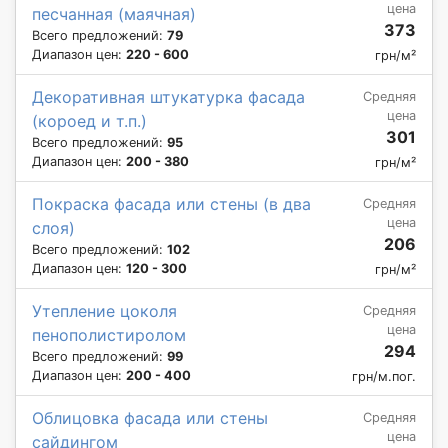
цена
песчанная (маячная)
373
Всего предложений:
79
Диапазон цен:
220 - 600
грн/м²
Декоративная штукатурка фасада
Средняя
цена
(короед и т.п.)
301
Всего предложений:
95
Диапазон цен:
200 - 380
грн/м²
Покраска фасада или стены (в два
Средняя
цена
слоя)
206
Всего предложений:
102
Диапазон цен:
120 - 300
грн/м²
Утепление цоколя
Средняя
цена
пенополистиролом
294
Всего предложений:
99
Диапазон цен:
200 - 400
грн/м.пог.
Облицовка фасада или стены
Средняя
цена
сайдингом