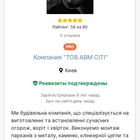
Рейтинг: 56 из 80
0 отзывов
PRO
Компания "ТОВ АВМ СІТІ"
Киев
Реквизиты подтверждены
Зарегистрирован 8 лет назад
Был на сайте день назад
Ми будівельна компанія, що спеціалізується на
виготовленні та встановленні сучасних
огорож, воріт і хвірток. Виконуємо монтаж
парканів з металу, каменю, клінкерної цегли та