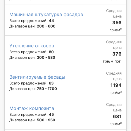
Средняя
Машинная штукатурка фасадов
цена
Всего предложений:
44
356
Диапазон цен:
200 - 600
грн/м²
Средняя
Утепление откосов
цена
Всего предложений:
80
376
Диапазон цен:
300 - 580
грн/м.пог.
Средняя
Вентилируемые фасады
цена
Всего предложений:
63
1194
Диапазон цен:
750 - 1700
грн/м²
Средняя
Монтаж композита
цена
Всего предложений:
45
681
Диапазон цен:
500 - 950
грн/м²