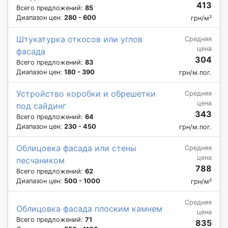
413
Всего предложений:
85
Диапазон цен:
280 - 600
грн/м²
Штукатурка откосов или углов
Средняя
цена
фасада
304
Всего предложений:
83
Диапазон цен:
180 - 390
грн/м.пог.
Устройство коробки и обрешетки
Средняя
цена
под сайдинг
343
Всего предложений:
64
Диапазон цен:
230 - 450
грн/м.пог.
Облицовка фасада или стены
Средняя
цена
песчаником
788
Всего предложений:
62
Диапазон цен:
500 - 1000
грн/м²
Средняя
Облицовка фасада плоским камнем
цена
Всего предложений:
71
835