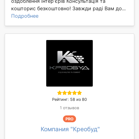
оздоблення інтерʼєрів Консультація та
кошторис безкоштовно! Завжди раді Вам до...
Подробнее
Рейтинг: 58 из 80
1 отзывов
PRO
Компания "Креобуд"