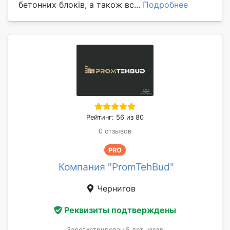
бетонних блоків, а також вс...
Подробнее
Рейтинг: 56 из 80
0 отзывов
PRO
Компания "PromTehBud"
Чернигов
Реквизиты подтверждены
Зарегистрирован 5 лет назад