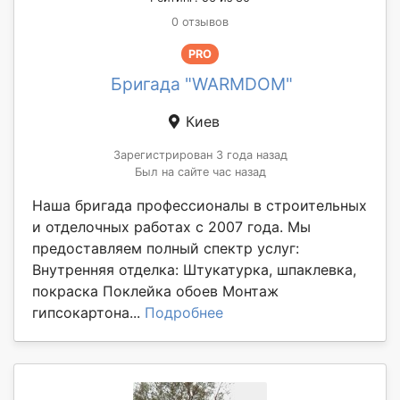
0 отзывов
PRO
Бригада "WARMDOM"
Киев
Зарегистрирован 3 года назад
Был на сайте час назад
Наша бригада профессионалы в строительных
и отделочных работах с 2007 года. Мы
предоставляем полный спектр услуг:
Внутренняя отделка: Штукатурка, шпаклевка,
покраска Поклейка обоев Монтаж
гипсокартона...
Подробнее