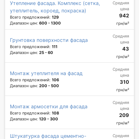
Утепление фасада. Комплекс (сетка,
Средняя
цена
утеплитель, короед, покраска)
942
Всего предложений:
129
Диапазон цен:
600 - 1300
грн/м²
Средняя
Грунтовка поверхности фасада
цена
Всего предложений:
111
43
Диапазон цен:
25 - 60
грн/м²
Средняя
Монтаж утеплителя на фасад
цена
Всего предложений:
106
310
Диапазон цен:
200 - 500
грн/м²
Средняя
Монтаж армосетки для фасада
цена
Всего предложений:
108
209
Диапазон цен:
120 - 300
грн/м²
Штукатурка фасада цементно-
Средняя