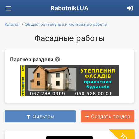
Rabotniki.UA
Каталог
Общестроительные и монтажные работы
Фасадные работы
Партнер раздела
Фильтры
Создать тендер