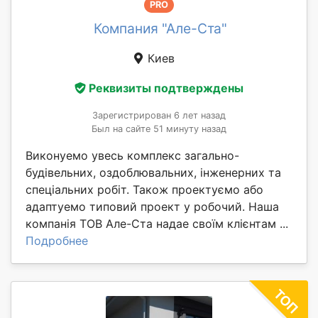
PRO
Компания "Але-Ста"
Киев
Реквизиты подтверждены
Зарегистрирован 6 лет назад
Был на сайте 51 минуту назад
Виконуемо увесь комплекс загально-
будівельних, оздоблювальних, інженерних та
спеціальних робіт. Також проектуємо або
адаптуемо типовий проект у робочий. Наша
компанія ТОВ Але-Ста надае своїм клієнтам ...
Подробнее