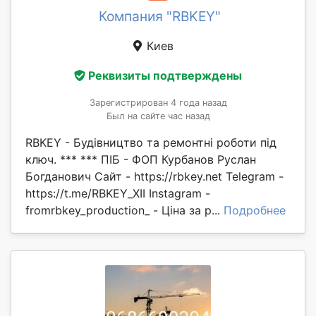
Компания "RBKEY"
Киев
Реквизиты подтверждены
Зарегистрирован 4 года назад
Был на сайте час назад
RBKEY - Будівництво та ремонтні роботи під
ключ. *** *** ПІБ - ФОП Курбанов Руслан
Богданович Сайт - https://rbkey.net Telegram -
https://t.me/RBKEY_XII Instagram -
fromrbkey_production_ - Ціна за р...
Подробнее