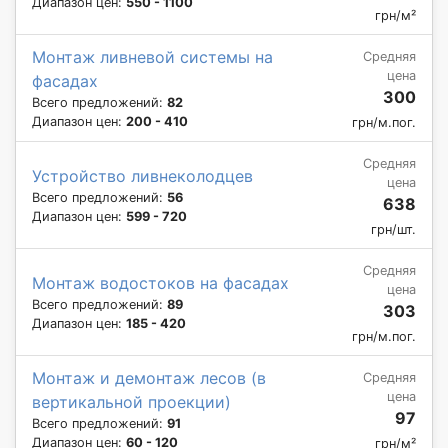
Диапазон цен:
550 - 1100
грн/м²
Монтаж ливневой системы на
Средняя
цена
фасадах
300
Всего предложений:
82
Диапазон цен:
200 - 410
грн/м.пог.
Средняя
Устройство ливнеколодцев
цена
Всего предложений:
56
638
Диапазон цен:
599 - 720
грн/шт.
Средняя
Монтаж водостоков на фасадах
цена
Всего предложений:
89
303
Диапазон цен:
185 - 420
грн/м.пог.
Монтаж и демонтаж лесов (в
Средняя
цена
вертикальной проекции)
97
Всего предложений:
91
Диапазон цен:
60 - 120
грн/м²