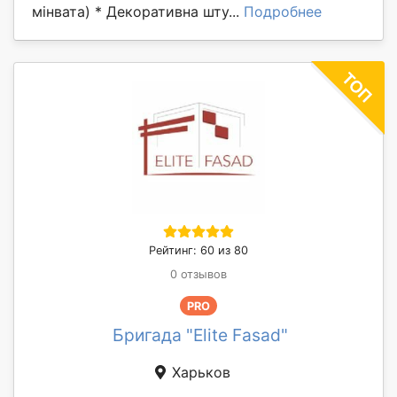
мінвата) * Декоративна шту...
Подробнее
Рейтинг: 60 из 80
0 отзывов
PRO
Бригада "Elite Fasad"
Харьков