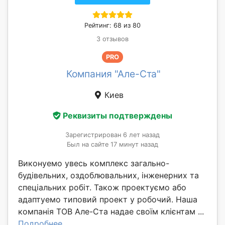
Рейтинг: 68 из 80
3 отзывов
PRO
Компания "Але-Ста"
Киев
Реквизиты подтверждены
Зарегистрирован 6 лет назад
Был на сайте 17 минут назад
Виконуемо увесь комплекс загально-
будівельних, оздоблювальних, інженерних та
спеціальних робіт. Також проектуємо або
адаптуемо типовий проект у робочий. Наша
компанія ТОВ Але-Ста надае своїм клієнтам ...
Подробнее