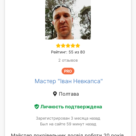
Рейтинг: 55 из 80
2 отзывов
PRO
Мастер "Іван Невкапса"
Полтава
Личность подтверждена
Зарегистрирован 3 месяца назад
Был на сайте 59 минут назад
Майстер покрівельник досвід роботи 20 років