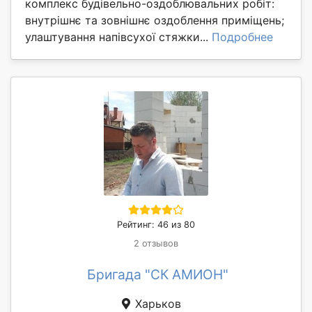
комплекс будівельно-оздоблювальних робіт:
внутрішнє та зовнішнє оздоблення приміщень;
улаштування напівсухої стяжки...
Подробнее
Рейтинг: 46 из 80
2 отзывов
Бригада "СК АМИОН"
Харьков