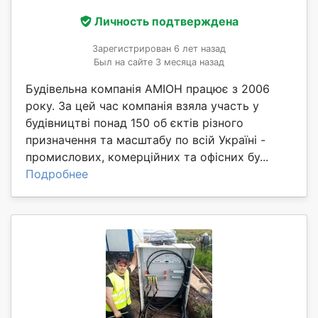
Личность подтверждена
Зарегистрирован 6 лет назад
Был на сайте 3 месяца назад
Будівельна компанія АМІОН працює з 2006
року. За цей час компанія взяла участь у
будівництві понад 150 об єктів різного
призначення та масштабу по всій Україні -
промислових, комерційних та офісних бу...
Подробнее