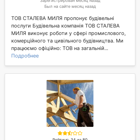
Зарегистрирован месяц назад
Был на сайте месяц назад
ТОВ СТАЛЕВА МИЛЯ пропонує будівельні
послуги Будівельна компанія ТОВ СТАЛЕВА
МИЛЯ виконує роботи у сфері промислового,
комерційного та цивільного будівництва. Ми
працюємо офіційно: ТОВ на загальній...
Подробнее
Рейтинг: 34 из 80