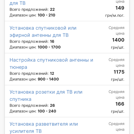
цена
для ТВ
149
Всего предложений:
22
Диапазон цен:
100 - 210
грн/м.пог.
Установка спутниковой или
Средняя
цена
эфирной антенны для ТВ
1400
Всего предложений:
16
Диапазон цен:
1000 - 1700
грн/шт.
Настройка спутниковой антенны и
Средняя
цена
тюнера
1175
Всего предложений:
12
Диапазон цен:
900 - 1400
грн/шт.
Установка розетки для ТВ или
Средняя
цена
спутника
166
Всего предложений:
26
Диапазон цен:
100 - 240
грн/шт.
Установка разветвителя или
Средняя
цена
усилителя ТВ