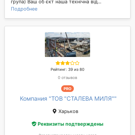
група) Ваш об єкт наша технічна від...
Подробнее
Рейтинг: 39 из 80
0 отзывов
PRO
Компания "ТОВ "СТАЛЕВА МИЛЯ""
Харьков
Реквизиты подтверждены