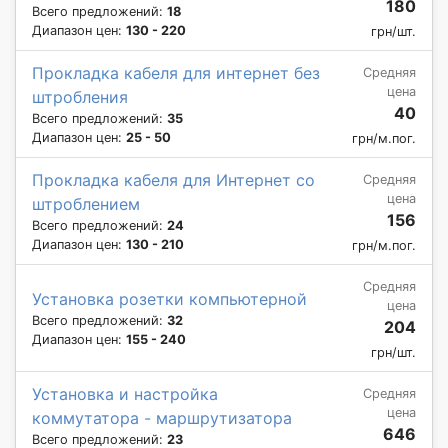
180
Всего предложений:
18
Диапазон цен:
130 - 220
грн/шт.
Прокладка кабеля для интернет без
Средняя
цена
штробления
40
Всего предложений:
35
Диапазон цен:
25 - 50
грн/м.пог.
Прокладка кабеля для Интернет со
Средняя
цена
штроблением
156
Всего предложений:
24
Диапазон цен:
130 - 210
грн/м.пог.
Средняя
Установка розетки компьютерной
цена
Всего предложений:
32
204
Диапазон цен:
155 - 240
грн/шт.
Установка и настройка
Средняя
цена
коммутатора - маршрутизатора
646
Всего предложений:
23