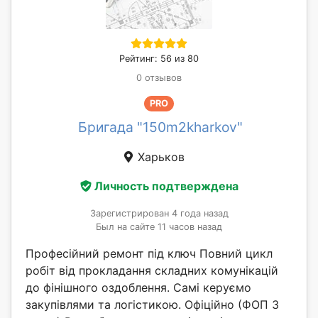
Рейтинг: 56 из 80
0 отзывов
PRO
Бригада "150m2kharkov"
Харьков
Личность подтверждена
Зарегистрирован 4 года назад
Был на сайте 11 часов назад
Професійний ремонт під ключ Повний цикл
робіт від прокладання складних комунікацій
до фінішного оздоблення. Самі керуємо
закупівлями та логістикою. Офіційно (ФОП 3