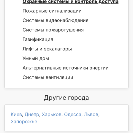
Охранные системы и контроль доступа
Пожарные сигнализации
Системы видеонаблюдения
Системы пожаротушения
Газификация
Лифты и эскалаторы
Умный дом
Альтернативные источники энергии
Системы вентиляции
Другие города
Киев
,
Днепр
,
Харьков
,
Одесса
,
Львов
,
Запорожье