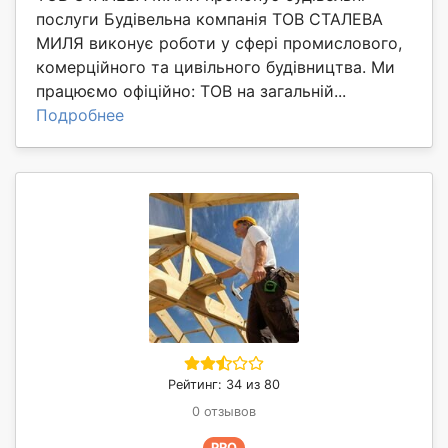
послуги Будівельна компанія ТОВ СТАЛЕВА
МИЛЯ виконує роботи у сфері промислового,
комерційного та цивільного будівництва. Ми
працюємо офіційно: ТОВ на загальній...
Подробнее
Рейтинг: 34 из 80
0 отзывов
PRO