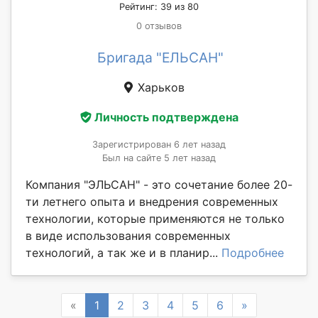
Рейтинг: 39 из 80
0 отзывов
Бригада "ЕЛЬСАН"
Харьков
Личность подтверждена
Зарегистрирован 6 лет назад
Был на сайте 5 лет назад
Компания "ЭЛЬСАН" - это сочетание более 20-
ти летнего опыта и внедрения современных
технологии, которые применяются не только
в виде использования современных
технологий, а так же и в планир...
Подробнее
Previous
Next
«
1
2
3
4
5
6
»