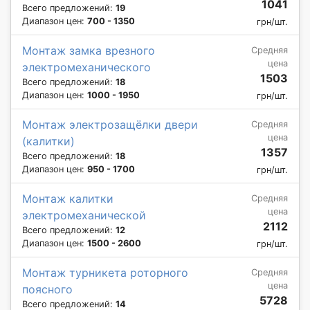
1041
Всего предложений:
19
Диапазон цен:
700 - 1350
грн/шт.
Монтаж замка врезного
Средняя
цена
электромеханического
1503
Всего предложений:
18
Диапазон цен:
1000 - 1950
грн/шт.
Монтаж электрозащёлки двери
Средняя
цена
(калитки)
1357
Всего предложений:
18
Диапазон цен:
950 - 1700
грн/шт.
Монтаж калитки
Средняя
цена
электромеханической
2112
Всего предложений:
12
Диапазон цен:
1500 - 2600
грн/шт.
Монтаж турникета роторного
Средняя
цена
поясного
5728
Всего предложений:
14