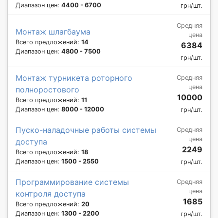
Диапазон цен:
4400 - 6700
грн/шт.
Средняя
Монтаж шлагбаума
цена
Всего предложений:
14
6384
Диапазон цен:
4800 - 7500
грн/шт.
Монтаж турникета роторного
Средняя
цена
полноростового
10000
Всего предложений:
11
Диапазон цен:
8000 - 12000
грн/шт.
Пуско-наладочные работы системы
Средняя
цена
доступа
2249
Всего предложений:
18
Диапазон цен:
1500 - 2550
грн/шт.
Программирование системы
Средняя
цена
контроля доступа
1685
Всего предложений:
20
Диапазон цен:
1300 - 2200
грн/шт.