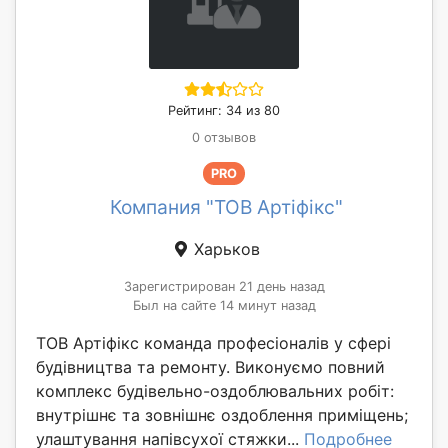
Рейтинг: 34 из 80
0 отзывов
PRO
Компания "ТОВ Артіфікс"
Харьков
Зарегистрирован 21 день назад
Был на сайте 14 минут назад
ТОВ Артіфікс команда професіоналів у сфері
будівництва та ремонту. Виконуємо повний
комплекс будівельно-оздоблювальних робіт:
внутрішнє та зовнішнє оздоблення приміщень;
улаштування напівсухої стяжки...
Подробнее