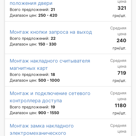
цена
положения двери
321
Всего предложений:
21
Диапазон цен:
250 - 420
грн/шт.
Средняя
Монтаж кнопки запроса на выход
цена
Всего предложений:
22
240
Диапазон цен:
150 - 330
грн/шт.
Монтаж накладного считывателя
Средняя
цена
магнитных карт
719
Всего предложений:
18
Диапазон цен:
500 - 1000
грн/шт.
Монтаж и подключение сетевого
Средняя
цена
контроллера доступа
1180
Всего предложений:
19
Диапазон цен:
900 - 1550
грн/шт.
Монтаж замка накладного
Средняя
цена
электромеханического