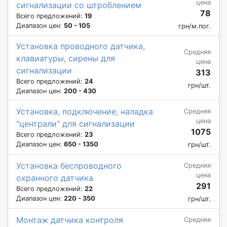
цена
сигнализации со штроблением
78
Всего предложений:
19
Диапазон цен:
50 - 105
грн/м.пог.
Установка проводного датчика,
Средняя
клавиатуры, сирены для
цена
сигнализации
313
Всего предложений:
24
грн/шт.
Диапазон цен:
200 - 430
Установка, подключение, наладка
Средняя
цена
"централи" для сигнализации
1075
Всего предложений:
23
Диапазон цен:
650 - 1350
грн/шт.
Установка беспроводного
Средняя
цена
охранного датчика
291
Всего предложений:
22
Диапазон цен:
220 - 350
грн/шт.
Монтаж датчика контроля
Средняя