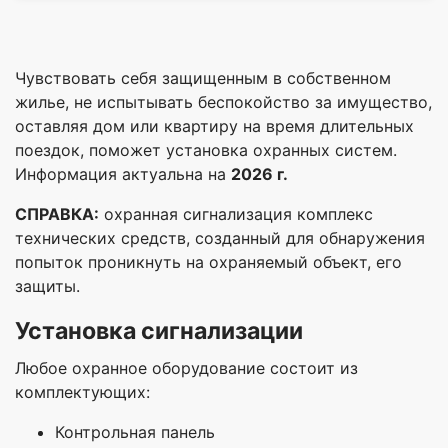
Чувствовать себя защищенным в собственном
жилье, не испытывать беспокойство за имущество,
оставляя дом или квартиру на время длительных
поездок, поможет установка охранных систем.
Информация актуальна на
2026 г.
СПРАВКА:
охранная сигнализация комплекс
технических средств, созданный для обнаружения
попыток проникнуть на охраняемый объект, его
защиты.
Установка сигнализации
Любое охранное оборудование состоит из
комплектующих:
Контрольная панель