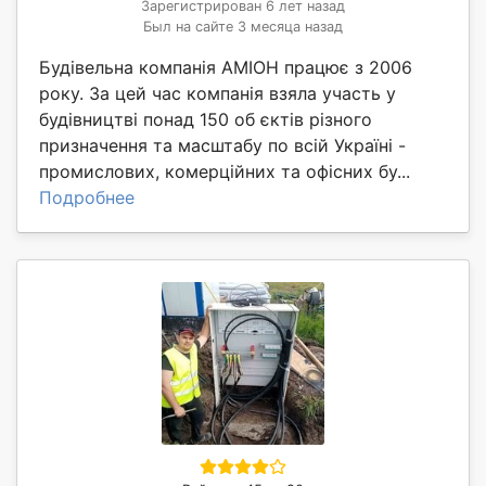
Зарегистрирован 6 лет назад
Был на сайте 3 месяца назад
Будівельна компанія АМІОН працює з 2006
року. За цей час компанія взяла участь у
будівництві понад 150 об єктів різного
призначення та масштабу по всій Україні -
промислових, комерційних та офісних бу...
Подробнее