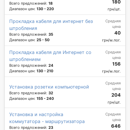
180
Всего предложений:
18
Диапазон цен:
130 - 220
грн/шт.
Прокладка кабеля для интернет без
Средняя
цена
штробления
40
Всего предложений:
35
Диапазон цен:
25 - 50
грн/м.пог.
Прокладка кабеля для Интернет со
Средняя
цена
штроблением
156
Всего предложений:
24
Диапазон цен:
130 - 210
грн/м.пог.
Средняя
Установка розетки компьютерной
цена
Всего предложений:
32
204
Диапазон цен:
155 - 240
грн/шт.
Установка и настройка
Средняя
цена
коммутатора - маршрутизатора
646
Всего предложений:
23