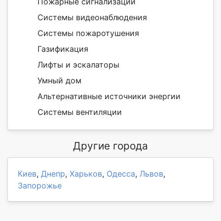
Пожарные сигнализации
Системы видеонаблюдения
Системы пожаротушения
Газификация
Лифты и эскалаторы
Умный дом
Альтернативные источники энергии
Системы вентиляции
Другие города
Киев
,
Днепр
,
Харьков
,
Одесса
,
Львов
,
Запорожье