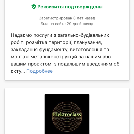
Реквизиты подтверждены
Зарегистрирован 8 лет назад
Был на сайте 29 дней назад
Надаємо послуги з загально-будівельних
робіт: розмітка території, планування,
закладання фундаменту, виготовлення та
монтаж металоконструкцій за нашим або
вашим проєктом, з подальшим введенням об
єкту...
Подробнее