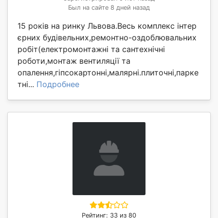
Был на сайте 8 дней назад
15 років на ринку Львова.Весь комплекс інтер
єрних будівельних,ремонтно-оздоблювальних
робіт(електромонтажні та сантехнічні
роботи,монтаж вентиляції та
опалення,гіпсокартонні,малярні.плиточні,парке
тні...
Подробнее
Рейтинг: 33 из 80