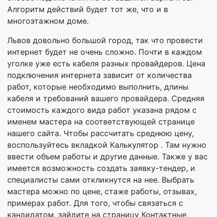
Алгоритм действий будет тот же, что и в
многоэтажном доме.
Львов довольно большой город, так что провести
интернет будет не очень сложно. Почти в каждом
уголке уже есть кабеля разных провайдеров. Цена
подключения интернета зависит от количества
работ, которые необходимо выполнить, длины
кабеля и требований вашего провайдера. Средняя
стоимость каждого вида работ указана рядом с
именем мастера на соответствующей странице
нашего сайта. Чтобы рассчитать среднюю цену,
воспользуйтесь вкладкой Калькулятор . Там нужно
ввести объем работы и другие данные. Также у вас
имеется возможность создать заявку-тендер, и
специалисты сами откликнутся на нее. Выбрать
мастера можно по цене, стаже работы, отзывах,
примерах работ. Для того, чтобы связаться с
кандидатом, зайдите на страницу Контактные