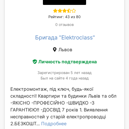
Рейтинг: 43 из 80
0 отзывов
Бригада "Elektroclass"
Львов
Личность подтверждена
Зарегистрирован 5 лет назад
Был на сайте 4 года назад
Електромонтаж, під ключ, будь-якої
складності! Квартири та будинки Львів та обл
-ЯКІСНО -ПРОФЕСІЙНО -ШВИДКО -З
ГАРАНТІЄЮ!! -ДОСВІД 7 років 1. Виявлення
несправностей у старій електропроводці
2.БЕЗКОШТ...
Подробнее