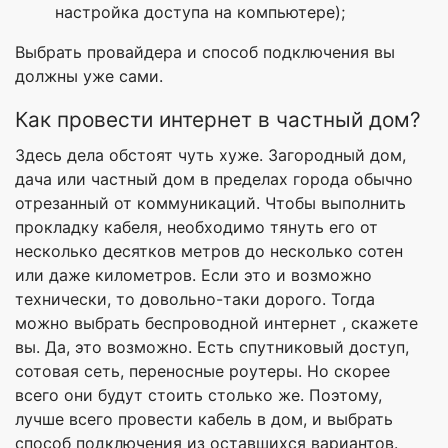
настройка доступа на компьютере);
Выбрать провайдера и способ подключения вы
должны уже сами.
Как провести интернет в частный дом?
Здесь дела обстоят чуть хуже. Загородный дом,
дача или частный дом в пределах города обычно
отрезанный от коммуникаций. Чтобы выполнить
прокладку кабеля, необходимо тянуть его от
несколько десятков метров до несколько сотен
или даже километров. Если это и возможно
технически, то довольно-таки дорого. Тогда
можно выбрать беспроводной интернет , скажете
вы. Да, это возможно. Есть спутниковый доступ,
сотовая сеть, переносные роутеры. Но скорее
всего они будут стоить столько же. Поэтому,
лучше всего провести кабель в дом, и выбрать
способ подключения из оставшихся вариантов.