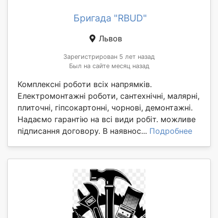
Бригада "RBUD"
Львов
Зарегистрирован 5 лет назад
Был на сайте месяц назад
Комплексні роботи всіх напрямків.
Електромонтажні роботи, сантехнічні, малярні,
плиточні, гіпсокартонні, чорнові, демонтажні.
Надаємо гарантію на всі види робіт. можливе
підписання договору. В наявнос...
Подробнее