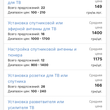
цена
для ТВ
149
Всего предложений:
22
Диапазон цен:
100 - 210
грн/м.пог.
Установка спутниковой или
Средняя
цена
эфирной антенны для ТВ
1400
Всего предложений:
16
Диапазон цен:
1000 - 1700
грн/шт.
Настройка спутниковой антенны и
Средняя
цена
тюнера
1175
Всего предложений:
12
Диапазон цен:
900 - 1400
грн/шт.
Установка розетки для ТВ или
Средняя
цена
спутника
166
Всего предложений:
26
Диапазон цен:
100 - 240
грн/шт.
Установка разветвителя или
Средняя
цена
усилителя ТВ