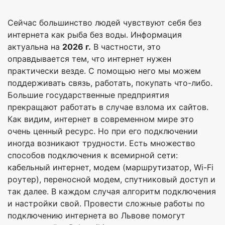
Сейчас большинство людей чувствуют себя без
интернета как рыба без воды. Информация
актуальна на
2026 г.
В частности, это
оправдывается тем, что интернет нужен
практически везде. С помощью него мы можем
поддерживать связь, работать, покупать что-либо.
Большие государственные предприятия
прекращают работать в случае взлома их сайтов.
Как видим, интернет в современном мире это
очень ценный ресурс. Но при его подключении
иногда возникают трудности. Есть множество
способов подключения к всемирной сети:
кабельный интернет, модем (маршрутизатор, Wi-Fi
роутер), переносной модем, спутниковый доступ и
так далее. В каждом случая алгоритм подключения
и настройки свой. Провести сложные работы по
подключению интернета во Львове помогут