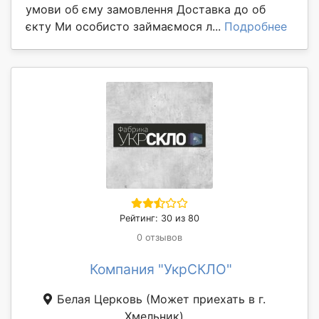
умови об єму замовлення Доставка до об
єкту Ми особисто займаємося л...
Подробнее
Рейтинг: 30 из 80
0 отзывов
Компания "УкрСКЛО"
Белая Церковь
(Может приехать в г.
Хмельник)