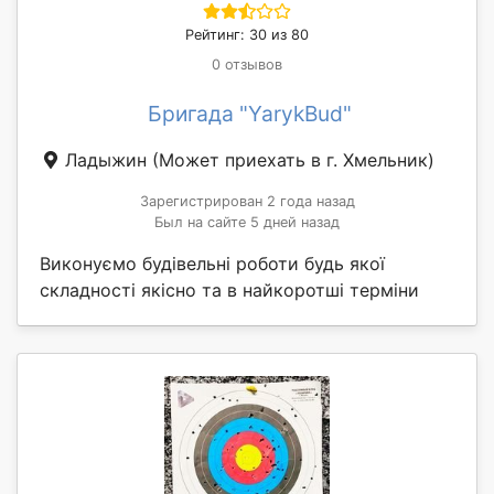
Рейтинг: 30 из 80
0 отзывов
Бригада "YarykBud"
Ладыжин
(Может приехать в г. Хмельник)
Зарегистрирован 2 года назад
Был на сайте 5 дней назад
Виконуємо будівельні роботи будь якої
складності якісно та в найкоротші терміни