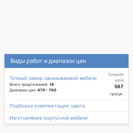
Виды работ и диапазон цен
Средняя
Точный замер заказываемой мебели
цена
Всего предложений:
14
567
Диапазон цен:
470 - 700
грн/шт.
Подборка комплектации, цвета
Изготовление корпусной мебели