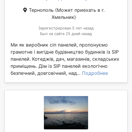
Тернополь
(Может приехать в г.
Хмельник)
Зарегистрирован 5 лет назад
Был на сайте 25 дней назад
Ми як виробник сіп панелей, пропонуємо
грамотне і вигідне будівництво будинків із SIP
панелей. Котеджів, дач, магазинів, складських
приміщень. Дім із SIP панелей екологічно
безпечний, довговічний, над...
Подробнее