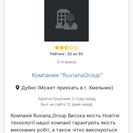
Рейтинг: 30 из 80
0 отзывов
Компания "RuvianaGroup"
Дубно
(Может приехать в г. Хмельник)
Зарегистрирован 3 года назад
Был на сайте 12 дней назад
Компанія Ruviana_Group Висока якість Новітні
технології нашої компанії гарантують якість
виконаних робіт, а також чітко виконуються