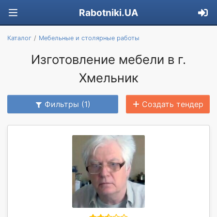
Rabotniki.UA
Каталог
Мебельные и столярные работы
Изготовление мебели в г.
Хмельник
Фильтры (1)
Создать тендер