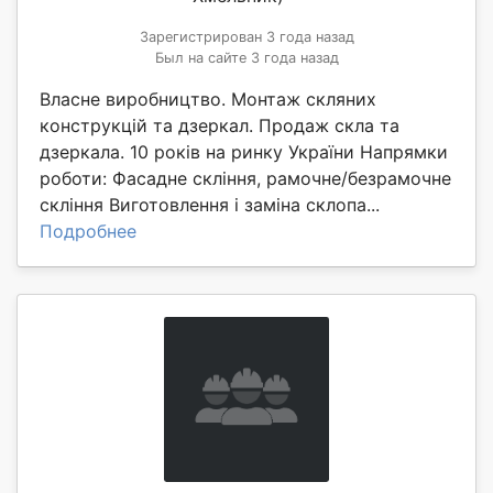
Зарегистрирован 3 года назад
Был на сайте 3 года назад
Власне виробництво. Монтаж скляних
конструкцій та дзеркал. Продаж скла та
дзеркала. 10 років на ринку України Напрямки
роботи: Фасадне скління, рамочне/безрамочне
скління Виготовлення і заміна склопа...
Подробнее