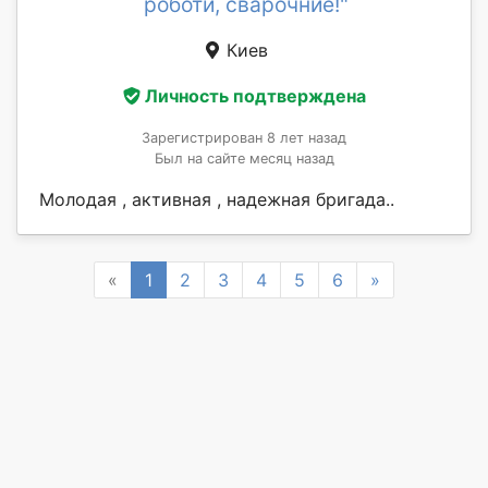
роботи, сварочние!"
Киев
Личность подтверждена
Зарегистрирован 8 лет назад
Был на сайте месяц назад
Молодая , активная , надежная бригада..
Previous
Next
«
1
2
3
4
5
6
»