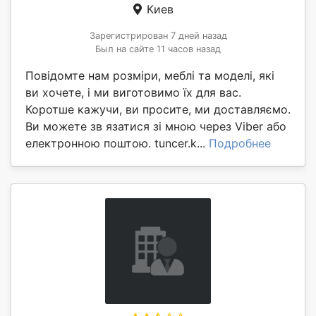
Киев
Зарегистрирован 7 дней назад
Был на сайте 11 часов назад
Повідомте нам розміри, меблі та моделі, які
ви хочете, і ми виготовимо їх для вас.
Коротше кажучи, ви просите, ми доставляємо.
Ви можете зв язатися зі мною через Viber або
електронною поштою. tuncer.k...
Подробнее