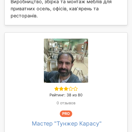
Виробництво, збірка та монтаж меблів для
приватних осель, офісів, кавʼярень та
ресторанів.
Рейтинг: 38 из 80
0 отзывов
PRO
Мастер "Тунжер Карасу"