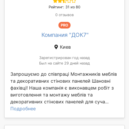
Рейтинг: 31 из 80
0 отзывов
PRO
Компания "ДОК7"
Киев
Зарегистрирован год назад
Был на сайте 29 дней назад
Запрошуємо до співпраці Монтажників меблів
та декоративних стінових панелей Шановні
фахівці! Наша компанія є виконавцем робіт з
виготовлення та монтажу меблів та
декоративних стінових панелей для суча...
Подробнее