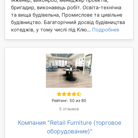
Інженер, виконроб, менеджер проектів,
бригадир, виконавець робіт. Освіта-технічна
та вища будівельна, Промислове та цивільне
будівництво. Багаторічний досвід будівництва
котеджів, у тому числі під Клю...
Подробнее
Рейтинг: 50 из 80
5 отзывов
Компания "Retail Furniture (торговое
оборудование)"