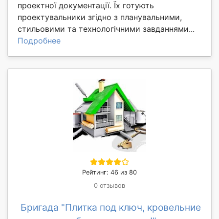
проектної документації. Їх готують
проектувальники згідно з планувальними,
стильовими та технологічними завданнями...
Подробнее
Рейтинг: 46 из 80
0 отзывов
Бригада "Плитка под ключ, кровельние