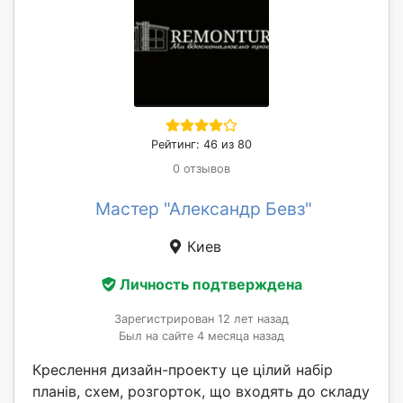
Рейтинг: 46 из 80
0 отзывов
Мастер "Александр Бевз"
Киев
Личность подтверждена
Зарегистрирован 12 лет назад
Был на сайте 4 месяца назад
Креслення дизайн-проекту це цілий набір
планів, схем, розгорток, що входять до складу