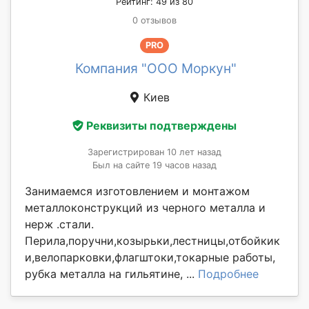
Рейтинг: 49 из 80
0 отзывов
PRO
Компания "ООО Моркун"
Киев
Реквизиты подтверждены
Зарегистрирован 10 лет назад
Был на сайте 19 часов назад
Занимаемся изготовлением и монтажом
металлоконструкций из черного металла и
нерж .стали.
Перила,поручни,козырьки,лестницы,отбойкик
и,велопарковки,флагштоки,токарные работы,
рубка металла на гильятине, ...
Подробнее