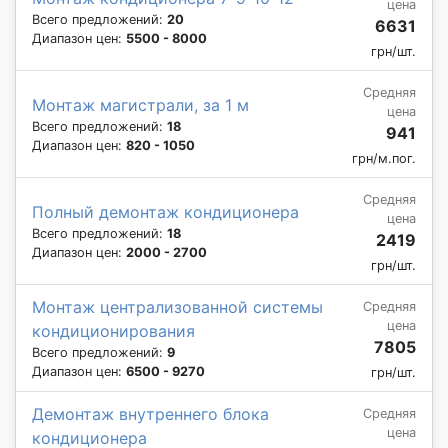
цена
Всего предложений:
20
6631
Диапазон цен:
5500 - 8000
грн/шт.
Средняя
Монтаж магистрали, за 1 м
цена
Всего предложений:
18
941
Диапазон цен:
820 - 1050
грн/м.пог.
Средняя
Полный демонтаж кондиционера
цена
Всего предложений:
18
2419
Диапазон цен:
2000 - 2700
грн/шт.
Монтаж централизованной системы
Средняя
цена
кондиционирования
7805
Всего предложений:
9
Диапазон цен:
6500 - 9270
грн/шт.
Демонтаж внутреннего блока
Средняя
цена
кондиционера