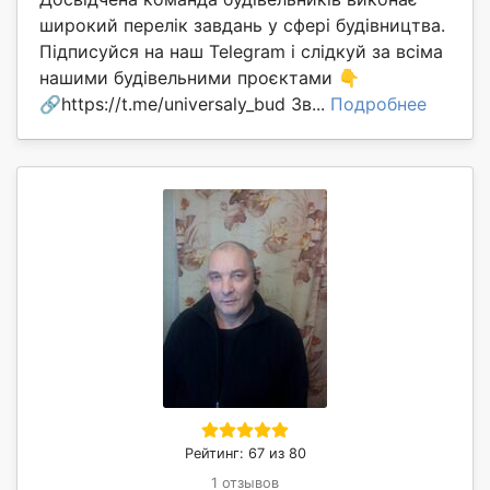
широкий перелік завдань у сфері будівництва.
Підписуйся на наш Telegram і слідкуй за всіма
нашими будівельними проєктами 👇
🔗https://t.me/universaly_bud Зв...
Подробнее
Рейтинг: 67 из 80
1 отзывов