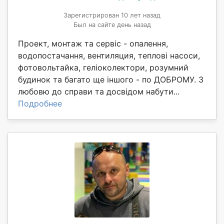
Зарегистрирован 10 лет назад
Был на сайте день назад
Проект, монтаж та сервіс - опалення,
водопостачання, вентиляция, теплові насоси,
фотовольтайка, геліоколектори, розумний
будинок та багато ще іншого - по ДОБРОМУ. З
любовю до справи та досвідом набути...
Подробнее