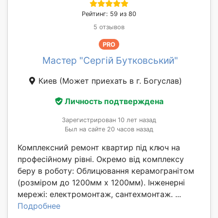
Рейтинг: 59 из 80
5 отзывов
PRO
Мастер "Сергій Бутковський"
Киев
(Может приехать в г. Богуслав)
Личность подтверждена
Зарегистрирован 10 лет назад
Был на сайте 20 часов назад
Комплексний ремонт квартир під ключ на
професійному рівні. Окремо від комплексу
беру в роботу: Облицювання керамогранітом
(розміром до 1200мм х 1200мм). Інженерні
мережі: електромонтаж, сантехмонтаж. ...
Подробнее