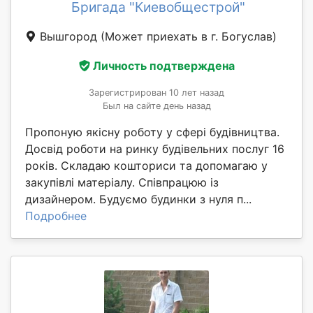
Бригада "Киевобщестрой"
Вышгород
(Может приехать в г. Богуслав)
Личность подтверждена
Зарегистрирован 10 лет назад
Был на сайте день назад
Пропоную якісну роботу у сфері будівництва.
Досвід роботи на ринку будівельних послуг 16
років. Складаю кошториси та допомагаю у
закупівлі матеріалу. Співпрацюю із
дизайнером. Будуємо будинки з нуля п...
Подробнее