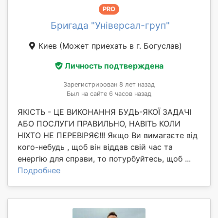
PRO
Бригада "Універсал-груп"
Киев
(Может приехать в г. Богуслав)
Личность подтверждена
Зарегистрирован 8 лет назад
Был на сайте 6 часов назад
ЯКІСТЬ - ЦЕ ВИКОНАННЯ БУДЬ-ЯКОЇ ЗАДАЧІ
АБО ПОСЛУГИ ПРАВИЛЬНО, НАВІТЬ КОЛИ
НІХТО НЕ ПЕРЕВІРЯЄ!!! Якщо Ви вимагаєте від
кого-небудь , щоб він віддав свій час та
енергію для справи, то потурбуйтесь, щоб ...
Подробнее