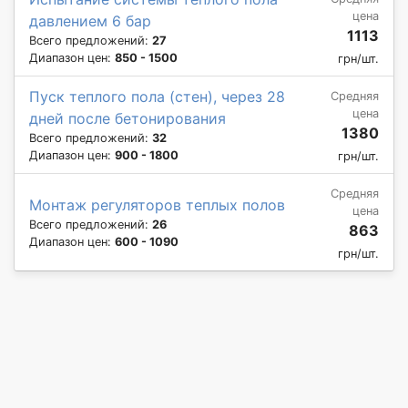
цена
давлением 6 бар
1113
Всего предложений:
27
Диапазон цен:
850 - 1500
грн/шт.
Пуск теплого пола (стен), через 28
Средняя
цена
дней после бетонирования
1380
Всего предложений:
32
Диапазон цен:
900 - 1800
грн/шт.
Средняя
Монтаж регуляторов теплых полов
цена
Всего предложений:
26
863
Диапазон цен:
600 - 1090
грн/шт.