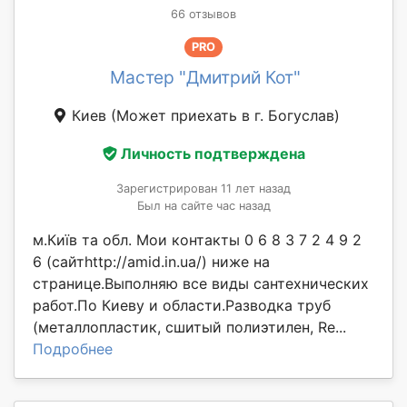
66 отзывов
PRO
Мастер "Дмитрий Кот"
Киев
(Может приехать в г. Богуслав)
Личность подтверждена
Зарегистрирован 11 лет назад
Был на сайте час назад
м.Київ та обл. Мои контакты 0 6 8 3 7 2 4 9 2
6 (сайтhttp://amid.in.ua/) ниже на
странице.Выполняю все виды сантехнических
работ.По Киеву и области.Разводка труб
(металлопластик, сшитый полиэтилен, Re...
Подробнее