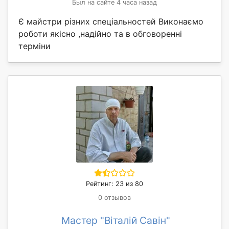
Был на сайте 4 часа назад
Є майстри різних спеціальностей Виконаємо
роботи якісно ,надійно та в обговоренні
терміни
Рейтинг: 23 из 80
0 отзывов
Мастер "Віталій Савін"