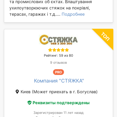
та промислових об єктах. Влаштування
ухилоутворюючих стяжок на покрівлі,
терасах, гаражах і т.д.....
Подробнее
Рейтинг: 59 из 80
9 отзывов
PRO
Компания "СТЯЖКА"
Киев
(Может приехать в г. Богуслав)
Реквизиты подтверждены
Зарегистрирован 11 лет назад