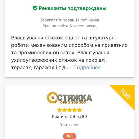
Реквизиты подтверждены
Зарегистрирован 11 лет назад
Был на сайте 6 часов назад
Влаштування стяжок підлог та штукатурні
роботи механізованим способом на приватних
та промислових об єктах. Влаштування
ухилоутворюючих стяжок на покрівлі,
терасах, гаражах і т.д.....
Подробнее
Рейтинг: 59 из 80
9 отзывов
PRO