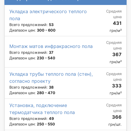
Укладка электрического теплого
Средняя
цена
пола
431
Всего предложений:
53
Диапазон цен:
300 - 600
грн/м²
Средняя
Монтаж матов инфракрасного пола
цена
Всего предложений:
37
367
Диапазон цен:
230 - 540
грн/м²
Укладка трубы теплого пола (стен),
Средняя
цена
согласно проекту
333
Всего предложений:
38
Диапазон цен:
280 - 470
грн/м²
Установка, подключение
Средняя
цена
термодатчика теплого пола
366
Всего предложений:
49
Диапазон цен:
250 - 550
грн/шт.