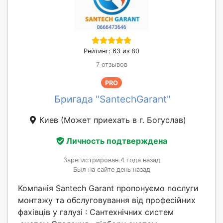
Рейтинг: 63 из 80
7 отзывов
PRO
Бригада "SantechGarant"
Киев
(Может приехать в г. Богуслав)
Личность подтверждена
Зарегистрирован 4 года назад
Был на сайте день назад
Компанія Santech Garant пропонуємо послуги
монтажу та обслуговування від професійних
фахівців у галузі : Сантехнічних систем