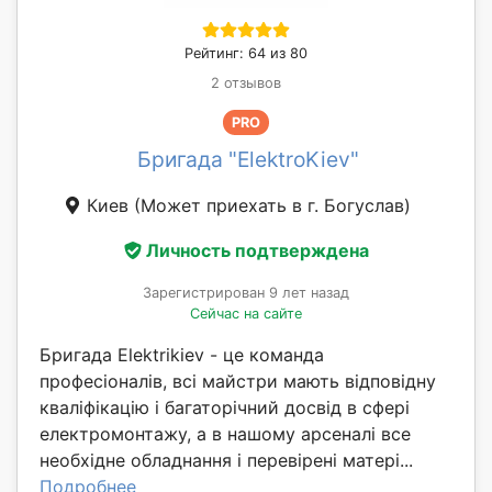
Рейтинг: 64 из 80
2 отзывов
PRO
Бригада "ElektroKiev"
Киев
(Может приехать в г. Богуслав)
Личность подтверждена
Зарегистрирован 9 лет назад
Сейчас на сайте
Бригада Elektrikiev - це команда
професіоналів, всі майстри мають відповідну
кваліфікацію і багаторічний досвід в сфері
електромонтажу, а в нашому арсеналі все
необхідне обладнання і перевірені матері...
Подробнее