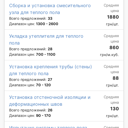
Сборка и установка смесительного
Средняя
цена
узла для теплого пола
1880
Всего предложений:
33
Диапазон цен:
1300 - 2600
грн/шт.
Укладка утеплителя для теплого
Средняя
цена
пола
860
Всего предложений:
28
Диапазон цен:
700 - 1100
грн/м.куб.
Установка крепления трубы (стены)
Средняя
цена
для теплого пола
88
Всего предложений:
27
Диапазон цен:
70 - 120
грн/шт.
Установка отстеночной изоляции и
Средняя
цена
деформационных швов
130
Всего предложений:
26
Диапазон цен:
90 - 170
грн/шт.
Испытание системы теплого пола
Средняя