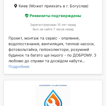
Киев
(Может приехать в г. Богуслав)
Реквизиты подтверждены
Зарегистрирован 10 лет назад
Был на сайте 7 часов назад
Проект, монтаж та сервіс - опалення,
водопостачання, вентиляция, теплові насоси,
фотовольтайка, геліоколектори, розумний
будинок та багато ще іншого - по ДОБРОМУ. З
любовю до справи та досвідом набути...
Подробнее