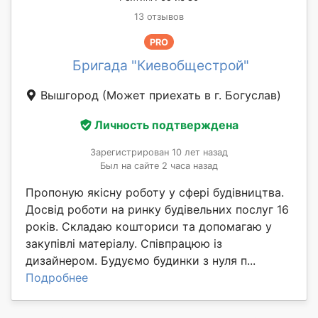
13 отзывов
PRO
Бригада "Киевобщестрой"
Вышгород
(Может приехать в г. Богуслав)
Личность подтверждена
Зарегистрирован 10 лет назад
Был на сайте 2 часа назад
Пропоную якісну роботу у сфері будівництва.
Досвід роботи на ринку будівельних послуг 16
років. Складаю кошториси та допомагаю у
закупівлі матеріалу. Співпрацюю із
дизайнером. Будуємо будинки з нуля п...
Подробнее