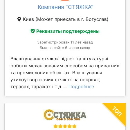
Компания "СТЯЖКА"
Киев
(Может приехать в г. Богуслав)
Реквизиты подтверждены
Зарегистрирован 11 лет назад
Был на сайте 6 часов назад
Влаштування стяжок підлог та штукатурні
роботи механізованим способом на приватних
та промислових об єктах. Влаштування
ухилоутворюючих стяжок на покрівлі,
терасах, гаражах і т.д.....
Подробнее