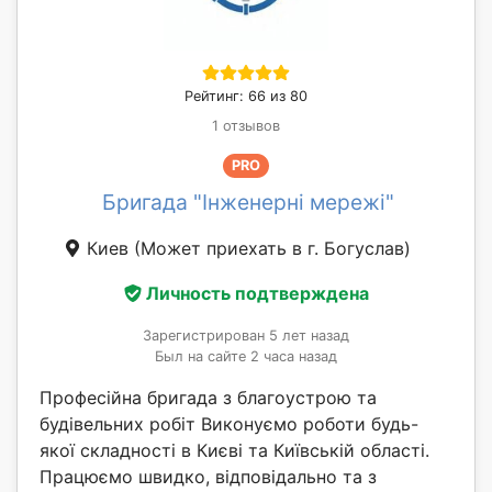
Рейтинг: 66 из 80
1 отзывов
PRO
Бригада "Інженерні мережі"
Киев
(Может приехать в г. Богуслав)
Личность подтверждена
Зарегистрирован 5 лет назад
Был на сайте 2 часа назад
Професійна бригада з благоустрою та
будівельних робіт Виконуємо роботи будь-
якої складності в Києві та Київській області.
Працюємо швидко, відповідально та з