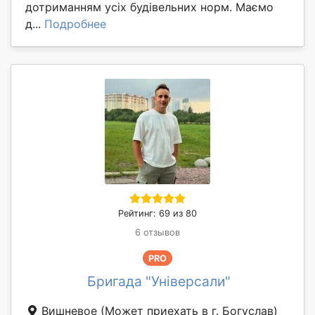
дотриманням усіх будівельних норм. Маємо
д...
Подробнее
Рейтинг: 69 из 80
6 отзывов
PRO
Бригада "Універсали"
Вишневое
(Может приехать в г. Богуслав)