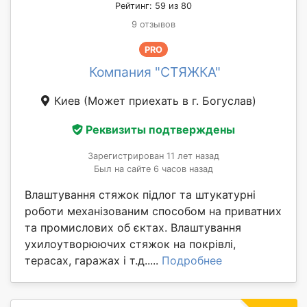
Рейтинг: 59 из 80
9 отзывов
PRO
Компания "СТЯЖКА"
Киев
(Может приехать в г. Богуслав)
Реквизиты подтверждены
Зарегистрирован 11 лет назад
Был на сайте 6 часов назад
Влаштування стяжок підлог та штукатурні
роботи механізованим способом на приватних
та промислових об єктах. Влаштування
ухилоутворюючих стяжок на покрівлі,
терасах, гаражах і т.д.....
Подробнее