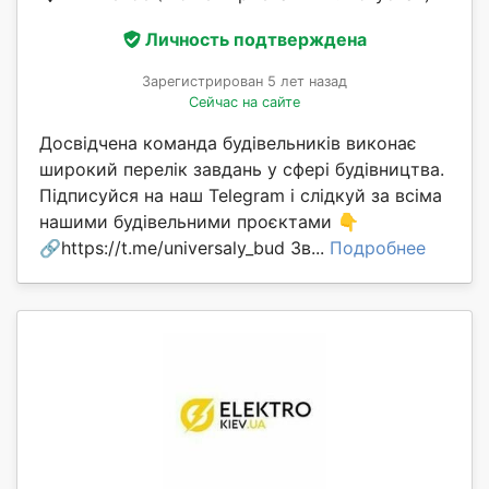
Личность подтверждена
Зарегистрирован 5 лет назад
Сейчас на сайте
Досвідчена команда будівельників виконає
широкий перелік завдань у сфері будівництва.
Підписуйся на наш Telegram і слідкуй за всіма
нашими будівельними проєктами 👇
🔗https://t.me/universaly_bud Зв...
Подробнее