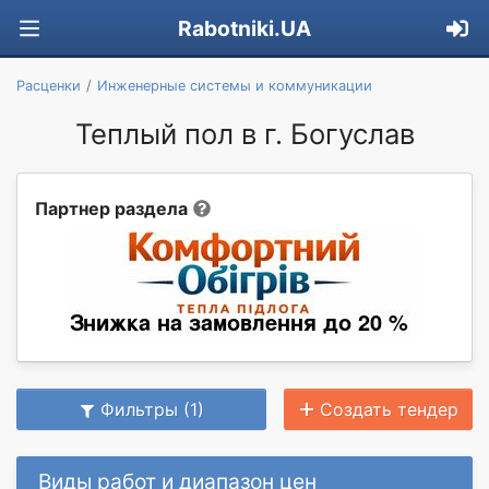
Rabotniki.UA
Расценки
Инженерные системы и коммуникации
Теплый пол в г. Богуслав
Партнер раздела
Фильтры (1)
Создать тендер
Виды работ и диапазон цен