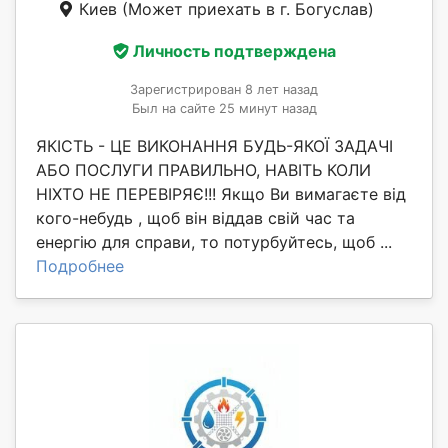
Киев
(Может приехать в г. Богуслав)
Личность подтверждена
Зарегистрирован 8 лет назад
Был на сайте 25 минут назад
ЯКІСТЬ - ЦЕ ВИКОНАННЯ БУДЬ-ЯКОЇ ЗАДАЧІ
АБО ПОСЛУГИ ПРАВИЛЬНО, НАВІТЬ КОЛИ
НІХТО НЕ ПЕРЕВІРЯЄ!!! Якщо Ви вимагаєте від
кого-небудь , щоб він віддав свій час та
енергію для справи, то потурбуйтесь, щоб ...
Подробнее