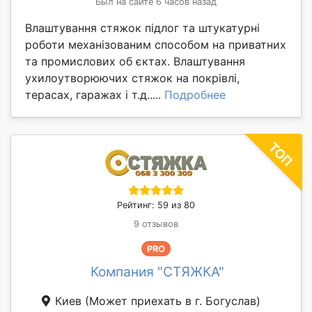
Был на сайте 6 часов назад
Влаштування стяжок підлог та штукатурні
роботи механізованим способом на приватних
та промислових об єктах. Влаштування
ухилоутворюючих стяжок на покрівлі,
терасах, гаражах і т.д.....
Подробнее
Рейтинг: 59 из 80
9 отзывов
PRO
Компания "СТЯЖКА"
Киев
(Может приехать в г. Богуслав)