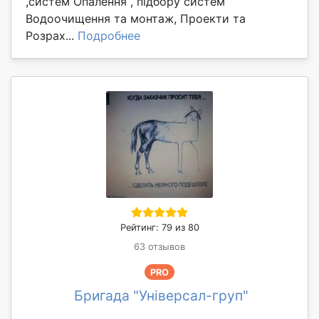
,систем Опалення , підбору систем
Водоочищення та монтаж, Проекти та
Розрах...
Подробнее
Рейтинг: 79 из 80
63 отзывов
PRO
Бригада "Універсал-груп"