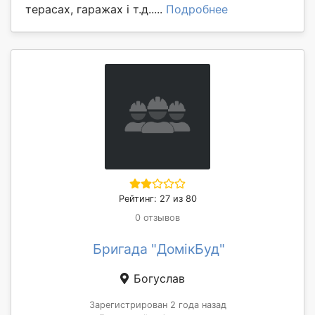
терасах, гаражах і т.д.....
Подробнее
Рейтинг: 27 из 80
0 отзывов
Бригада "ДомікБуд"
Богуслав
Зарегистрирован 2 года назад