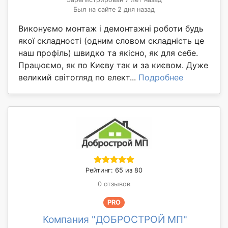
Был на сайте 2 дня назад
Виконуємо монтаж і демонтажні роботи будь
якої складності (одним словом складність це
наш профіль) швидко та якісно, як для себе.
Працюємо, як по Києву так и за києвом. Дуже
великий світогляд по елект...
Подробнее
Рейтинг: 65 из 80
0 отзывов
PRO
Компания "ДОБРОСТРОЙ МП"