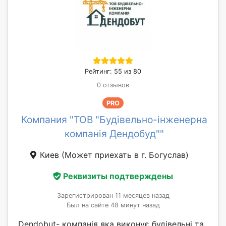
Рейтинг: 55 из 80
0 отзывов
PRO
Компания "ТОВ "Будівельно-інженерна
компанія Дендобуд""
Киев
(Может приехать в г. Богуслав)
Реквизиты подтверждены
Зарегистрирован 11 месяцев назад
Был на сайте 48 минут назад
Dendobut- компанія яка виконує будівельні та