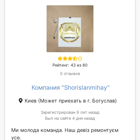
Рейтинг: 43 из 80
0 отзывов
Компания "Shorislanmihay"
Киев
(Может приехать в г. Богуслав)
Зарегистрирован 9 лет назад
Был на сайте 4 дня назад
Ми молода команда. Наш девіз ремонтуєм
усе.