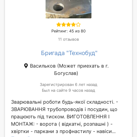
Рейтинг: 45 из 80
11 отзывов
Бригада "Технобуд"
Васильков
(Может приехать в г.
Богуслав)
Зарегистрирован 6 лет назад
Был на сайте 9 часов назад
Зварювальні роботи будь-якої складності. -
ЗВАРЮВАННЯ трубопроводів і посудин, що
працюють під тиском. ВИГОТОВЛЕННЯ І
МОНТАЖ: - ворота ( відкатні, розпашні ) -
хвіртки - паркани з профнастилу - навіси...