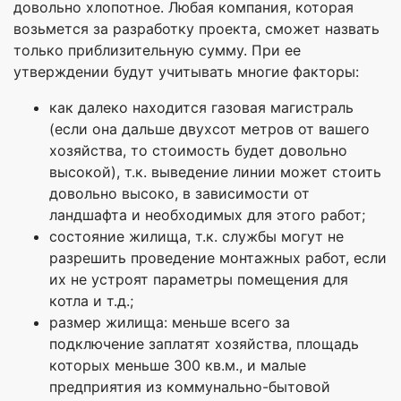
довольно хлопотное. Любая компания, которая
возьмется за разработку проекта, сможет назвать
только приблизительную сумму. При ее
утверждении будут учитывать многие факторы:
как далеко находится газовая магистраль
(если она дальше двухсот метров от вашего
хозяйства, то стоимость будет довольно
высокой), т.к. выведение линии может стоить
довольно высоко, в зависимости от
ландшафта и необходимых для этого работ;
состояние жилища, т.к. службы могут не
разрешить проведение монтажных работ, если
их не устроят параметры помещения для
котла и т.д.;
размер жилища: меньше всего за
подключение заплатят хозяйства, площадь
которых меньше 300 кв.м., и малые
предприятия из коммунально-бытовой