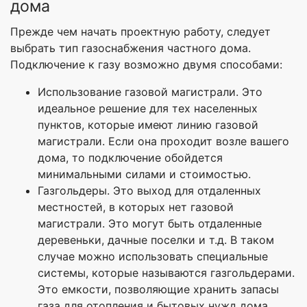
дома
Прежде чем начать проектную работу, следует
выбрать тип газоснабжения частного дома.
Подключение к газу возможно двумя способами:
Использование газовой магистрали. Это
идеальное решение для тех населенных
пунктов, которые имеют линию газовой
магистрали. Если она проходит возле вашего
дома, то подключение обойдется
минимальными силами и стоимостью.
Газгольдеры. Это выход для отдаленных
местностей, в которых нет газовой
магистрали. Это могут быть отдаленные
деревеньки, дачные поселки и т.д. В таком
случае можно использовать специальные
системы, которые называются газгольдерами.
Это емкости, позволяющие хранить запасы
газа для отопления и бытовых нужд дома.