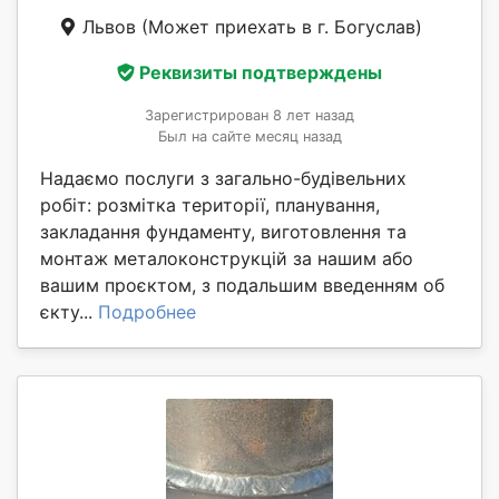
Львов
(Может приехать в г. Богуслав)
Реквизиты подтверждены
Зарегистрирован 8 лет назад
Был на сайте месяц назад
Надаємо послуги з загально-будівельних
робіт: розмітка території, планування,
закладання фундаменту, виготовлення та
монтаж металоконструкцій за нашим або
вашим проєктом, з подальшим введенням об
єкту...
Подробнее