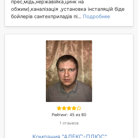
прес,мідь,нержавійка,цинк на
обжим),каналізація ,установка інсталяцій біде
бойлерів сантехприладів пі...
Подробнее
Рейтинг: 45 из 80
1 отзывов
Компания "АЛЕКС-ПЛЮС"