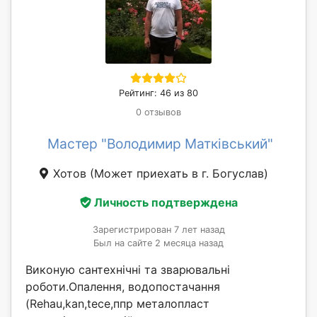
Рейтинг: 46 из 80
0 отзывов
Мастер "Володимир Матківський"
Хотов
(Может приехать в г. Богуслав)
Личность подтверждена
Зарегистрирован 7 лет назад
Был на сайте 2 месяца назад
Виконую сантехнічні та зварювальні
роботи.Опалення, водопостачання
(Rehau,kan,tece,ппр металопласт