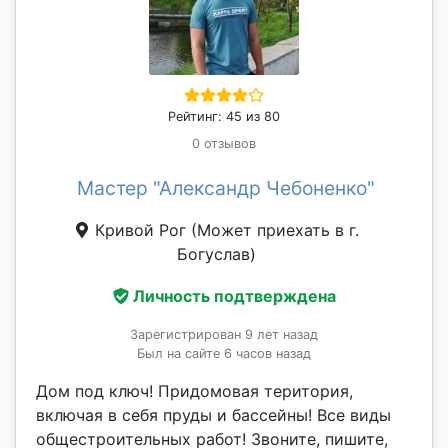
Рейтинг: 45 из 80
0 отзывов
Мастер "Александр Чебоненко"
Кривой Рог
(Может приехать в г.
Богуслав)
Личность подтверждена
Зарегистрирован 9 лет назад
Был на сайте 6 часов назад
Дом под ключ! Придомовая територия,
включая в себя пруды и бассейны! Все виды
общестроительных работ! Звоните, пишите,