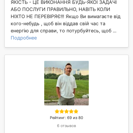
ЯКІСТЬ - ЦЕ ВИКОНАННЯ БУДЬ-ЯКОЇ ЗАДАЧІ
АБО ПОСЛУГИ ПРАВИЛЬНО, НАВІТЬ КОЛИ
НІХТО НЕ ПЕРЕВІРЯЄ!!! Якщо Ви вимагаєте від
кого-небудь , щоб він віддав свій час та
енергію для справи, то потурбуйтесь, щоб ...
Подробнее
Рейтинг: 69 из 80
6 отзывов