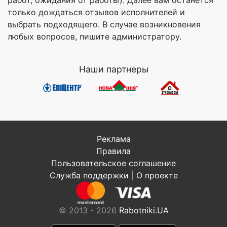
работ, ожидания от работы). Далее вам останется
только дождаться отзывов исполнителей и
выбрать подходящего. В случае возникновения
любых вопросов, пишите администратору.
Наши партнеры
Реклама
Правила
Пользовательское соглашение
Служба поддержки
|
О проекте
© 2013 - 2026
Rabotniki.UA