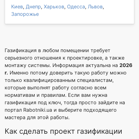
Киев
,
Днепр
,
Харьков
,
Одесса
,
Львов
,
Запорожье
Газификация в любом помещении требует
серьезного отношения к проектировке, а также
монтажу системы. Информация актуальна на
2026
г.
Именно потому доверить такую работу можно
только квалифицированным специалистам,
которые выполнят работу согласно всем
нормативам и правилам. Если вам нужна
газификация под ключ, тогда просто зайдите на
портал Rabotniki.ua и выберите подходящего
мастера для этой работы.
Как сделать проект газификации