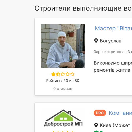
Строители выполняющие во
Мастер "Вітал
Богуслав
Зарегистрирован 3 
Виконаємо широк
ремонтів житла 
Рейтинг: 23 из 80
0 отзывов
Компан
PRO
Киев
(Может 