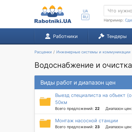
UA
RU
Например:
Сде
Работники
Тендеры
Расценки
Инженерные системы и коммуникации
Водоснабжение и очистка 
Виды работ и диапазон цен
Выезд специалиста на объект (о
50км
Всего предложений:
22
Диапазон цен
Монтаж насосной станции
Всего предложений:
23
Диапазон цен