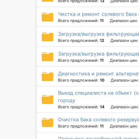
Всего предложений:
13
Диапазон цен
Чистка и ремонт солевого бака
Всего предложений:
11
Диапазон цен:
Загрузка/выгрузка фильтрующе
Всего предложений:
12
Диапазон цен
Загрузка/выгрузка фильтрующей
Всего предложений:
11
Диапазон цен:
Диагностика и ремонт альтерна
Всего предложений:
10
Диапазон цен
Выезд специалиста на объект (о
городу
Всего предложений:
14
Диапазон цен
Очистка бака солевого резерву
Всего предложений:
11
Диапазон цен:
Промывка ионообменной смолы 