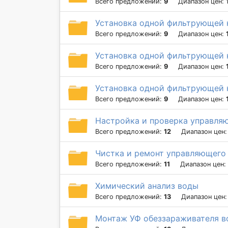
Всего предложений:
9
Диапазон цен:
Установка одной фильтрующей к
Всего предложений:
9
Диапазон цен:
Установка одной фильтрующей к
Всего предложений:
9
Диапазон цен:
Установка одной фильтрующей 
Всего предложений:
9
Диапазон цен:
Настройка и проверка управля
Всего предложений:
12
Диапазон цен
Чистка и ремонт управляющего 
Всего предложений:
11
Диапазон цен:
Химический анализ воды
Всего предложений:
13
Диапазон цен
Монтаж УФ обеззараживателя 