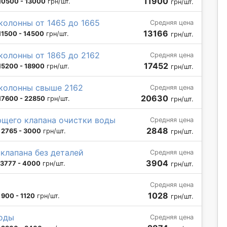
11900
10500 - 13000
грн/шт.
грн/шт.
олонны от 1465 до 1665
Средняя цена
13166
11500 - 14500
грн/шт.
грн/шт.
олонны от 1865 до 2162
Средняя цена
17452
15200 - 18900
грн/шт.
грн/шт.
колонны свыше 2162
Средняя цена
20630
17600 - 22850
грн/шт.
грн/шт.
ющего клапана очистки воды
Средняя цена
2848
:
2765 - 3000
грн/шт.
грн/шт.
клапана без деталей
Средняя цена
3904
3777 - 4000
грн/шт.
грн/шт.
Средняя цена
1028
:
900 - 1120
грн/шт.
грн/шт.
воды
Средняя цена