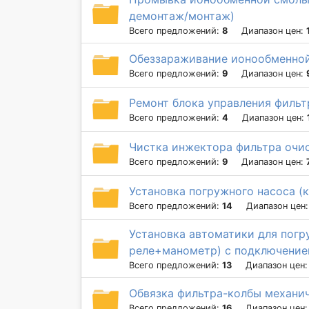
демонтаж/монтаж)
Всего предложений:
8
Диапазон цен:
Обеззараживание ионообменной
Всего предложений:
9
Диапазон цен:
Ремонт блока управления фильт
Всего предложений:
4
Диапазон цен:
Чистка инжектора фильтра очи
Всего предложений:
9
Диапазон цен:
Установка погружного насоса (
Всего предложений:
14
Диапазон цен
Установка автоматики для погр
реле+манометр) с подключение
Всего предложений:
13
Диапазон цен
Обвязка фильтра-колбы механич
Всего предложений:
16
Диапазон цен