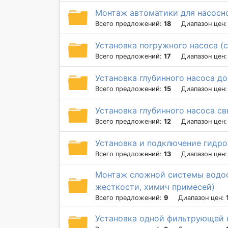
Монтаж автоматики для насосн
Всего предложений:
18
Диапазон цен
Установка погружного насоса (
Всего предложений:
17
Диапазон цен
Установка глубинного насоса д
Всего предложений:
15
Диапазон цен
Установка глубинного насоса с
Всего предложений:
12
Диапазон цен
Установка и подключение гидроа
Всего предложений:
13
Диапазон цен
Монтаж сложной системы водоо
жесткости, химич примесей)
Всего предложений:
9
Диапазон цен:
Установка одной фильтрующей 