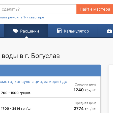
Найти мастера
лать ремонт в 1-к квартире
Расценки
Калькулятор
воды в г. Богуслав
смотр, консультация, замеры) до
Средняя цена
1240
грн/шт.
:
700 - 1500
грн/шт.
Средняя цена
2774
:
1700 - 3414
грн/шт.
грн/шт.