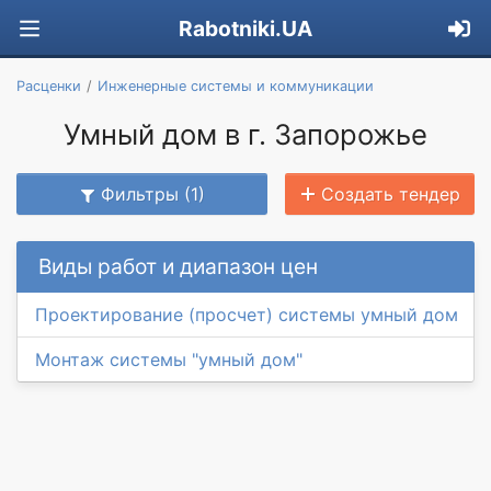
Rabotniki.UA
Расценки
Инженерные системы и коммуникации
Умный дом в г. Запорожье
Фильтры (1)
Создать тендер
Виды работ и диапазон цен
Проектирование (просчет) системы умный дом
Монтаж системы "умный дом"