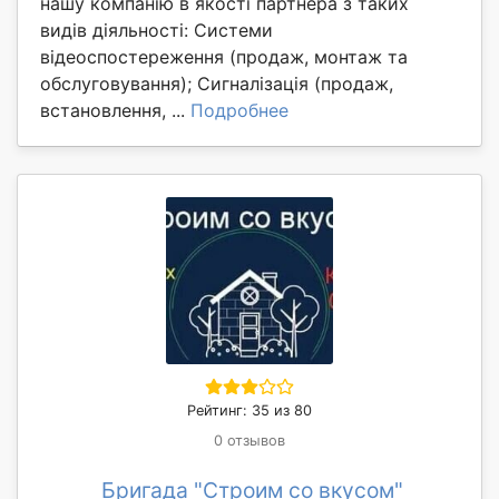
нашу компанію в якості партнера з таких
видів діяльності: Системи
відеоспостереження (продаж, монтаж та
обслуговування); Сигналізація (продаж,
встановлення, ...
Подробнее
Рейтинг: 35 из 80
0 отзывов
Бригада "Строим со вкусом"