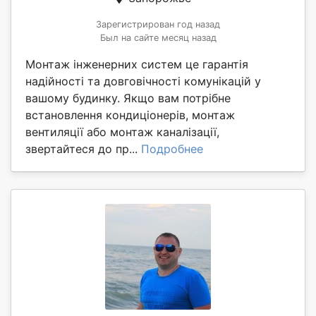
Зарегистрирован год назад
Был на сайте месяц назад
Монтаж інженерних систем це гарантія
надійності та довговічності комунікацій у
вашому будинку. Якщо вам потрібне
встановлення кондиціонерів, монтаж
вентиляції або монтаж каналізації,
звертайтеся до пр...
Подробнее