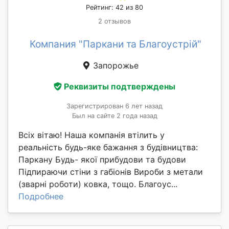
Рейтинг: 42 из 80
2 отзывов
Компания "Паркани та Благоустрій"
Запорожье
Реквизиты подтверждены
Зарегистрирован 6 лет назад
Был на сайте 2 года назад
Всіх вітаю! Наша компанія втілить у
реальність будь-яке бажання з будівництва:
Паркану Будь- якої прибудови та будови
Підпираючи стіни з габіонів Вироби з метали
(зварні роботи) ковка, тощо. Благоус...
Подробнее