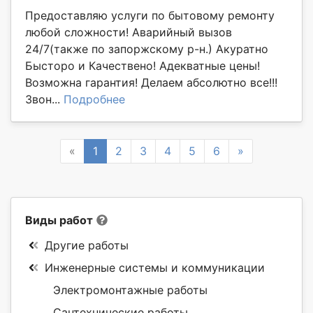
Предоставляю услуги по бытовому ремонту
любой сложности! Аварийный вызов
24/7(также по запоржскому р-н.) Акуратно
Бысторо и Качествено! Адекватные цены!
Возможна гарантия! Делаем абсолютно все!!!
Звон...
Подробнее
Previous
Next
«
1
2
3
4
5
6
»
Виды работ
Другие работы
Инженерные системы и коммуникации
Электромонтажные работы
Сантехнические работы