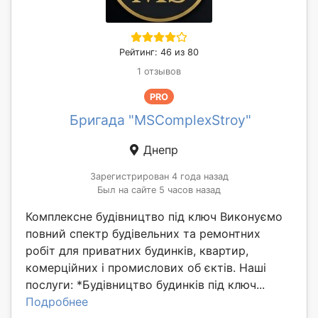
Рейтинг: 46 из 80
1 отзывов
PRO
Бригада "MSComplexStroy"
Днепр
Зарегистрирован 4 года назад
Был на сайте 5 часов назад
Комплексне будівництво під ключ Виконуємо
повний спектр будівельних та ремонтних
робіт для приватних будинків, квартир,
комерційних і промислових об єктів. Наші
послуги: *Будівництво будинків під ключ...
Подробнее