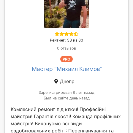
Рейтинг: 53 из 80
0 отзывов
PRO
Мастер "Михаил Климов"
Днепр
Зарегистрирован 8 лет назад
Был на сайте день назад
Комлесний ремонт під ключ! Професійні
майстри! Гарантія якості! Команда профільних
майстрів! Виконуємо всі види
оздоблювальних робіт : Перепланування та