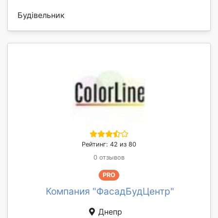
Будівельник
Рейтинг: 42 из 80
0 отзывов
PRO
Компания "ФасадБудЦентр"
Днепр