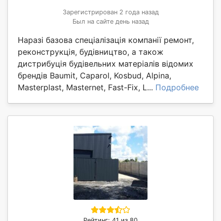
Зарегистрирован 2 года назад
Был на сайте день назад
Наразі базова спеціалізація компанії ремонт,
реконструкція, будівництво, а також
дистрибуція будівельних матеріалів відомих
брендів Baumit, Caparol, Kosbud, Alpina,
Masterplast, Masternet, Fast-Fix, L...
Подробнее
Рейтинг: 41 из 80