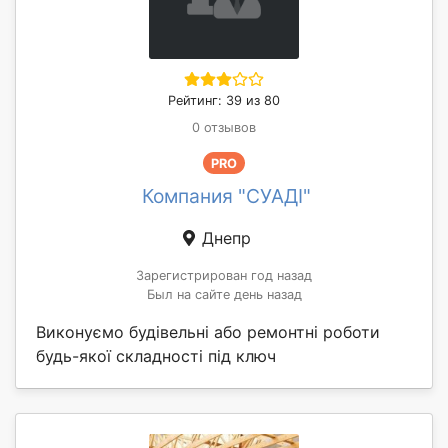
Рейтинг: 39 из 80
0 отзывов
PRO
Компания "СУАДІ"
Днепр
Зарегистрирован год назад
Был на сайте день назад
Виконуємо будівельні або ремонтні роботи
будь-якої складності під ключ