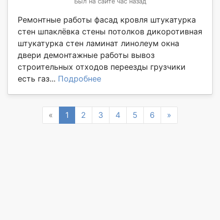
Был на сайте час назад
Ремонтные работы фасад кровля штукатурка
стен шпаклёвка стены потолков дикоротивная
штукатурка стен ламинат линолеум окна
двери демонтажные работы вывоз
строительных отходов переезды грузчики
есть газ...
Подробнее
Previous
Next
«
1
2
3
4
5
6
»