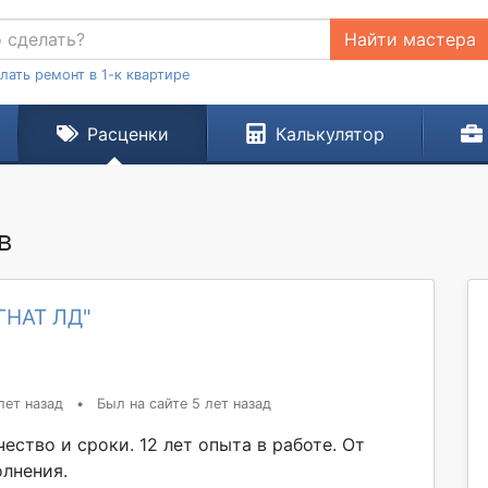
Найти мастера
лать ремонт в 1-к квартире
Расценки
Калькулятор
в
ГНАТ ЛД"
лет назад
•
Был на сайте 5 лет назад
ество и сроки. 12 лет опыта в работе. От
олнения.