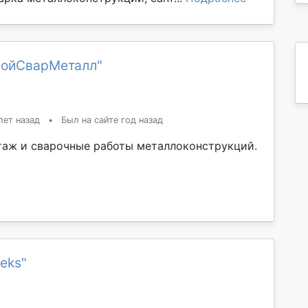
ройСварМеталл"
лет назад
•
Был на сайте год назад
аж и сварочные работы металлоконструкций.
teks"