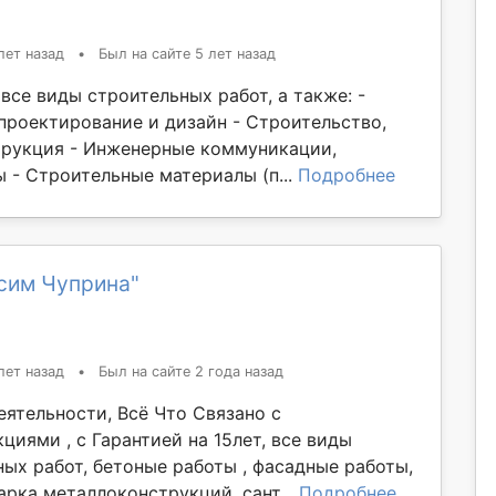
лет назад
•
Был на сайте 5 лет назад
все виды строительных работ, а также: -
проектирование и дизайн - Строительство,
трукция - Инженерные коммуникации,
 - Строительные материалы (п...
Подробнее
сим Чуприна"
лет назад
•
Был на сайте 2 года назад
еятельности, Всё Что Связано с
иями , с Гарантией на 15лет, все виды
ых работ, бетоные работы , фасадные работы,
арка металлоконструкций, сант...
Подробнее