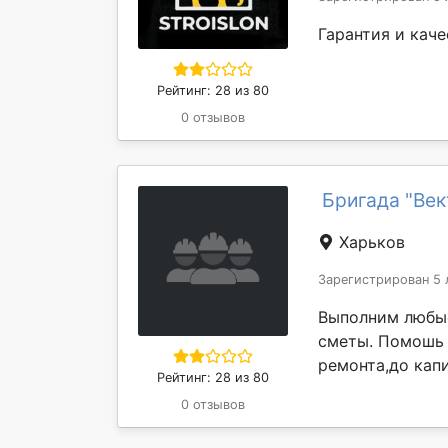
Гарантия и каче
Рейтинг: 28 из 80
0 отзывов
Бригада "Век
Харьков
Зарегистрирован 5 
Выполним любые
сметы. Помошь 
ремонта,до капи
Рейтинг: 28 из 80
0 отзывов