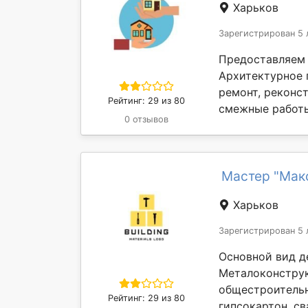
Харьков
Зарегистрирован 5 
Предоставляем 
Архитектурное 
ремонт, реконс
Рейтинг: 29 из 80
смежные работы
0 отзывов
Мастер "Мак
Харьков
Зарегистрирован 5 
Основной вид д
Металоконструкц
общестроительн
Рейтинг: 29 из 80
гипсокартон, св