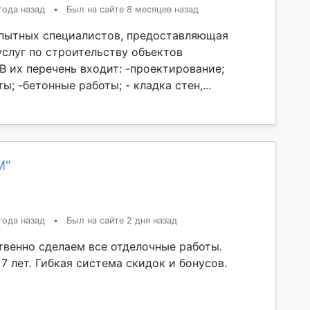
года назад
•
Был на сайте 8 месяцев назад
пытных специалистов, предоставляющая
услуг по строительству объектов
В их перечень входит: -проектирование;
ы; -бетонные работы; - кладка стен,...
М"
года назад
•
Был на сайте 2 дня назад
твенно сделаем все отделочные работы.
7 лет. Гибкая система скидок и бонусов.