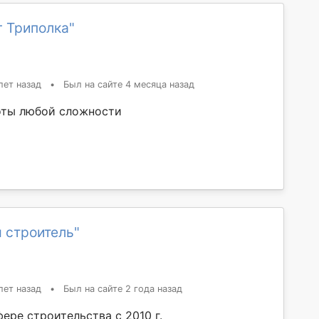
 Триполка"
лет назад
•
Был на сайте 4 месяца назад
оты любой сложности
 строитель"
лет назад
•
Был на сайте 2 года назад
ере строительства с 2010 г.