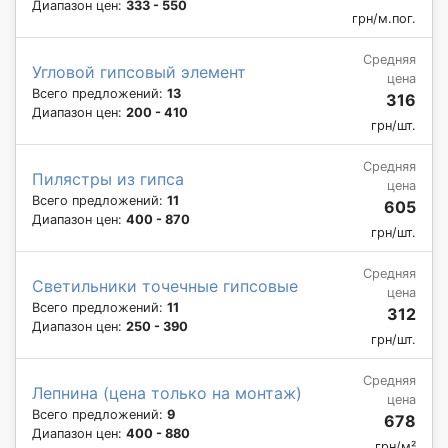
Диапазон цен:
333 - 550
грн/м.пог.
Средняя
Угловой гипсовый элемент
цена
Всего предложений:
13
316
Диапазон цен:
200 - 410
грн/шт.
Средняя
Пилястры из гипса
цена
Всего предложений:
11
605
Диапазон цен:
400 - 870
грн/шт.
Средняя
Светильники точечные гипсовые
цена
Всего предложений:
11
312
Диапазон цен:
250 - 390
грн/шт.
Средняя
Лепнина (цена только на монтаж)
цена
Всего предложений:
9
678
Диапазон цен:
400 - 880
грн/м²