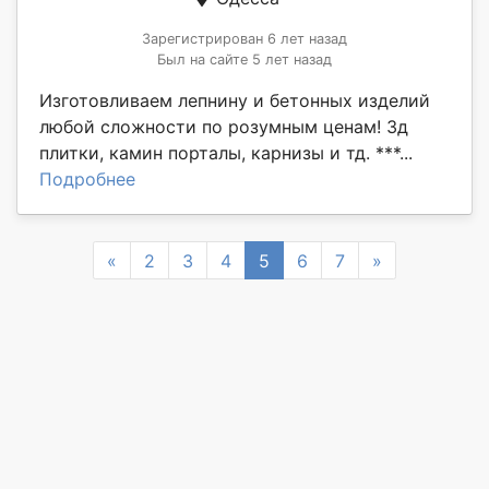
Зарегистрирован 6 лет назад
Был на сайте 5 лет назад
Изготовливаем лепнину и бетонных изделий
любой сложности по розумным ценам! 3д
плитки, камин порталы, карнизы и тд. ***...
Подробнее
Previous
Next
«
2
3
4
5
6
7
»