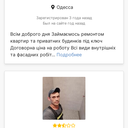
Одесса
Зарегистрирован 3 года назад
Был на сайте год назад
Всім доброго дня Займаємось ремонтом
квартир та приватних будинків під ключ
Договорна ціна на роботу Всі види внутрішніх
та фасадних робіт...
Подробнее