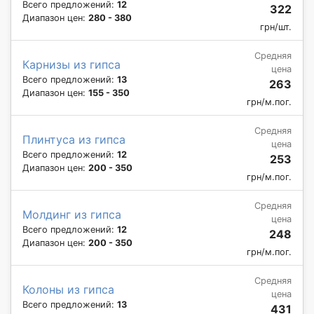
Всего предложений:
12
322
Диапазон цен:
280 - 380
грн/шт.
Средняя
Карнизы из гипса
цена
Всего предложений:
13
263
Диапазон цен:
155 - 350
грн/м.пог.
Средняя
Плинтуса из гипса
цена
Всего предложений:
12
253
Диапазон цен:
200 - 350
грн/м.пог.
Средняя
Молдинг из гипса
цена
Всего предложений:
12
248
Диапазон цен:
200 - 350
грн/м.пог.
Средняя
Колоны из гипса
цена
Всего предложений:
13
431