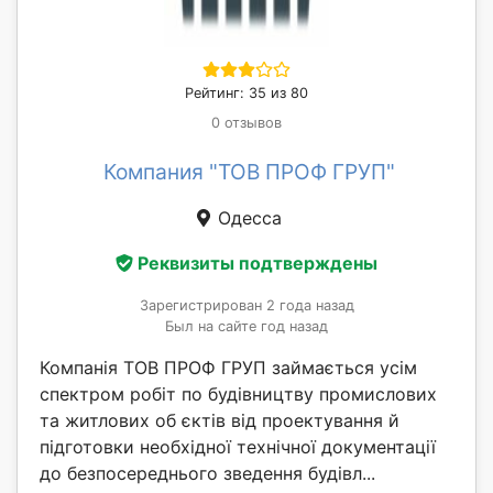
Рейтинг: 35 из 80
0 отзывов
Компания "ТОВ ПРОФ ГРУП"
Одесса
Реквизиты подтверждены
Зарегистрирован 2 года назад
Был на сайте год назад
Компанія ТОВ ПРОФ ГРУП займається усім
спектром робіт по будівництву промислових
та житлових об єктів від проектування й
підготовки необхідної технічної документації
до безпосереднього зведення будівл...