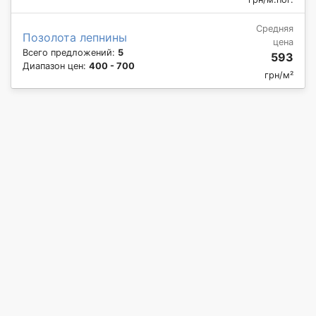
Средняя
Позолота лепнины
цена
Всего предложений:
5
593
Диапазон цен:
400 - 700
грн/м²