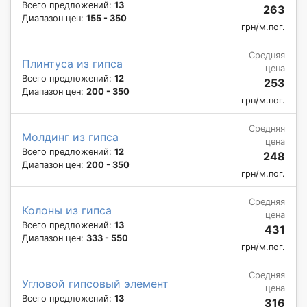
Всего предложений:
13
263
Диапазон цен:
155 - 350
грн/м.пог.
Средняя
Плинтуса из гипса
цена
Всего предложений:
12
253
Диапазон цен:
200 - 350
грн/м.пог.
Средняя
Молдинг из гипса
цена
Всего предложений:
12
248
Диапазон цен:
200 - 350
грн/м.пог.
Средняя
Колоны из гипса
цена
Всего предложений:
13
431
Диапазон цен:
333 - 550
грн/м.пог.
Средняя
Угловой гипсовый элемент
цена
Всего предложений:
13
316