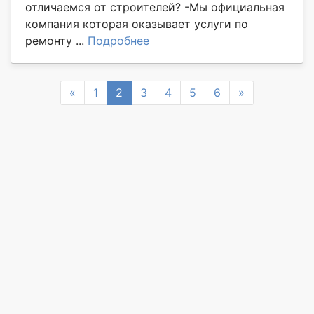
отличаемся от строителей? -Мы официальная
компания которая оказывает услуги по
ремонту ...
Подробнее
Previous
Next
«
1
2
3
4
5
6
»