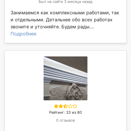
Был на сайте 3 месяца назад
Занимаемся как комплексными работами, так
и отдельными. Детальнее обо всех работах
звоните и уточняйте. Будем рады....
Подробнее
Рейтинг: 33 из 80
0 отзывов