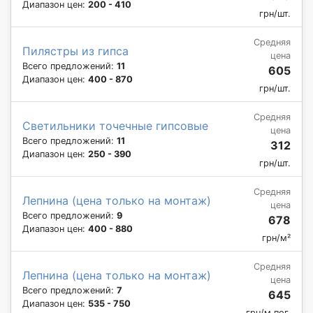
Диапазон цен:
200 - 410
грн/шт.
Средняя
Пилястры из гипса
цена
Всего предложений:
11
605
Диапазон цен:
400 - 870
грн/шт.
Средняя
Светильники точечные гипсовые
цена
Всего предложений:
11
312
Диапазон цен:
250 - 390
грн/шт.
Средняя
Лепнина (цена только на монтаж)
цена
Всего предложений:
9
678
Диапазон цен:
400 - 880
грн/м²
Средняя
Лепнина (цена только на монтаж)
цена
Всего предложений:
7
645
Диапазон цен:
535 - 750
грн/м.пог.