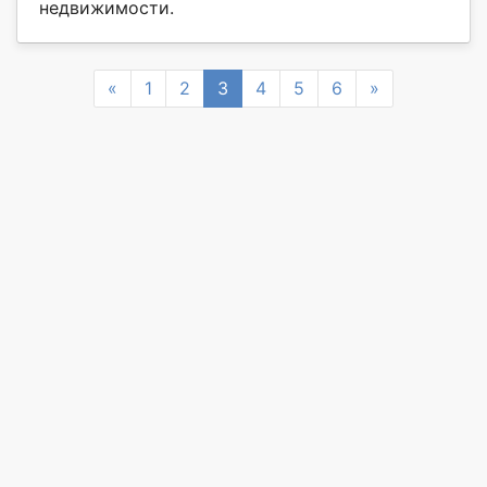
недвижимости.
Previous
Next
«
1
2
3
4
5
6
»