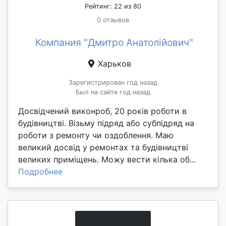
Рейтинг: 22 из 80
0 отзывов
Компания "Дмитро Анатолійович"
Харьков
Зарегистрирован год назад
Был на сайте год назад
Досвідчений виконроб, 20 років роботи в
будівництві. Візьму підряд або субпідряд на
роботи з ремонту чи оздоблення. Маю
великий досвід у ремонтах та будівництві
великих приміщень. Можу вести кілька об...
Подробнее