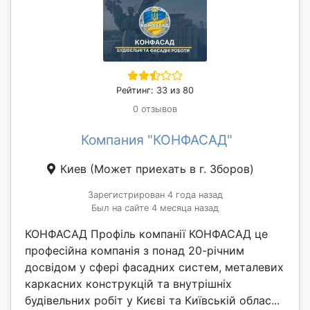
Рейтинг: 33 из 80
0 отзывов
Компания "КОНФАСАД"
Киев
(Может приехать в г. Зборов)
Зарегистрирован 4 года назад
Был на сайте 4 месяца назад
КОНФАСАД Профіль компанії КОНФАСАД це
професійна компанія з понад 20-річним
досвідом у сфері фасадних систем, металевих
каркасних конструкцій та внутрішніх
будівельних робіт у Києві та Київській облас...