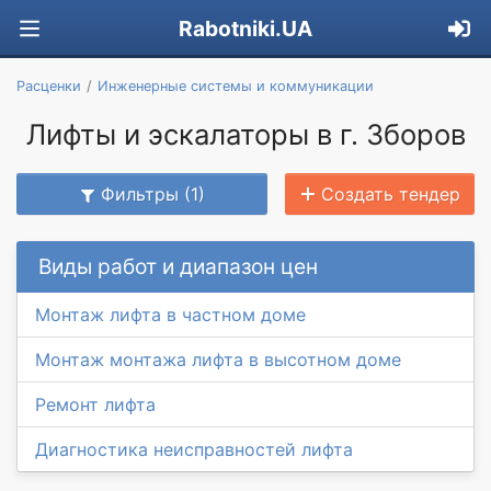
Rabotniki.UA
Расценки
Инженерные системы и коммуникации
Лифты и эскалаторы в г. Зборов
Фильтры (1)
Создать тендер
Виды работ и диапазон цен
Монтаж лифта в частном доме
Монтаж монтажа лифта в высотном доме
Ремонт лифта
Диагностика неисправностей лифта