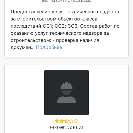
Был на сайте 2 года назад
Предоставление услуг технического надзора
за строительством объектов класса
последствий СС1; СС2; СС3. Состав работ по
оказанию услуг технического надзора за
строительством: - проверка наличия
докумен...
Подробнее
Рейтинг: 32 из 80