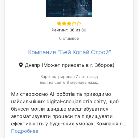
Рейтинг: 36 из 80
0 отзывов
Компания "Бей Копай Строй"
Днепр
(Может приехать в г. Зборов)
Зарегистрирован 7 лет назад
Был на сайте 8 месяцев назад
Ми створюємо AI-роботів та приводимо
найсильніших digital-спеціалістів світу, щоб
бізнеси могли швидше масштабуватися,
автоматизувати процеси та підвищувати
ефективність у будь-яких умовах. Компанія п...
Подробнее