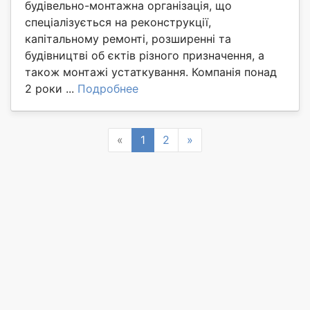
будівельно-монтажна організація, що
спеціалізується на реконструкції,
капітальному ремонті, розширенні та
будівництві об єктів різного призначення, а
також монтажі устаткування. Компанія понад
2 роки ...
Подробнее
Previous
Next
«
1
2
»