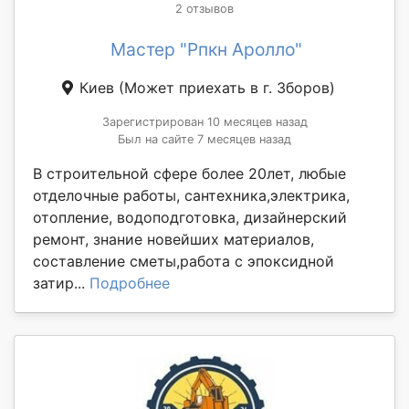
2 отзывов
Мастер "Рпкн Аролло"
Киев
(Может приехать в г. Зборов)
Зарегистрирован 10 месяцев назад
Был на сайте 7 месяцев назад
В строительной сфере более 20лет, любые
отделочные работы, сантехника,электрика,
отопление, водоподготовка, дизайнерский
ремонт, знание новейших материалов,
составление сметы,работа с эпоксидной
затир...
Подробнее