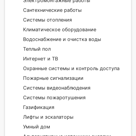
Электромонтажные работы
Сантехнические работы
Системы отопления
Климатическое оборудование
Водоснабжение и очистка воды
Теплый пол
Интернет и ТВ
Охранные системы и контроль доступа
Пожарные сигнализации
Системы видеонаблюдения
Системы пожаротушения
Газификация
Лифты и эскалаторы
Умный дом