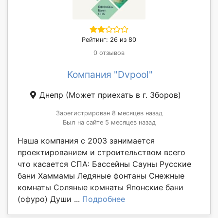
Рейтинг: 26 из 80
0 отзывов
Компания "Dvpool"
Днепр
(Может приехать в г. Зборов)
Зарегистрирован 8 месяцев назад
Был на сайте 5 месяцев назад
Наша компания с 2003 занимается
проектированием и строительством всего
что касается СПА: Бассейны Сауны Русские
бани Хаммамы Ледяные фонтаны Снежные
комнаты Соляные комнаты Японские бани
(офуро) Души ...
Подробнее