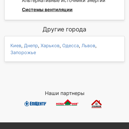
Альтернативные источники энергии
Системы вентиляции
Другие города
Киев
,
Днепр
,
Харьков
,
Одесса
,
Львов
,
Запорожье
Наши партнеры