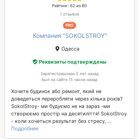
Рейтинг: 62 из 80
1 отзывов
PRO
Компания "SOKOLSTROY"
Одесса
Реквизиты подтверждены
Зарегистрирован 5 лет назад
Был на сайте 15 часов назад
Хочете будинок або ремонт, який не
доведеться переробляти через кілька років?
SokolStroy- ми будуємо не на зараз -ми
створюємо простір на десятиліття! SokolStroy
- коли хочеться результат без стресу, ...
Подробнее