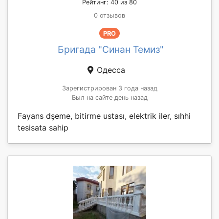
Рейтинг: 40 из 80
0 отзывов
PRO
Бригада "Синан Темиз"
Одесса
Зарегистрирован 3 года назад
Был на сайте день назад
Fayans dşeme, bitirme ustası, elektrik iler, sıhhi
tesisata sahip