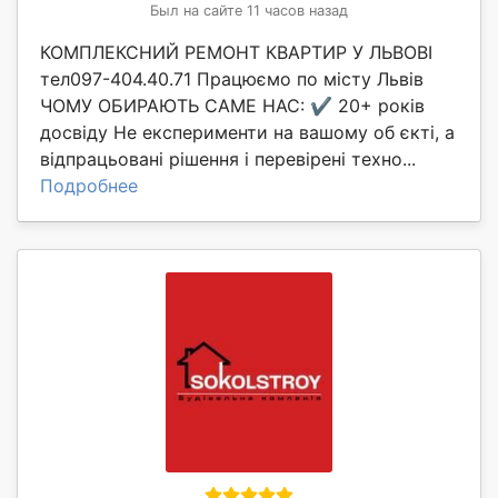
Был на сайте 11 часов назад
КОМПЛЕКСНИЙ РЕМОНТ КВАРТИР У ЛЬВОВІ
тел097-404.40.71 Працюємо по місту Львів
ЧОМУ ОБИРАЮТЬ САМЕ НАС: ✔️ 20+ років
досвіду Не експерименти на вашому об єкті, а
відпрацьовані рішення і перевірені техно...
Подробнее