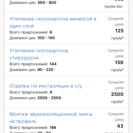
Диапазон цен:
300 - 800
грн/м.пог.
Утепление гипсокартона минватой в
Средняя
цена
один слой
125
Всего предложений:
6
Диапазон цен:
100 - 150
грн/м²
Утепление гипсокартона
Средняя
цена
стиродуром
159
Всего предложений:
144
Диапазон цен:
90 - 220
грн/м²
Средняя
Отделка г/к инсталляции в с/у
цена
Всего предложений:
4
2500
Диапазон цен:
2500 - 2500
грн/м²
Монтаж звукоизоляционной ленты
Средняя
цена
на профиль
43
Всего предложений:
166