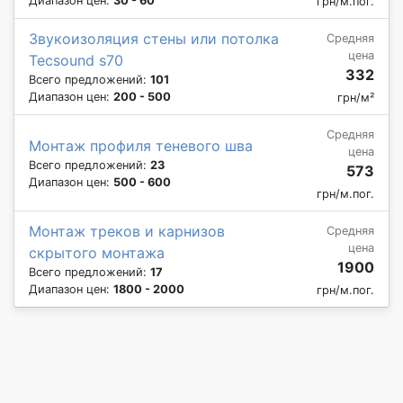
Диапазон цен:
30 - 60
грн/м.пог.
Звукоизоляция стены или потолка
Средняя
цена
Tecsound s70
332
Всего предложений:
101
Диапазон цен:
200 - 500
грн/м²
Средняя
Монтаж профиля теневого шва
цена
Всего предложений:
23
573
Диапазон цен:
500 - 600
грн/м.пог.
Монтаж треков и карнизов
Средняя
цена
скрытого монтажа
1900
Всего предложений:
17
Диапазон цен:
1800 - 2000
грн/м.пог.