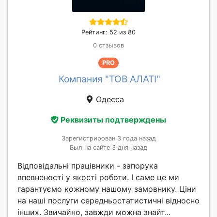
Рейтинг: 52 из 80
0 отзывов
PRO
Компания "ТОВ АЛАТІ"
Одесса
Реквизиты подтверждены
Зарегистрирован 3 года назад
Был на сайте 3 дня назад
Відповідальні працівники - запорука
впевненості у якості роботи. І саме це ми
гарантуємо кожному нашому замовнику. Ціни
на наші послуги середньостатистичні відносно
інших. Звичайно, завжди можна знайт...