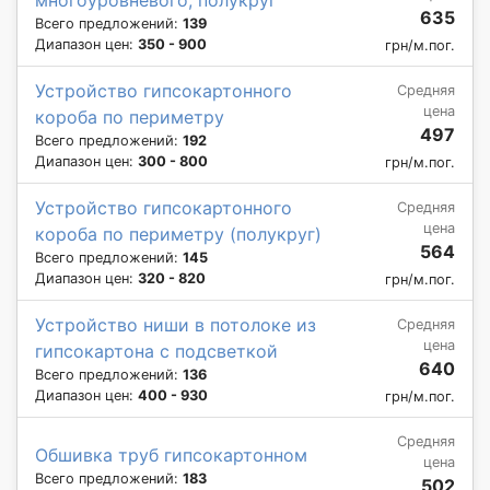
многоуровневого, полукруг
635
Всего предложений:
139
Диапазон цен:
350 - 900
грн/м.пог.
Устройство гипсокартонного
Средняя
цена
короба по периметру
497
Всего предложений:
192
Диапазон цен:
300 - 800
грн/м.пог.
Устройство гипсокартонного
Средняя
цена
короба по периметру (полукруг)
564
Всего предложений:
145
Диапазон цен:
320 - 820
грн/м.пог.
Устройство ниши в потолоке из
Средняя
цена
гипсокартона с подсветкой
640
Всего предложений:
136
Диапазон цен:
400 - 930
грн/м.пог.
Средняя
Обшивка труб гипсокартонном
цена
Всего предложений:
183
502