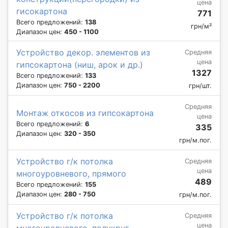
цена
гисокартона
771
Всего предложений:
138
грн/м²
Диапазон цен:
450 - 1100
Устройство декор. элементов из
Средняя
цена
гипсокартона (ниш, арок и др.)
1327
Всего предложений:
133
Диапазон цен:
750 - 2200
грн/шт.
Средняя
Монтаж откосов из гипсокартона
цена
Всего предложений:
6
335
Диапазон цен:
320 - 350
грн/м.пог.
Устройство г/к потолка
Средняя
цена
многоуровневого, прямого
489
Всего предложений:
155
Диапазон цен:
280 - 750
грн/м.пог.
Устройство г/к потолка
Средняя
цена