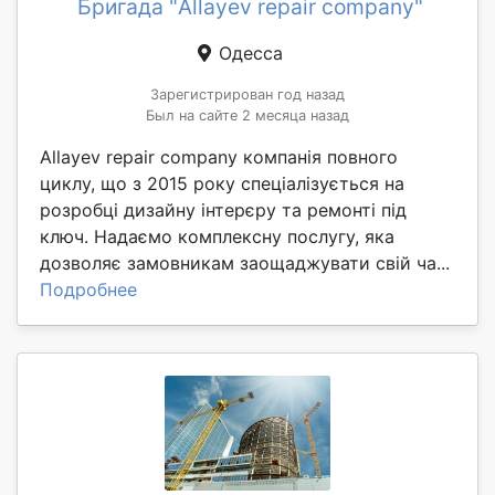
Бригада "Allayev repair company"
Одесса
Зарегистрирован год назад
Был на сайте 2 месяца назад
Allayev repair company компанія повного
циклу, що з 2015 року спеціалізується на
розробці дизайну інтерєру та ремонті під
ключ. Надаємо комплексну послугу, яка
дозволяє замовникам заощаджувати свій ча...
Подробнее