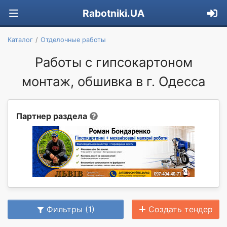
Rabotniki.UA
Каталог
Отделочные работы
Работы с гипсокартоном
монтаж, обшивка в г. Одесса
Партнер раздела
Фильтры (1)
Создать тендер