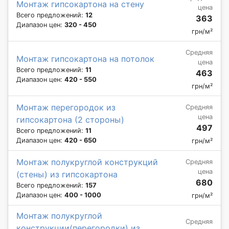
Монтаж гипсокартона на стену
цена
Всего предложений:
12
363
Диапазон цен:
320 - 450
грн/м²
Средняя
Монтаж гипсокартона на потолок
цена
Всего предложений:
11
463
Диапазон цен:
420 - 550
грн/м²
Монтаж перегородок из
Средняя
цена
гипсокартона (2 стороны)
497
Всего предложений:
11
Диапазон цен:
420 - 650
грн/м²
Монтаж полукруглой конструкций
Средняя
цена
(стены) из гипсокартона
680
Всего предложений:
157
Диапазон цен:
400 - 1000
грн/м²
Монтаж полукруглой
Средняя
конструкции(перегородки) из