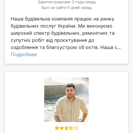
Зарегистрирован 3 года назад
Был на сайте 6 дней назад
Наша будівельна компанія працює на ринку
будівельних послуг України. Ми виконуємо
широкий спектр будівельних, ремонтних та
супутніх робіт від проєктування до
оздоблення та благоустрою об єктів. Наша с...
Подробнее