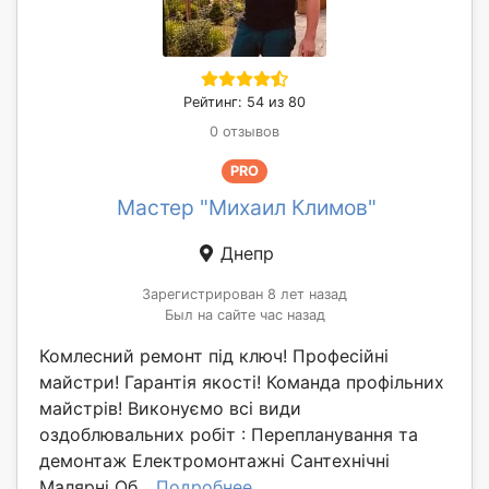
Рейтинг: 54 из 80
0 отзывов
PRO
Мастер "Михаил Климов"
Днепр
Зарегистрирован 8 лет назад
Был на сайте час назад
Комлесний ремонт під ключ! Професійні
майстри! Гарантія якості! Команда профільних
майстрів! Виконуємо всі види
оздоблювальних робіт : Перепланування та
демонтаж Електромонтажні Сантехнічні
Малярні Об...
Подробнее