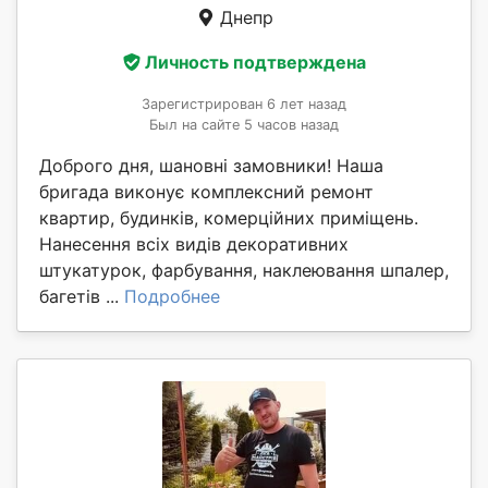
Днепр
Личность подтверждена
Зарегистрирован 6 лет назад
Был на сайте 5 часов назад
Доброго дня, шановні замовники! Наша
бригада виконує комплексний ремонт
квартир, будинків, комерційних приміщень.
Нанесення всіх видів декоративних
штукатурок, фарбування, наклеювання шпалер,
багетів ...
Подробнее