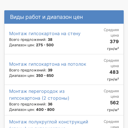
Виды работ и диапазон цен
Средняя
Монтаж гипсокартона на стену
цена
Всего предложений:
38
379
Диапазон цен:
275 - 500
грн/м²
Средняя
Монтаж гипсокартона на потолок
цена
Всего предложений:
39
483
Диапазон цен:
350 - 650
грн/м²
Монтаж перегородок из
Средняя
цена
гипсокартона (2 стороны)
562
Всего предложений:
36
Диапазон цен:
400 - 800
грн/м²
Монтаж полукруглой конструкций
Средняя
цена