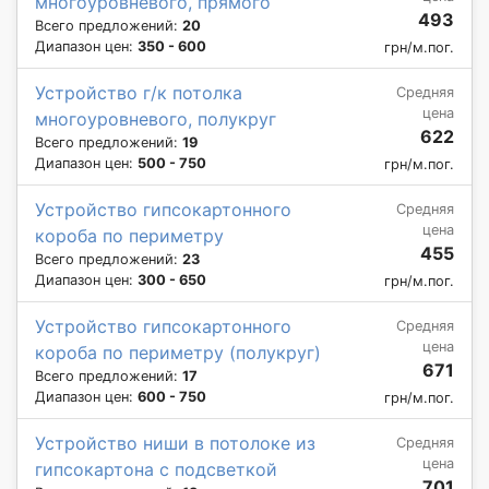
многоуровневого, прямого
493
Всего предложений:
20
Диапазон цен:
350 - 600
грн/м.пог.
Устройство г/к потолка
Средняя
цена
многоуровневого, полукруг
622
Всего предложений:
19
Диапазон цен:
500 - 750
грн/м.пог.
Устройство гипсокартонного
Средняя
цена
короба по периметру
455
Всего предложений:
23
Диапазон цен:
300 - 650
грн/м.пог.
Устройство гипсокартонного
Средняя
цена
короба по периметру (полукруг)
671
Всего предложений:
17
Диапазон цен:
600 - 750
грн/м.пог.
Устройство ниши в потолоке из
Средняя
цена
гипсокартона с подсветкой
701