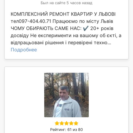
Был на сайте 5 часов назад
КОМПЛЕКСНИЙ РЕМОНТ КВАРТИР У ЛЬВОВІ
тел097-404.40.71 Працюємо по місту Львів
ЧОМУ ОБИРАЮТЬ САМЕ НАС: ✔️ 20+ років
досвіду Не експерименти на вашому об єкті, а
відпрацьовані рішення і перевірені техно...
Подробнее
Рейтинг: 61 из 80