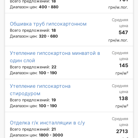
Всего предложений:
18
Диапазон цен:
400 - 880
грн/м.пог.
Средняя
Обшивка труб гипсокартонном
цена
Всего предложений:
18
547
Диапазон цен:
320 - 680
грн/м.пог.
Утепление гипсокартона минватой в
Средняя
цена
один слой
145
Всего предложений:
22
Диапазон цен:
100 - 190
грн/м²
Утепление гипсокартона
Средняя
цена
стиродуром
138
Всего предложений:
19
Диапазон цен:
100 - 190
грн/м²
Средняя
Отделка г/к инсталляции в с/у
цена
Всего предложений:
21
2713
Диапазон цен:
1800 - 3000