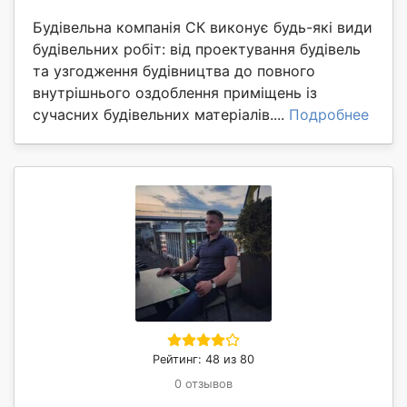
Будівельна компанія СК виконує будь-які види
будівельних робіт: від проектування будівель
та узгодження будівництва до повного
внутрішнього оздоблення приміщень із
сучасних будівельних матеріалів....
Подробнее
Рейтинг: 48 из 80
0 отзывов