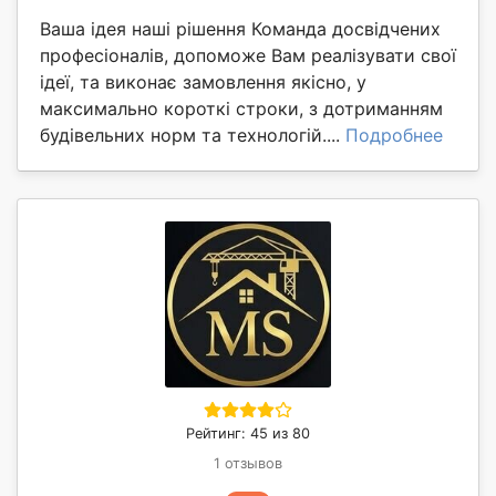
Ваша ідея наші рішення Команда досвідчених
професіоналів, допоможе Вам реалізувати свої
ідеї, та виконає замовлення якісно, у
максимально короткі строки, з дотриманням
будівельних норм та технологій....
Подробнее
Рейтинг: 45 из 80
1 отзывов