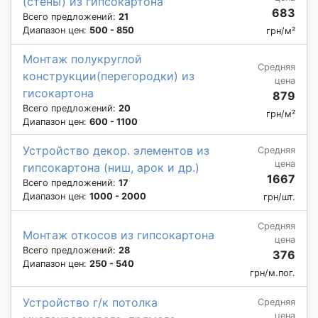
(стены) из гипсокартона
683
Всего предложений:
21
Диапазон цен:
500 - 850
грн/м²
Монтаж полукруглой
Средняя
конструкции(перегородки) из
цена
гисокартона
879
Всего предложений:
20
грн/м²
Диапазон цен:
600 - 1100
Устройство декор. элементов из
Средняя
цена
гипсокартона (ниш, арок и др.)
1667
Всего предложений:
17
Диапазон цен:
1000 - 2000
грн/шт.
Средняя
Монтаж откосов из гипсокартона
цена
Всего предложений:
28
376
Диапазон цен:
250 - 540
грн/м.пог.
Устройство г/к потолка
Средняя
цена