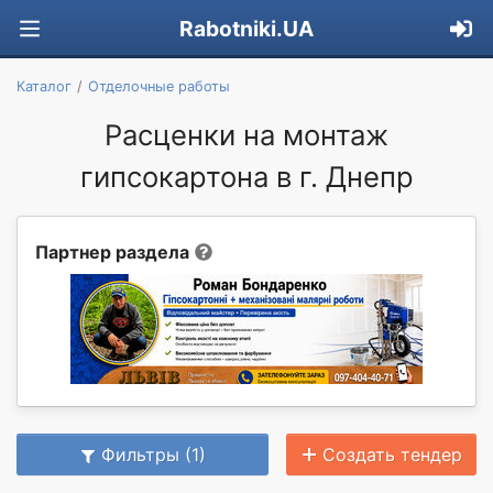
Rabotniki.UA
Каталог
Отделочные работы
Расценки на монтаж
гипсокартона в г. Днепр
Партнер раздела
Фильтры (1)
Создать тендер