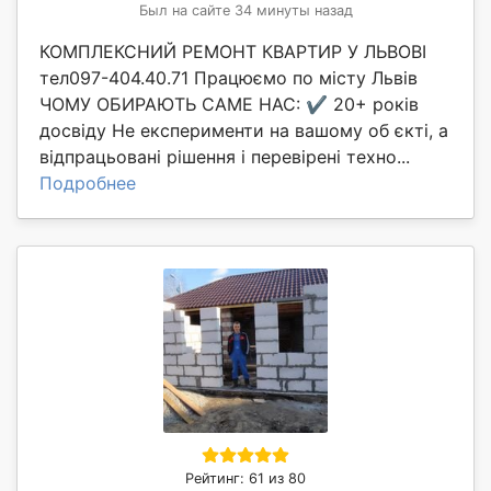
Был на сайте 34 минуты назад
КОМПЛЕКСНИЙ РЕМОНТ КВАРТИР У ЛЬВОВІ
тел097-404.40.71 Працюємо по місту Львів
ЧОМУ ОБИРАЮТЬ САМЕ НАС: ✔️ 20+ років
досвіду Не експерименти на вашому об єкті, а
відпрацьовані рішення і перевірені техно...
Подробнее
Рейтинг: 61 из 80