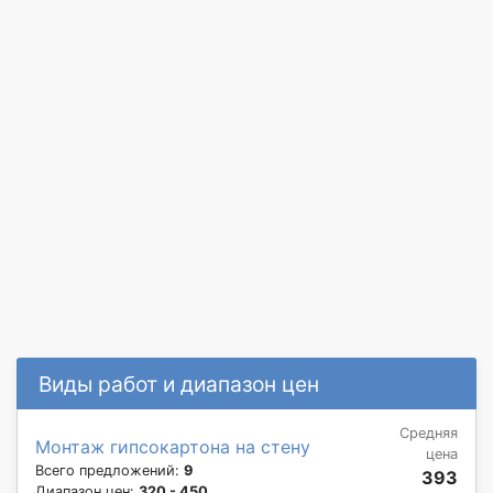
Виды работ и диапазон цен
Средняя
Монтаж гипсокартона на стену
цена
Всего предложений:
9
393
Диапазон цен:
320 - 450