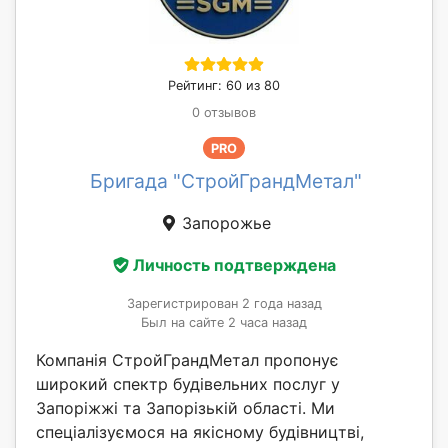
Рейтинг: 60 из 80
0 отзывов
PRO
Бригада "СтройГрандМетал"
Запорожье
Личность подтверждена
Зарегистрирован 2 года назад
Был на сайте 2 часа назад
Компанія СтройГрандМетал пропонує
широкий спектр будівельних послуг у
Запоріжжі та Запорізькій області. Ми
спеціалізуємося на якісному будівництві,