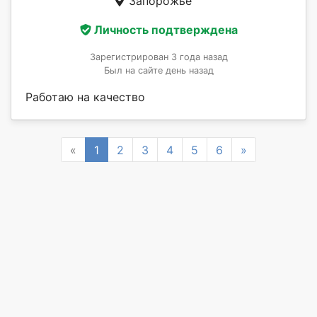
Запорожье
Личность подтверждена
Зарегистрирован 3 года назад
Был на сайте день назад
Работаю на качество
Previous
Next
«
1
2
3
4
5
6
»