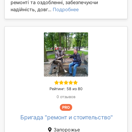
ремонті та оздобленні, забезпечуючи
надійність, довг...
Подробнее
Рейтинг: 58 из 80
0 отзывов
PRO
Бригада "ремонт и стоительство"
Запорожье