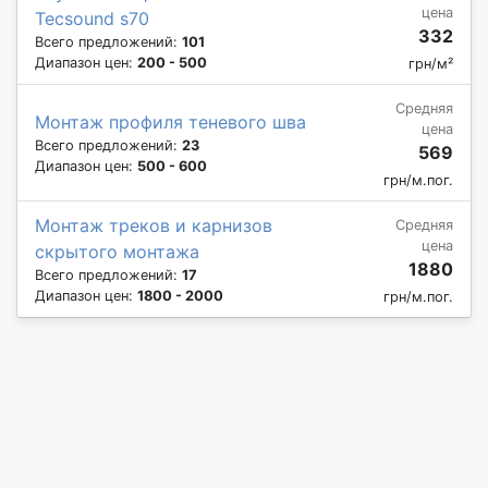
цена
Tecsound s70
332
Всего предложений:
101
Диапазон цен:
200 - 500
грн/м²
Средняя
Монтаж профиля теневого шва
цена
Всего предложений:
23
569
Диапазон цен:
500 - 600
грн/м.пог.
Монтаж треков и карнизов
Средняя
цена
скрытого монтажа
1880
Всего предложений:
17
Диапазон цен:
1800 - 2000
грн/м.пог.