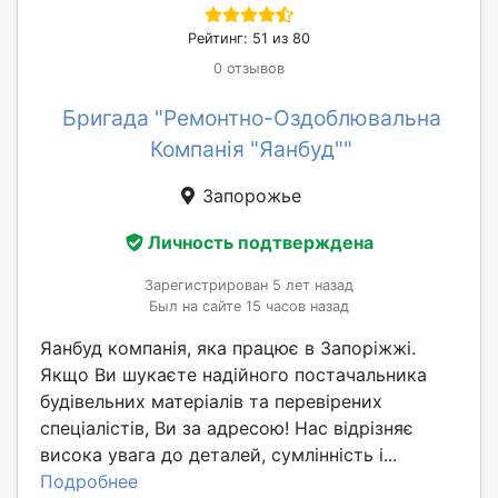
Рейтинг: 51 из 80
0 отзывов
Бригада "Ремонтно-Оздоблювальна
Компанія "Яанбуд""
Запорожье
Личность подтверждена
Зарегистрирован 5 лет назад
Был на сайте 15 часов назад
Яанбуд компанія, яка працює в Запоріжжі.
Якщо Ви шукаєте надійного постачальника
будівельних матеріалів та перевірених
спеціалістів, Ви за адресою! Нас відрізняє
висока увага до деталей, сумлінність і...
Подробнее