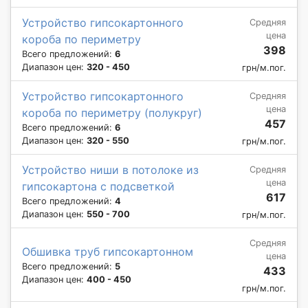
Устройство гипсокартонного
Средняя
цена
короба по периметру
398
Всего предложений:
6
Диапазон цен:
320 - 450
грн/м.пог.
Устройство гипсокартонного
Средняя
цена
короба по периметру (полукруг)
457
Всего предложений:
6
Диапазон цен:
320 - 550
грн/м.пог.
Устройство ниши в потолоке из
Средняя
цена
гипсокартона с подсветкой
617
Всего предложений:
4
Диапазон цен:
550 - 700
грн/м.пог.
Средняя
Обшивка труб гипсокартонном
цена
Всего предложений:
5
433
Диапазон цен:
400 - 450
грн/м.пог.