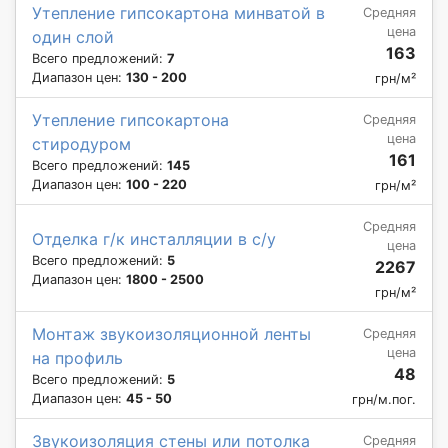
Утепление гипсокартона минватой в
Средняя
цена
один слой
163
Всего предложений:
7
Диапазон цен:
130 - 200
грн/м²
Утепление гипсокартона
Средняя
цена
стиродуром
161
Всего предложений:
145
Диапазон цен:
100 - 220
грн/м²
Средняя
Отделка г/к инсталляции в с/у
цена
Всего предложений:
5
2267
Диапазон цен:
1800 - 2500
грн/м²
Монтаж звукоизоляционной ленты
Средняя
цена
на профиль
48
Всего предложений:
5
Диапазон цен:
45 - 50
грн/м.пог.
Звукоизоляция стены или потолка
Средняя