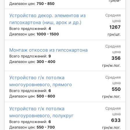
грн/м²
Диапазон цен:
750 - 850
Устройство декор. элементов из
Средняя
цена
гипсокартона (ниш, арок и др.)
1267
Всего предложений:
4
Диапазон цен:
1000 - 1500
грн/шт.
Средняя
Монтаж откосов из гипсокартона
цена
Всего предложений:
9
356
Диапазон цен:
300 - 400
грн/м.пог.
Устройство г/к потолка
Средняя
цена
многоуровневого, прямого
550
Всего предложений:
6
Диапазон цен:
500 - 600
грн/м.пог.
Устройство г/к потолка
Средняя
цена
многоуровневого, полукруг
633
Всего предложений:
6
Диапазон цен:
550 - 700
грн/м.пог.