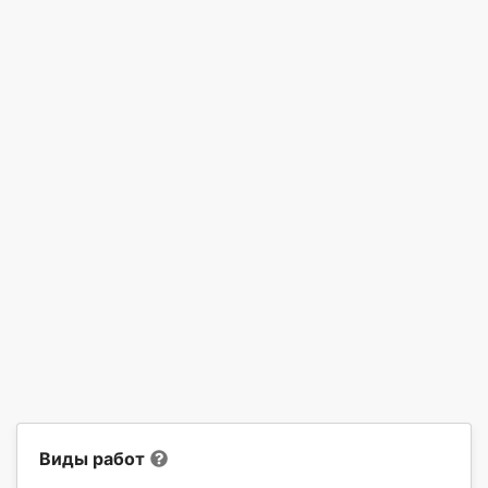
Виды работ