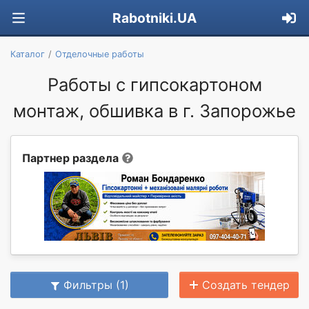
Rabotniki.UA
Каталог
Отделочные работы
Работы с гипсокартоном
монтаж, обшивка в г. Запорожье
Партнер раздела
Фильтры (1)
Создать тендер