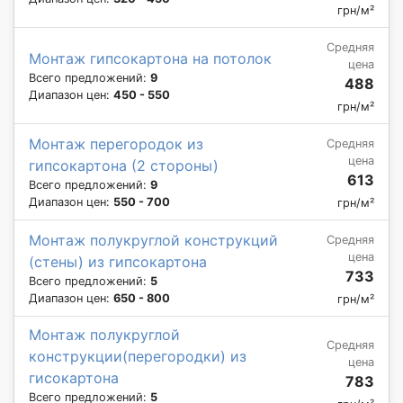
грн/м²
Средняя
Монтаж гипсокартона на потолок
цена
Всего предложений:
9
488
Диапазон цен:
450 - 550
грн/м²
Монтаж перегородок из
Средняя
цена
гипсокартона (2 стороны)
613
Всего предложений:
9
Диапазон цен:
550 - 700
грн/м²
Монтаж полукруглой конструкций
Средняя
цена
(стены) из гипсокартона
733
Всего предложений:
5
Диапазон цен:
650 - 800
грн/м²
Монтаж полукруглой
Средняя
конструкции(перегородки) из
цена
гисокартона
783
Всего предложений:
5