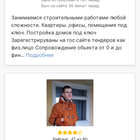
Был на сайте 36 минут назад
Занимаемся строительными работами любой
сложности. Квартиры ,офисы, помещения под
ключ. Постройка домов под ключ
Зарегестрируваны на гос.сайте тендеров как
физ.лицо Сопровождение обьекта от 0 и до
фин...
Подробнее
Рейтинг: 47 из 80