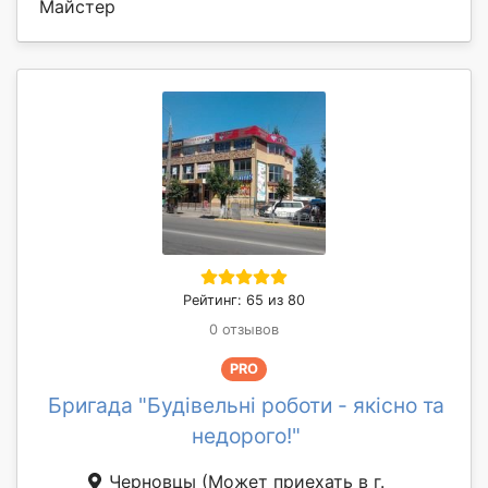
Майстер
Рейтинг: 65 из 80
0 отзывов
PRO
Бригада "Будівельні роботи - якісно та
недорого!"
Черновцы
(Может приехать в г.