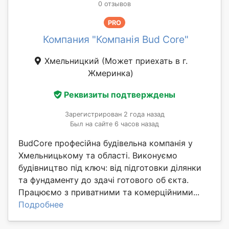
0 отзывов
PRO
Компания "Компанія Bud Core"
Хмельницкий
(Может приехать в г.
Жмеринка)
Реквизиты подтверждены
Зарегистрирован 2 года назад
Был на сайте 6 часов назад
BudCore професійна будівельна компанія у
Хмельницькому та області. Виконуємо
будівництво під ключ: від підготовки ділянки
та фундаменту до здачі готового об єкта.
Працюємо з приватними та комерційними...
Подробнее