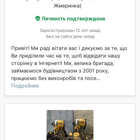
Жмеринка)
Личность подтверждена
Зарегистрирован 12 лет назад
Был на сайте день назад
Привіт! Ми раді вітати вас і дякуємо за те, що
Ви приділили час на те, щоб відвідати нашу
сторінку в Інтернеті! Ми, велика бригада,
займаємося будівництвом з 2001 року,
працюємо без виконробів та посе...
Подробнее