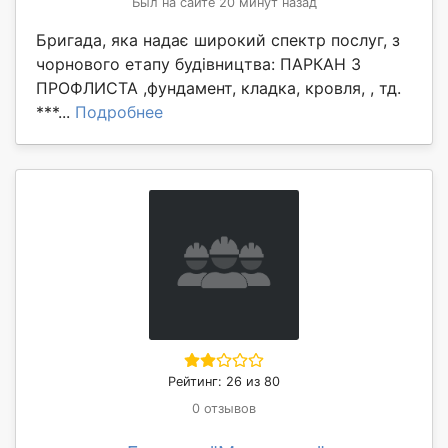
Был на сайте 20 минут назад
Бригада, яка надає широкий спектр послуг, з
чорнового етапу будівництва: ПАРКАН З
ПРОФЛИСТА ,фундамент, кладка, кровля, , тд.
***...
Подробнее
Рейтинг: 26 из 80
0 отзывов