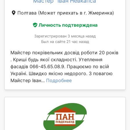
Мастер "Іван Невкапса"
Полтава
(Может приехать в г. Жмеринка)
Личность подтверждена
Зарегистрирован 3 месяца назад
Был на сайте 21 час назад
Майстер покрівельник досвід роботи 20 років
. Криші будь якої складності. Утеплення
фасадів 066-45.65.08.9. Працюємо по всій
Україні. Швидко якісно недорого. З повагою
Майстер Іван...
Подробнее