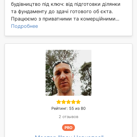
будівництво під ключ: від підготовки ділянки
та фундаменту до здачі готового об єкта.
Працюємо з приватними та комерційними...
Подробнее
Рейтинг: 55 из 80
2 отзывов
PRO