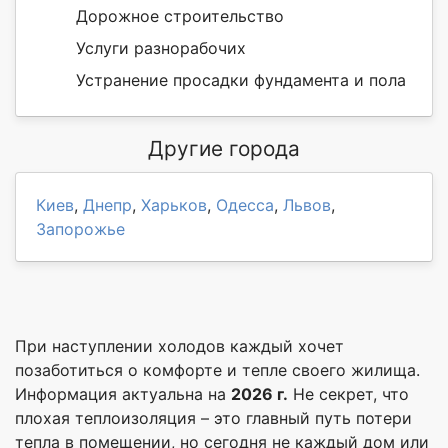
Дорожное строительство
Услуги разнорабочих
Устранение просадки фундамента и пола
Другие города
Киев
,
Днепр
,
Харьков
,
Одесса
,
Львов
,
Запорожье
При наступлении холодов каждый хочет
позаботиться о комфорте и тепле своего жилища.
Информация актуальна на
2026 г.
Не секрет, что
плохая теплоизоляция – это главный путь потери
тепла в помещении, но сегодня не каждый дом или