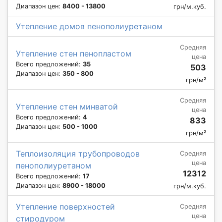
Диапазон цен:
8400 - 13800
грн/м.куб.
Утепление домов пенополиуретаном
Средняя
Утепление стен пенопластом
цена
Всего предложений:
35
503
Диапазон цен:
350 - 800
грн/м²
Средняя
Утепление стен минватой
цена
Всего предложений:
4
833
Диапазон цен:
500 - 1000
грн/м²
Теплоизоляция трубопроводов
Средняя
цена
пенополиуретаном
12312
Всего предложений:
17
Диапазон цен:
8900 - 18000
грн/м.куб.
Утепление поверхностей
Средняя
цена
стиродуром