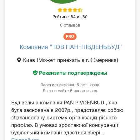
Рейтинг: 54 из 80
0 отзывов
PRO
Компания "ТОВ ПАН-ПІВДЕНЬБУД"
Киев
(Может приехать в г. Жмеринка)
Реквизиты подтверждены
Зарегистрирован 6 лет назад
Был на сайте 6 часов назад
Будівельна компанія PAN PIVDENBUD , яка
була заснована в 2007р., представляє собою
збалансовану систему організацій різного
профілю. В умовах зростаючої конкуренції
будівельній компанії вдається збері...