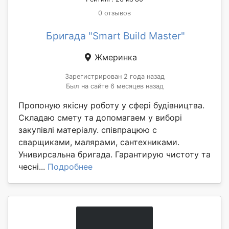
0 отзывов
Бригада "Smart Build Master"
Жмеринка
Зарегистрирован 2 года назад
Был на сайте 6 месяцев назад
Пропоную якісну роботу у сфері будівництва.
Складаю смету та допомагаем у виборі
закупівлі матеріалу. співпрацюю с
сварщиками, малярами, сантехниками.
Унивирсальна бригада. Гарантирую чистоту та
чесні...
Подробнее