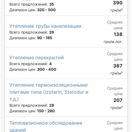
390
Всего предложений:
35
Диапазон цен:
320 - 500
грн/м²
Средняя
Утепление трубы канализации
цена
Всего предложений:
26
138
Диапазон цен:
90 - 165
грн/м.пог.
Средняя
Утепление перекрытий
цена
Всего предложений:
4
367
Диапазон цен:
300 - 400
грн/м²
Утепление термоизоляционными
Средняя
плитами типа (Izoterm, Sterodur и
цена
т.д.)
207
Всего предложений:
28
грн/м²
Диапазон цен:
150 - 280
Тепловизионное обследование
Средняя
цена
зданий