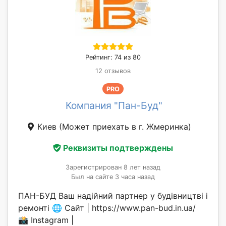
Рейтинг: 74 из 80
12 отзывов
PRO
Компания "Пан-Буд"
Киев
(Может приехать в г. Жмеринка)
Реквизиты подтверждены
Зарегистрирован 8 лет назад
Был на сайте 3 часа назад
ПАН-БУД Ваш надійний партнер у будівництві і
ремонті 🌐 Сайт | https://www.pan-bud.in.ua/
📸 Instagram |