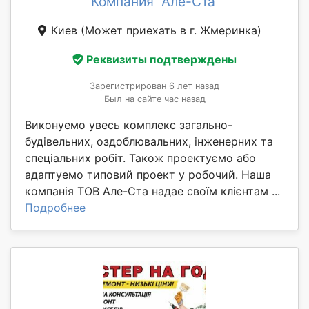
Компания "Але-Ста"
Киев
(Может приехать в г. Жмеринка)
Реквизиты подтверждены
Зарегистрирован 6 лет назад
Был на сайте час назад
Виконуемо увесь комплекс загально-
будівельних, оздоблювальних, інженерних та
спеціальних робіт. Також проектуємо або
адаптуемо типовий проект у робочий. Наша
компанія ТОВ Але-Ста надае своїм клієнтам ...
Подробнее