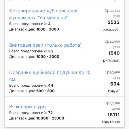
Бетонирование ж/б пояса для
Средняя
цена
фундамента "из миксера"
2533
Всего предложений:
4
Диапазон цен:
1600 - 3000
грн/м.куб.
Средняя
Винтовые сваи (только работа)
цена
Всего предложений:
38
1549
Диапазон цен:
1000 - 2000
грн/м.пог.
Создание щебневой подушки до 10
Средняя
цена
см.
694
Всего предложений:
44
Диапазон цен:
600 - 800
грн/м²
Средняя
Вязка арматуры
цена
Всего предложений:
72
16111
Диапазон цен:
10000 - 23000
грн/тонна