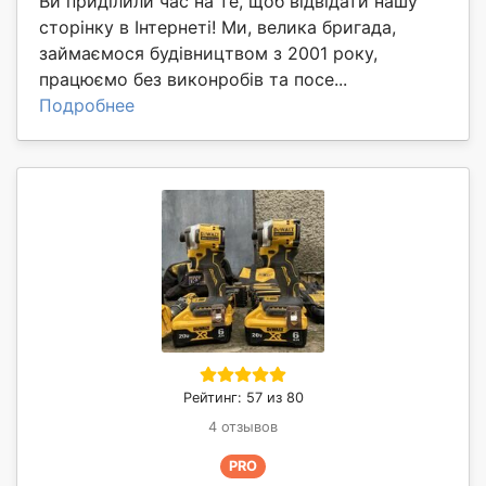
Ви приділили час на те, щоб відвідати нашу
сторінку в Інтернеті! Ми, велика бригада,
займаємося будівництвом з 2001 року,
працюємо без виконробів та посе...
Подробнее
Рейтинг: 57 из 80
4 отзывов
PRO