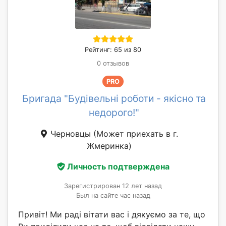
Рейтинг: 65 из 80
0 отзывов
PRO
Бригада "Будівельні роботи - якісно та
недорого!"
Черновцы
(Может приехать в г.
Жмеринка)
Личность подтверждена
Зарегистрирован 12 лет назад
Был на сайте час назад
Привіт! Ми раді вітати вас і дякуємо за те, що