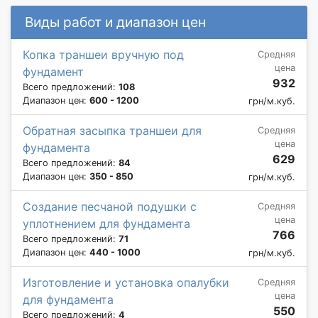
Виды работ и диапазон цен
Копка траншеи вручную под
Средняя
цена
фундамент
932
Всего предложений:
108
Диапазон цен:
600 - 1200
грн/м.куб.
Обратная засыпка траншеи для
Средняя
цена
фундамента
629
Всего предложений:
84
Диапазон цен:
350 - 850
грн/м.куб.
Создание песчаной подушки с
Средняя
цена
уплотнением для фундамента
766
Всего предложений:
71
Диапазон цен:
440 - 1000
грн/м.куб.
Изготовление и установка опалубки
Средняя
цена
для фундамента
550
Всего предложений:
4