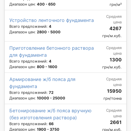
Диапазон цен:
400 - 650
грн/м²
Средняя
Устройство ленточного фундамента
цена
Всего предложений:
4
4267
Диапазон цен:
2800 - 5000
грн/м.куб.
Приготовление бетонного раствора
Средняя
цена
для фундамента
1300
Всего предложений:
4
Диапазон цен:
800 - 1600
грн/м.куб.
Армирование ж/б пояса для
Средняя
цена
фундамента
15950
Всего предложений:
72
Диапазон цен:
10000 - 25000
грн/тонна
Бетонирование ж/б пояса вручную
Средняя
цена
(без изготовления раствора)
2661
Всего предложений:
66
Диапазон цен:
1900 - 3750
грн/м.куб.