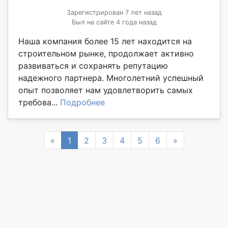
Зарегистрирован 7 лет назад
Был на сайте 4 года назад
Наша компания более 15 лет находится на
строительном рынке, продолжает активно
развиваться и сохранять репутацию
надежного партнера. Многолетний успешный
опыт позволяет нам удовлетворить самых
требова...
Подробнее
Previous
Next
«
1
2
3
4
5
6
»