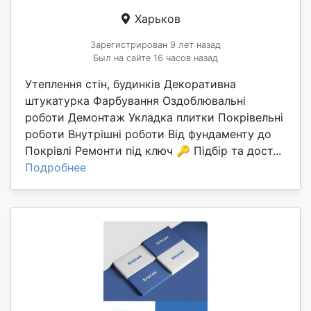
Харьков
Зарегистрирован 9 лет назад
Был на сайте 16 часов назад
Утеплення стін, будинків Декоративна
штукатурка Фарбування Оздоблювальні
роботи Демонтаж Укладка плитки Покрівельні
роботи Внутрішні роботи Від фундаменту до
Покрівлі Ремонти під ключ 🔑 Підбір та дост...
Подробнее