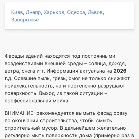
Киев
,
Днепр
,
Харьков
,
Одесса
,
Львов
,
Запорожье
Фасады зданий находятся под постоянными
воздействиями внешней среды – солнца, дождя,
ветра, снега и т. Информация актуальна на
2026
г.
д. Осевшие пыль, грязь, смог не только снижают
привлекательность, но и постепенно разрушают
поверхность. Выход из такой ситуации –
профессиональная мойка.
ВНИМАНИЕ: рекомендуется вымыть фасад сразу
по окончании строительства, чтобы смыть
строительный мусор. В дальнейшем желательно
регулярно мыть поверхность дома (примерно раз в