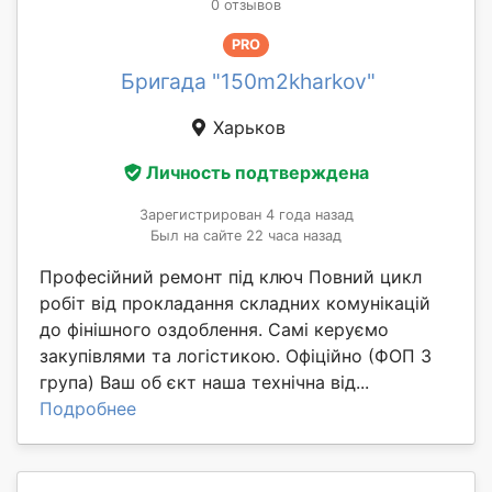
0 отзывов
PRO
Бригада "150m2kharkov"
Харьков
Личность подтверждена
Зарегистрирован 4 года назад
Был на сайте 22 часа назад
Професійний ремонт під ключ Повний цикл
робіт від прокладання складних комунікацій
до фінішного оздоблення. Самі керуємо
закупівлями та логістикою. Офіційно (ФОП 3
група) Ваш об єкт наша технічна від...
Подробнее