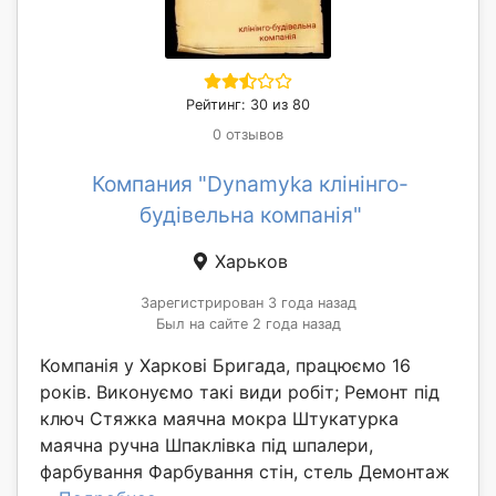
Рейтинг: 30 из 80
0 отзывов
Компания "Dynamyka клінінго-
будівельна компанія"
Харьков
Зарегистрирован 3 года назад
Был на сайте 2 года назад
Компанія у Харкові Бригада, працюємо 16
років. Виконуємо такі види робіт; Ремонт під
ключ Стяжка маячна мокра Штукатурка
маячна ручна Шпаклівка під шпалери,
фарбування Фарбування стін, стель Демонтаж