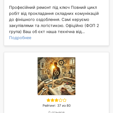
Професійний ремонт під ключ Повний цикл
робіт від прокладання складних комунікацій
до фінішного оздоблення. Самі керуємо
закупівлями та логістикою. Офіційно (ФОП 2
група) Ваш об єкт наша технічна від...
Подробнее
Рейтинг: 37 из 80
0 отзывов