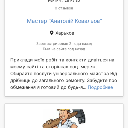
Рейтинг: 28 из 80
0 отзывов
Мастер "Анатолій Ковальов"
Харьков
Зарегистрирован 2 года назад
Был на сайте год назад
Приклади моїх робіт та контакти дивіться на
моєму сайті та сторінках соц. мереж.
Обирайте послуги універсального майстра Від
дрібниць до загального ремонту. Забудьте про
обмеження я готовий до будь-я...
Подробнее