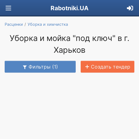
Rabotniki.UA
Расценки
Уборка и химчистка
Уборка и мойка "под ключ" в г.
Харьков
Фильтры (1)
Создать тендер