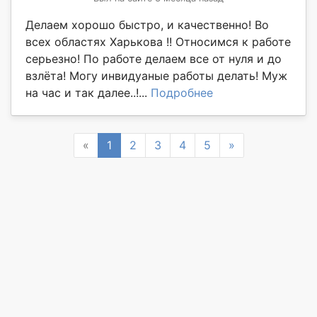
Делаем хорошо быстро, и качественно! Во
всех областях Харькова !! Относимся к работе
серьезно! По работе делаем все от нуля и до
взлёта! Могу инвидуаные работы делать! Муж
на час и так далее..!...
Подробнее
Previous
Next
«
1
2
3
4
5
»