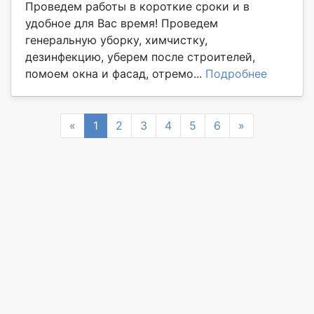
Проведем работы в короткие сроки и в
удобное для Вас время! Проведем
генеральную уборку, химчистку,
дезинфекцию, уберем после строителей,
помоем окна и фасад, отремо...
Подробнее
Previous
Next
«
1
2
3
4
5
6
»