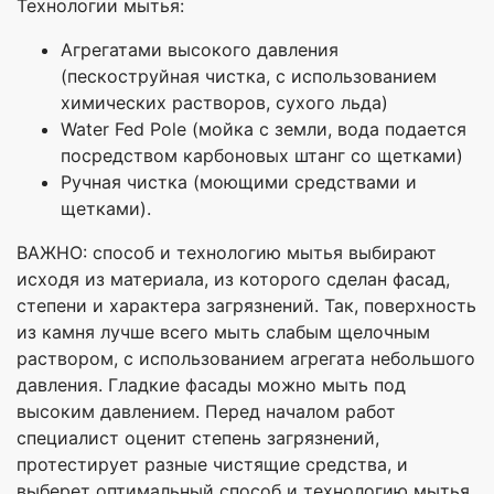
Технологии мытья:
Агрегатами высокого давления
(пескоструйная чистка, с использованием
химических растворов, сухого льда)
Water Fed Pole (мойка с земли, вода подается
посредством карбоновых штанг со щетками)
Ручная чистка (моющими средствами и
щетками).
ВАЖНО: способ и технологию мытья выбирают
исходя из материала, из которого сделан фасад,
степени и характера загрязнений. Так, поверхность
из камня лучше всего мыть слабым щелочным
раствором, с использованием агрегата небольшого
давления. Гладкие фасады можно мыть под
высоким давлением. Перед началом работ
специалист оценит степень загрязнений,
протестирует разные чистящие средства, и
выберет оптимальный способ и технологию мытья.