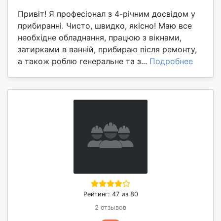
Привіт! Я професіонал з 4-річним досвідом у
прибиранні. Чисто, швидко, якісно! Маю все
необхідне обладнання, працюю з вікнами,
затирками в ванній, прибираю після ремонту,
а також роблю генеральне та з...
Подробнее
Рейтинг: 47 из 80
2 отзывов