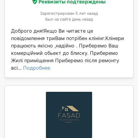
Реквизиты подтверждены
Зарегистрирован 5 лет назад
Был на сайте день назад
Доброго дня!Якщо Ви читаєте це
повідомлення триВам потрібен клінінг.Клінери
працюють якісно ,надійно . Приберемо Ваш
комерційний обьект до блиску. Приберемо
Жилі приміщення Приберемо після ремонту
всі...
Подробнее