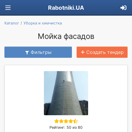
Rabotniki.UA
Каталог
Уборка и химчистка
Мойка фасадов
Фильтры
Создать тендер
Рейтинг: 50 из 80