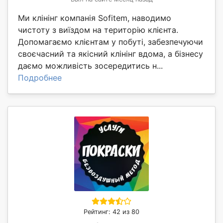
Ми клінінг компанія Sofitem, наводимо
чистоту з виїздом на територію клієнта.
Допомагаємо клієнтам у побуті, забезпечуючи
своєчасний та якісний клінінг вдома, а бізнесу
даємо можливість зосередитись н...
Подробнее
Рейтинг: 42 из 80