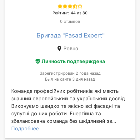
Рейтинг: 44 из 80
0 отзывов
Бригада "Fasad Expert"
Ровно
Личность подтверждена
Зарегистрирован 2 года назад
Был на сайте 3 дня назад
Команда професійних робітників які мають
значний європейський та український досвід.
Виконуємо швидко та якісно всі фасадні та
супутні до них роботи. Енергійна та
збалансована команда без шкідливий зв...
Подробнее