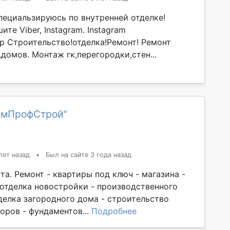
пециальзируюсь по внутренней отделке!
ите Viber, Instagram. Instagram
p Строительство!отделка!Ремонт! Ремонт
домов. Монтаж гк,перегородки,стен...
емПрофСтрой"
лет назад
•
Был на сайте 3 года назад
та. Ремонт - квартиры под ключ - магазина -
 отделка новостройки - производственного
делка загородного дома - строительство
оров - фундаментов...
Подробнее