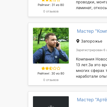
проводки, монта
Рейтинг: 31 из 80
ламинат, откосы 
0 отзывов
Мастер "Ком
Запорожье
Зарегистрирован 6 
Компания Новос
13 лет.За это в
многих сферах 
Рейтинг: 30 из 80
наработали опыт
0 отзывов
Мастер "Арт