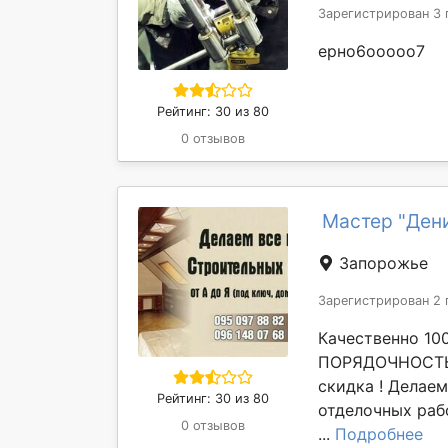
Зарегистрирован 3 
ерно6ооооо7
Рейтинг: 30 из 80
0 отзывов
Мастер "Ден
Запорожье
Зарегистрирован 2 
Качественно 10
ПОРЯДОЧНОСТЬ 
скидка ! Делае
Рейтинг: 30 из 80
отделочных раб
0 отзывов
...
Подробнее