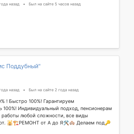
года назад
•
Был на сайте 5 часов назад
ис Поддубный"
года назад
•
Был на сайте 2 года назад
0% ! Быстро 100%! Гарантируем
100%! Индивидуальный подход, пенсионерам
м работы любой сложности, все виды
от. 🕌🏗РЕМОНТ от А до Я🛠🏘 Делаем под🔑