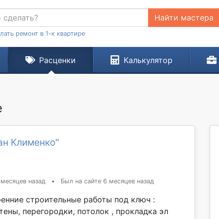
Найти мастера
лать ремонт в 1-к квартире
Расценки
Калькулятор
е
ан Клименко"
 месяцев назад
•
Был на сайте 6 месяцев назад
енние строительные работы под ключ :
тены, перегородки, потолок , прокладка эл