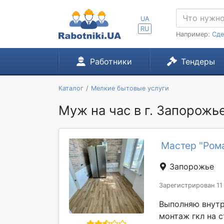
UA
RU
Например:
Сде
Работники
Тендеры
Каталог
Мелкие бытовые услуги
Муж на час в г. Запорожь
Мастер "Ром
Запорожье
Зарегистрирован 11
Выполняю внутр
монтаж гкл на с