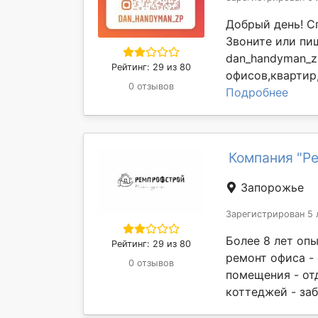
Добрый день! С
Звоните или пиш
dan_handyman_z
Рейтинг: 29 из 80
офисов,квартир,
0 отзывов
Подробнее
Компания "Р
Запорожье
Зарегистрирован 5 
Более 8 лет опы
Рейтинг: 29 из 80
ремонт офиса -
0 отзывов
помещения - от
коттеджей - заб