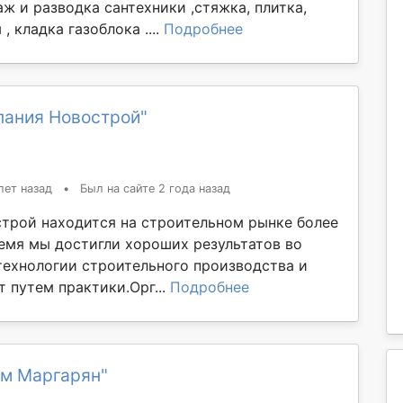
ж и разводка сантехники ,стяжка, плитка,
, кладка газоблока ....
Подробнее
пания Новострой"
лет назад
•
Был на сайте 2 года назад
трой находится на строительном рынке более
ремя мы достигли хороших результатов во
технологии строительного производства и
 путем практики.Орг...
Подробнее
ём Маргарян"