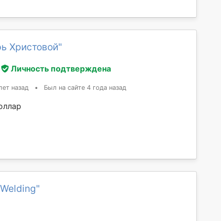
ь Христовой"
Личность подтверждена
лет назад
•
Был на сайте 4 года назад
оллар
.Welding"