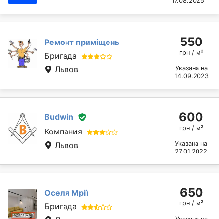
17.08.2025
550
Ремонт приміщень
грн / м²
Бригада
Львов
Указана на
14.09.2023
600
Budwin
грн / м²
Компания
Указана на
Львов
27.01.2022
650
Оселя Мрії
грн / м²
Бригада
Указана на