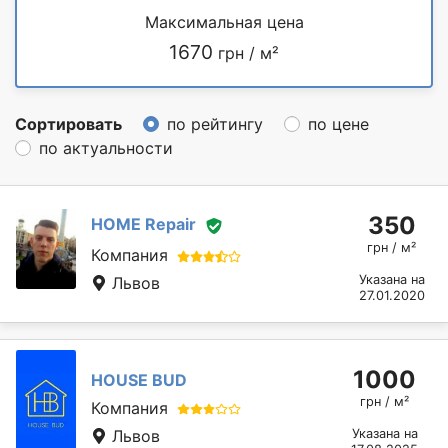
Максимальная цена
1670
грн / м²
Сортировать
по рейтингу
по цене
по актуальности
350
HOME Repair
грн / м²
Компания
Указана на
Львов
27.01.2020
1000
HOUSE BUD
грн / м²
Компания
Львов
Указана на