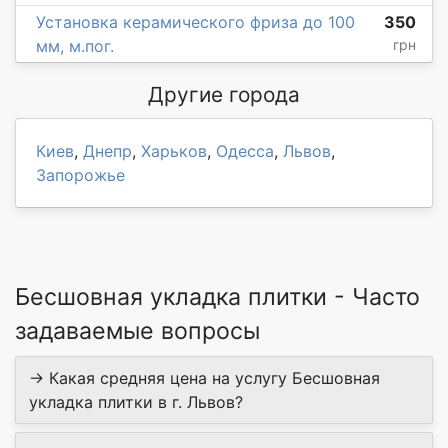
Установка керамического фриза до 100
350
мм, м.пог.
грн
Другие города
Киев
,
Днепр
,
Харьков
,
Одесса
,
Львов
,
Запорожье
Бесшовная укладка плитки - Часто
задаваемые вопросы
→ Какая средняя цена на услугу Бесшовная
укладка плитки в г. Львов?