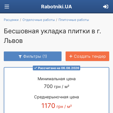
Rabotniki.UA
Расценки
Отделочные работы
Плиточные работы
Бесшовная укладка плитки в г.
Львов
Фильтры (1)
Создать тендер
Рассчитано на 06.08.2026
Минимальная цена
700
грн / м²
Среднерыночная цена
1170
грн / м²