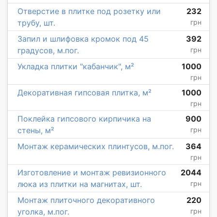
Отверстие в плитке под розетку или
232
трубу, шт.
грн
Запил и шлифовка кромок под 45
392
градусов, м.пог.
грн
Укладка плитки "кабанчик", м²
1000
грн
Декоративная гипсовая плитка, м²
1000
грн
Поклейка гипсового кирпичика на
900
стены, м²
грн
Монтаж керамических плинтусов, м.пог.
364
грн
Изготовление и монтаж ревизионного
2044
люка из плитки на магнитах, шт.
грн
Монтаж плиточного декоративного
220
уголка, м.пог.
грн