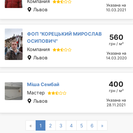
Компания
Указана на
Львов
10.03.2021
ФОП "КОРЕЦЬКИЙ МИРОСЛАВ
560
ОСИПОВИЧ"
грн / м²
Компания
Указана на
Львов
14.03.2020
400
Міша Сембай
грн / м²
Мастер
Львов
Указана на
28.11.2021
Previous
Next
«
1
2
3
4
5
6
»