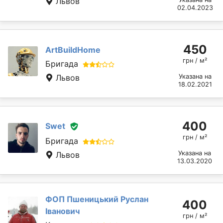
Львов
02.04.2023
450
ArtBuildHome
грн / м²
Бригада
Львов
Указана на
18.02.2021
400
Swet
грн / м²
Бригада
Указана на
Львов
13.03.2020
ФОП Пшеницький Руслан
400
Іванович
грн / м²