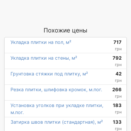
Похожие цены
Укладка плитки на пол, м²
717
грн
Укладка плитки на стены, м²
792
грн
Грунтовка стяжки под плитку, м²
42
грн
Резка плитки, шлифовка кромок, м.пог.
266
грн
Установка уголков при укладке плитки,
183
м.пог.
грн
Затирка швов плитки (стандартная), м²
133
грн