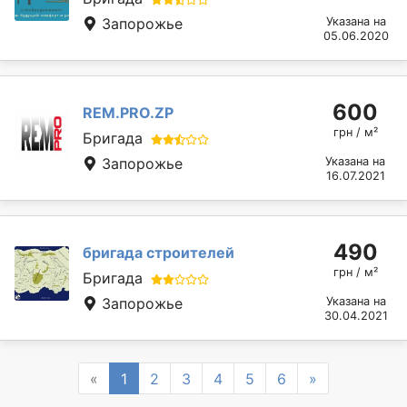
Запорожье
Указана на
05.06.2020
600
REM.PRO.ZP
грн / м²
Бригада
Запорожье
Указана на
16.07.2021
490
бригада строителей
грн / м²
Бригада
Запорожье
Указана на
30.04.2021
Previous
Next
«
1
2
3
4
5
6
»