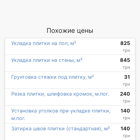
Похожие цены
Укладка плитки на пол, м²
825
грн
Укладка плитки на стены, м²
845
грн
Грунтовка стяжки под плитку, м²
31
грн
Резка плитки, шлифовка кромок, м.пог.
240
грн
Установка уголков при укладке плитки,
140
м.пог.
грн
Затирка швов плитки (стандартная), м²
140
грн