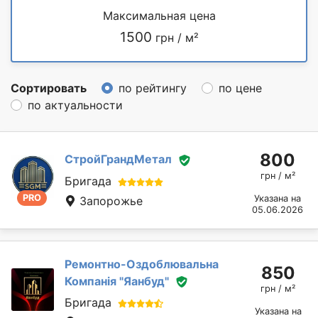
Максимальная цена
1500
грн / м²
Сортировать
по рейтингу
по цене
по актуальности
800
СтройГрандМетал
грн / м²
Бригада
PRO
Указана на
Запорожье
05.06.2026
Ремонтно-Оздоблювальна
850
Компанія "Яанбуд"
грн / м²
Бригада
Указана на