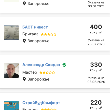
Указана на
Запорожье
03.01.2021
400
БАСТ инвест
грн / м²
Бригада
Запорожье
Указана на
23.07.2020
330
Александр Скидан
грн / м²
Мастер
Указана на
Запорожье
03.02.2020
220
СтройБудКомфорт
грн / м²
Бригада