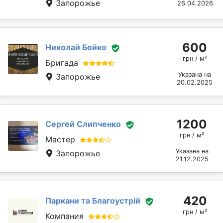
Запорожье
26.04.2026
600
Николай Бойко
грн / м²
Бригада
Указана на
Запорожье
20.02.2025
1200
Сергей Слипченко
грн / м²
Мастер
Указана на
Запорожье
21.12.2025
420
Паркани та Благоустрій
грн / м²
Компания