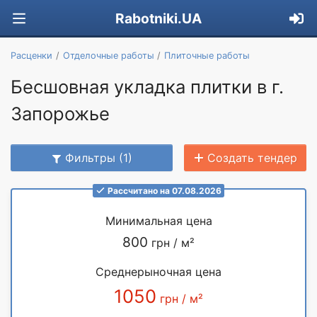
Rabotniki.UA
Расценки
Отделочные работы
Плиточные работы
Бесшовная укладка плитки в г.
Запорожье
Фильтры (1)
Создать тендер
Рассчитано на 07.08.2026
Минимальная цена
800
грн / м²
Среднерыночная цена
1050
грн / м²