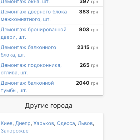
Демонтаж окна, шт.
397
грн
Демонтаж дверного блока
383
грн
межкомнатного, шт.
Демонтаж бронированной
903
грн
двери, шт.
Демонтаж балконного
2315
грн
блока, шт.
Демонтаж подоконника,
265
грн
отлива, шт.
Демонтаж балконной
2040
грн
тумбы, шт.
Другие города
Киев
,
Днепр
,
Харьков
,
Одесса
,
Львов
,
Запорожье