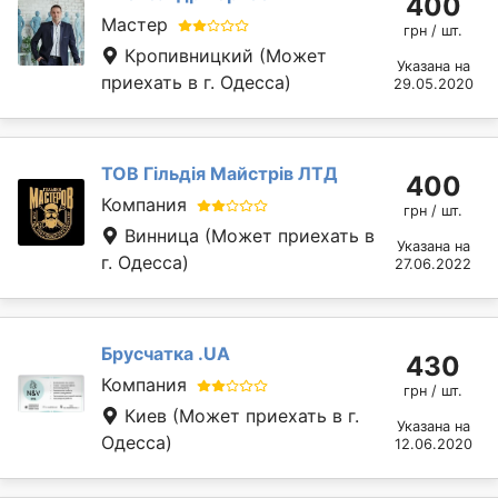
400
Мастер
грн / шт.
Кропивницкий
(Может
Указана на
приехать в г. Одесса)
29.05.2020
ТОВ Гільдія Майстрів ЛТД
400
Компания
грн / шт.
Винница
(Может приехать в
Указана на
г. Одесса)
27.06.2022
Брусчатка .UA
430
Компания
грн / шт.
Киев
(Может приехать в г.
Указана на
Одесса)
12.06.2020