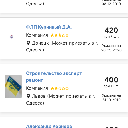
Одесса)
08.12.2019
ФЛП Куринный Д.А.
420
Компания
грн / шт.
Донецк
(Может приехать в г.
Указана на
Одесса)
20.05.2020
Строительство эксперт
400
ремонт
грн / шт.
Компания
Львов
(Может приехать в г.
Указана на
31.10.2019
Одесса)
Александр Корнеев