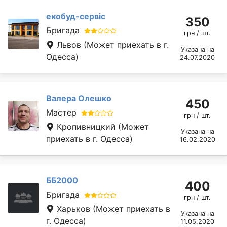
екобуд-сервіс
350
Бригада
грн / шт.
Львов
(Может приехать в г.
Указана на
Одесса)
24.07.2020
Валера Олешко
450
Мастер
грн / шт.
Кропивницкий
(Может
Указана на
приехать в г. Одесса)
16.02.2020
ББ2000
400
Бригада
грн / шт.
Харьков
(Может приехать в
Указана на
г. Одесса)
11.05.2020