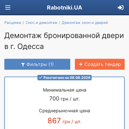
Rabotniki.UA
Расценки
Снос и демонтаж
Демонтаж окон и дверей
Демонтаж бронированной двери
в г. Одесса
Фильтры (1)
Создать тендер
Рассчитано на 09.08.2026
Минимальная цена
700
грн / шт.
Среднерыночная цена
867
грн / шт.