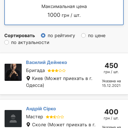
Максимальная цена
1000
грн / шт.
Сортировать
по рейтингу
по цене
по актуальности
Василий Дейнеко
450
Бригада
грн / шт.
Киев
(Может приехать в г.
Указана на
Одесса)
15.12.2021
Андрій Сірко
400
Мастер
грн / шт.
Сколе
(Может приехать в г.
Указана на