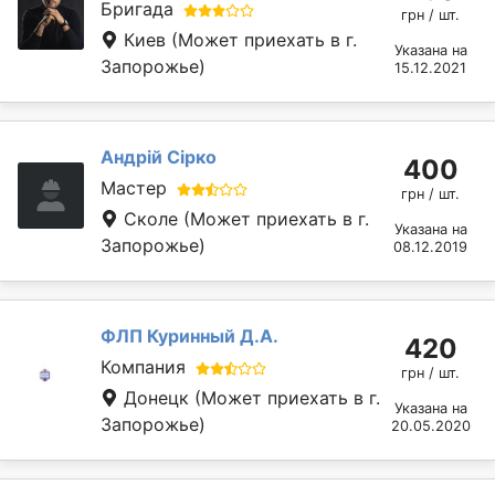
Бригада
грн / шт.
Киев
(Может приехать в г.
Указана на
Запорожье)
15.12.2021
Андрій Сірко
400
Мастер
грн / шт.
Сколе
(Может приехать в г.
Указана на
Запорожье)
08.12.2019
ФЛП Куринный Д.А.
420
Компания
грн / шт.
Донецк
(Может приехать в г.
Указана на
Запорожье)
20.05.2020