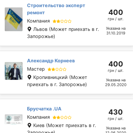
Строительство эксперт
400
ремонт
грн / шт.
Компания
Львов
(Может приехать в г.
Указана на
31.10.2019
Запорожье)
Александр Корнеев
400
Мастер
грн / шт.
Кропивницкий
(Может
Указана на
приехать в г. Запорожье)
29.05.2020
Брусчатка .UA
430
Компания
грн / шт.
Киев
(Может приехать в г.
Указана на
Запорожье)
12.06.2020