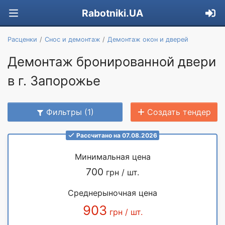
Rabotniki.UA
Расценки
Снос и демонтаж
Демонтаж окон и дверей
Демонтаж бронированной двери
в г. Запорожье
Фильтры (1)
Создать тендер
Рассчитано на 07.08.2026
Минимальная цена
700
грн / шт.
Среднерыночная цена
903
грн / шт.