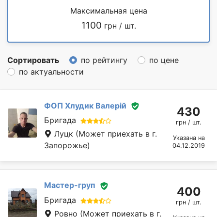
Максимальная цена
1100
грн / шт.
Сортировать
по рейтингу
по цене
по актуальности
ФОП Хлудик Валерій
430
Бригада
грн / шт.
Луцк
(Может приехать в г.
Указана на
Запорожье)
04.12.2019
Мастер-груп
400
Бригада
грн / шт.
Ровно
(Может приехать в г.