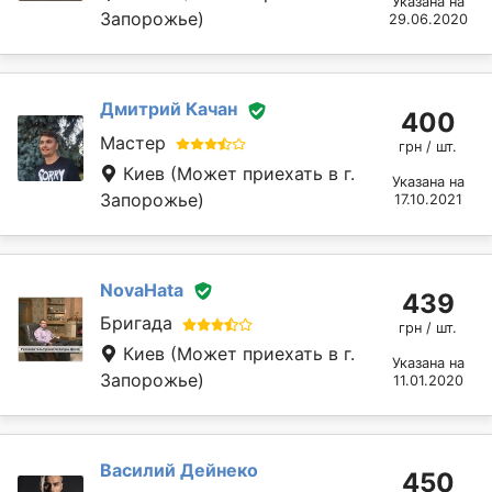
Указана на
Запорожье)
29.06.2020
Дмитрий Качан
400
Мастер
грн / шт.
Киев
(Может приехать в г.
Указана на
Запорожье)
17.10.2021
NovaHata
439
Бригада
грн / шт.
Киев
(Может приехать в г.
Указана на
Запорожье)
11.01.2020
Василий Дейнеко
450