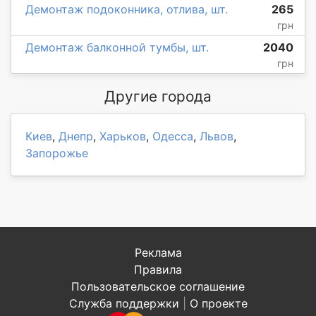
Демонтаж подоконника, отлива, шт.
265
грн
Демонтаж балконной тумбы, шт.
2040
грн
Другие города
Киев
,
Днепр
,
Харьков
,
Одесса
,
Львов
,
Запорожье
Реклама
Правила
Пользовательское соглашение
Служба поддержки
|
О проекте