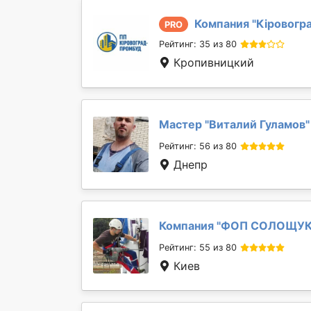
Компания "
Кіровогр
PRO
Рейтинг: 35 из 80
Кропивницкий
Мастер "
Виталий Гуламов
"
Рейтинг: 56 из 80
Днепр
Компания "
ФОП СОЛОЩУК
Рейтинг: 55 из 80
Киев