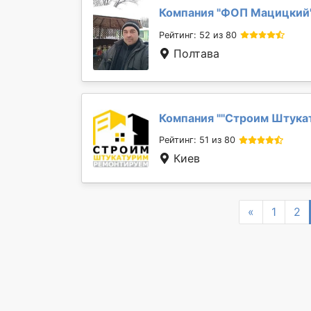
Компания "
ФОП Мацицкий
Рейтинг: 52 из 80
Полтава
Компания "
''Строим Штука
Рейтинг: 51 из 80
Киев
Previous
«
1
2