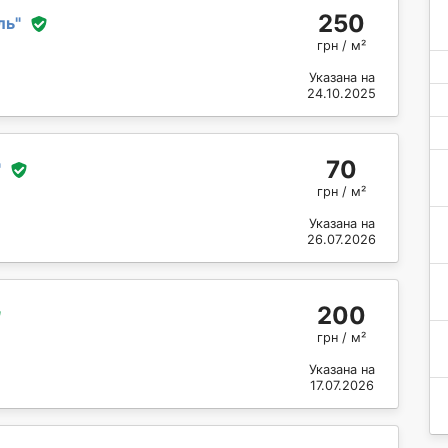
250
ль
"
грн / м²
Указана на
24.10.2025
70
"
грн / м²
Указана на
26.07.2026
200
грн / м²
Указана на
17.07.2026