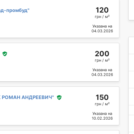
120
ад-промбуд
"
грн / м²
Указана на
04.03.2026
200
грн / м²
Указана на
04.03.2026
150
 РОМАН АНДРЕЕВИЧ
"
грн / м²
Указана на
10.02.2026