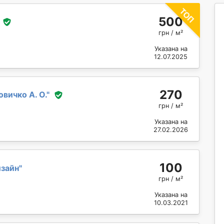
500
грн / м²
Указана на
12.07.2025
270
вичко А. О.
"
грн / м²
Указана на
27.02.2026
100
зайн
"
грн / м²
Указана на
10.03.2021