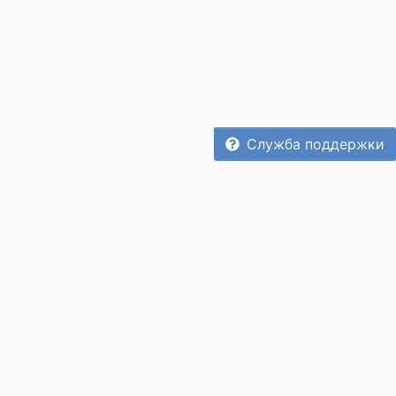
Служба поддержки
Служба поддержки
|
О проекте
© 2013 - 2026
Rabotniki.UA