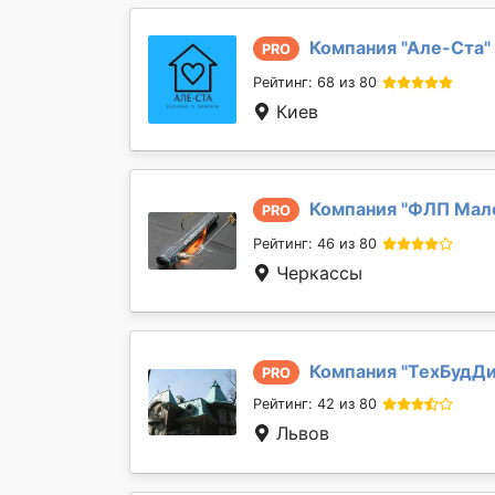
Компания "
Але-Ста
"
PRO
Рейтинг: 68 из 80
Киев
Компания "
ФЛП Мало
PRO
Рейтинг: 46 из 80
Черкассы
Компания "
ТехБудДи
PRO
Рейтинг: 42 из 80
Львов