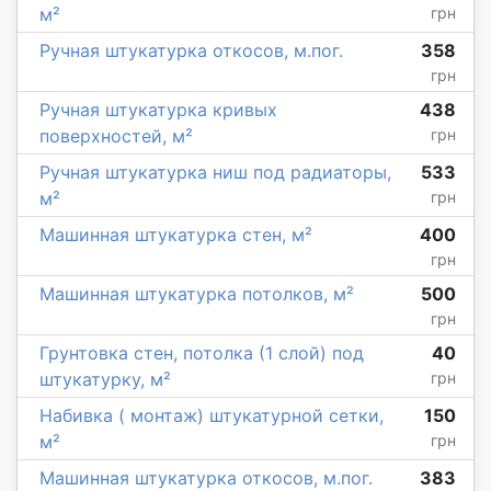
м²
грн
Ручная штукатурка откосов, м.пог.
358
грн
Ручная штукатурка кривых
438
поверхностей, м²
грн
Ручная штукатурка ниш под радиаторы,
533
м²
грн
Машинная штукатурка стен, м²
400
грн
Машинная штукатурка потолков, м²
500
грн
Грунтовка стен, потолка (1 слой) под
40
штукатурку, м²
грн
Набивка ( монтаж) штукатурной сетки,
150
м²
грн
Машинная штукатурка откосов, м.пог.
383