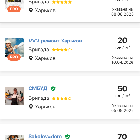
Бригада
PRO
Указана на
Харьков
08.08.2026
20
VVV ремонт Харьков
грн / м²
Бригада
PRO
Харьков
Указана на
10.04.2026
50
СМБУД
грн / м²
Бригада
Указана на
Харьков
05.09.2025
70
Sokolov=dom