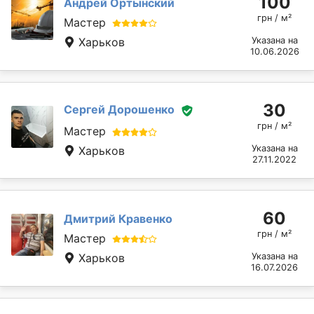
100
Андрей Ортынский
грн / м²
Мастер
Харьков
Указана на
10.06.2026
30
Сергей Дорошенко
грн / м²
Мастер
Указана на
Харьков
27.11.2022
60
Дмитрий Кравенко
грн / м²
Мастер
Харьков
Указана на
16.07.2026