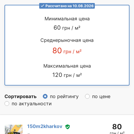
Рассчитано на 10.08.2026
Минимальная цена
60
грн / м²
Среднерыночная цена
80
грн / м²
Максимальная цена
120
грн / м²
Сортировать
по рейтингу
по цене
по актуальности
80
150m2kharkov
грн / м²