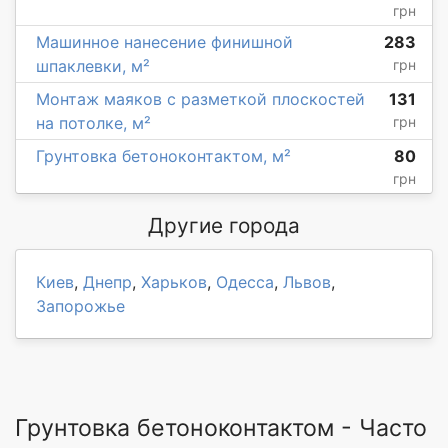
грн
Машинное нанесение финишной
283
шпаклевки, м²
грн
Монтаж маяков с разметкой плоскостей
131
на потолке, м²
грн
Грунтовка бетоноконтактом, м²
80
грн
Другие города
Киев
,
Днепр
,
Харьков
,
Одесса
,
Львов
,
Запорожье
Грунтовка бетоноконтактом - Часто