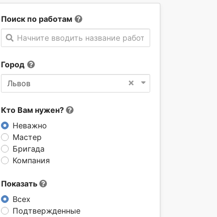
Поиск по работам
Начните вводить название работы
Город
×
Львов
Кто Вам нужен?
Неважно
Мастер
Бригада
Компания
Показать
Всех
Подтвержденные