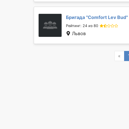
Бригада "
Comfort Lev Bud
"
Рейтинг: 24 из 80
Львов
Pre
«