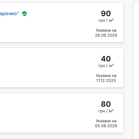
90
аренко
"
грн / м²
Указана на
28.06.2026
40
грн / м²
Указана на
17.12.2025
80
грн / м²
Указана на
05.08.2026