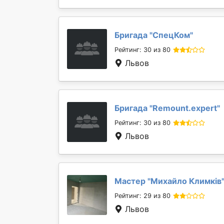
Бригада "
СпецКом
"
Рейтинг: 30 из 80
Львов
Бригада "
Remount.expert
"
Рейтинг: 30 из 80
Львов
Мастер "
Михайло Климків
Рейтинг: 29 из 80
Львов