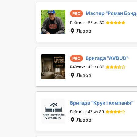
Мастер "
Роман Бонд
PRO
Рейтинг: 65 из 80
Львов
Бригада "
AVBUD
"
PRO
Рейтинг: 40 из 80
Львов
Бригада "
Крук і компанія
"
Рейтинг: 47 из 80
Львов