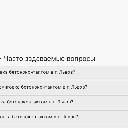
 - Часто задаваемые вопросы
вка бетоноконтактом в г. Львов?
рунтовка бетоноконтактом в г. Львов?
ка бетоноконтактом в г. Львов?
овка бетоноконтактом в г. Львов?