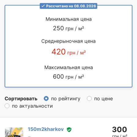
Рассчитано на 08.08.2026
Минимальная цена
250
грн / м²
Среднерыночная цена
420
грн / м²
Максимальная цена
600
грн / м²
Сортировать
по рейтингу
по цене
по актуальности
300
150m2kharkov
грн / м²