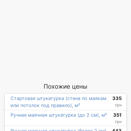
Похожие цены
Стартовая штукатурка (стена по маякам
335
или потолок под правило), м²
грн
Ручная маячная штукатурка (до 2 см), м²
351
грн
Ручная маячная штукатурка (более 2 см),
443