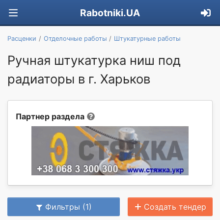
Rabotniki.UA
Расценки
Отделочные работы
Штукатурные работы
Ручная штукатурка ниш под
радиаторы в г. Харьков
Партнер раздела
Фильтры (1)
Создать тендер