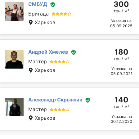
300
СМБУД
грн / м²
Бригада
Указана на
Харьков
05.09.2025
180
Андрей Хмелёв
грн / м²
Мастер
Указана на
Харьков
05.09.2021
140
Александр Скрынник
грн / м²
Мастер
Указана на
Харьков
30.12.2020