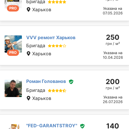
Бригада
PRO
Указана на
Харьков
07.05.2026
250
VVV ремонт Харьков
грн / м²
Бригада
PRO
Харьков
Указана на
10.04.2026
200
Роман Голованов
грн / м²
Бригада
Указана на
Харьков
26.07.2026
140
"FED-GARANTSTROY"