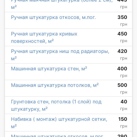
м²
грн
Ручная штукатурка откосов, м.пог.
350
грн
Ручная штукатурка кривых
450
поверхностей, м²
грн
Ручная штукатурка ниш под радиаторы,
420
м²
грн
Машинная штукатурка стен, м²
400
грн
Машинная штукатурка потолков, м²
500
грн
Грунтовка стен, потолка (1 слой) под
40
штукатурку, м²
грн
Набивка ( монтаж) штукатурной сетки,
150
м²
грн
Машинная штукатурка откосов, м.пог.
290