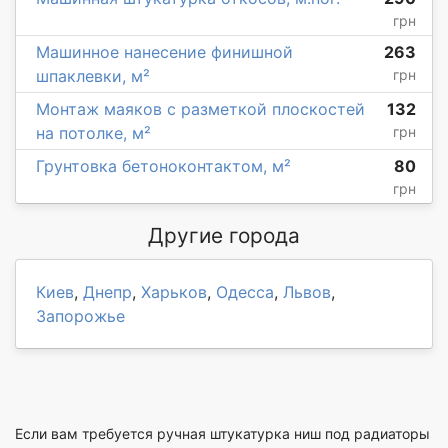
грн
Машинное нанесение финишной
263
шпаклевки, м²
грн
Монтаж маяков с разметкой плоскостей
132
на потолке, м²
грн
Грунтовка бетоноконтактом, м²
80
грн
Другие города
Киев
,
Днепр
,
Харьков
,
Одесса
,
Львов
,
Запорожье
Если вам требуется ручная штукатурка ниш под радиаторы