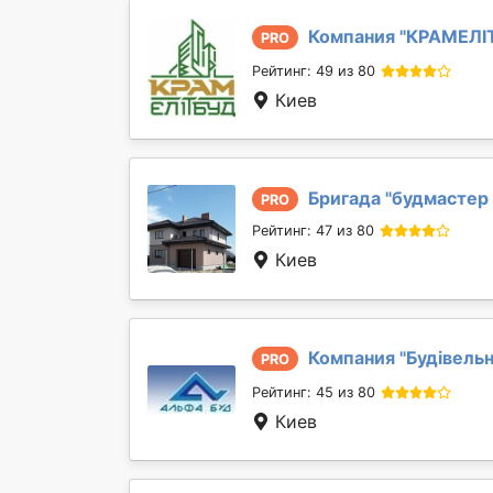
Компания "
КРАМЕЛІ
PRO
Рейтинг: 49 из 80
Киев
Бригада "
будмастер
PRO
Рейтинг: 47 из 80
Киев
Компания "
Будівель
PRO
Рейтинг: 45 из 80
Киев