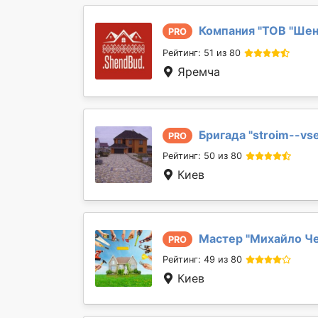
Компания "
ТОВ "Шен
PRO
Рейтинг: 51 из 80
Яремча
Бригада "
stroim--vs
PRO
Рейтинг: 50 из 80
Киев
Мастер "
Михайло Ч
PRO
Рейтинг: 49 из 80
Киев