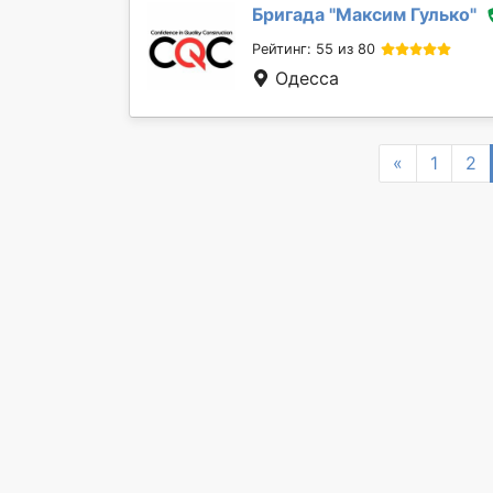
Бригада "
Максим Гулько
"
Рейтинг: 55 из 80
Одесса
Previous
«
1
2