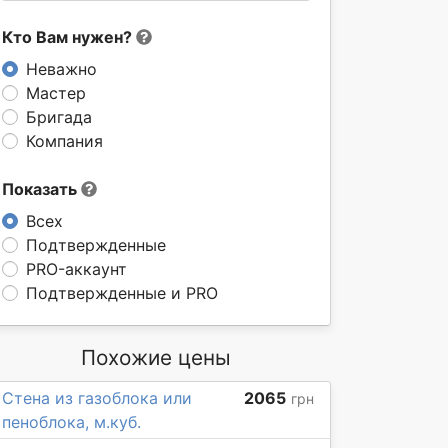
Кто Вам нужен?
Неважно
Мастер
Бригада
Компания
Показать
Всех
Подтвержденные
PRO-аккаунт
Подтвержденные и PRO
Похожие цены
Стена из газоблока или
2065
грн
пеноблока, м.куб.