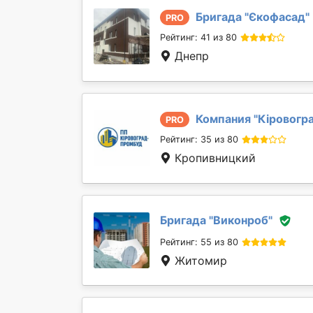
Бригада "
Єкофасад
"
PRO
Рейтинг: 41 из 80
Днепр
Компания "
Кіровогр
PRO
Рейтинг: 35 из 80
Кропивницкий
Бригада "
Виконроб
"
Рейтинг: 55 из 80
Житомир