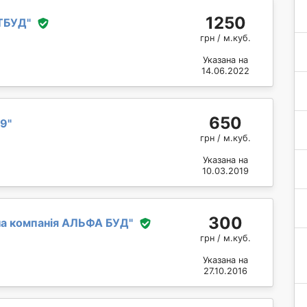
1250
ТБУД
"
грн / м.куб.
Указана на
14.06.2022
650
 9
"
грн / м.куб.
Указана на
10.03.2019
300
на компанія АЛЬФА БУД
"
грн / м.куб.
Указана на
27.10.2016