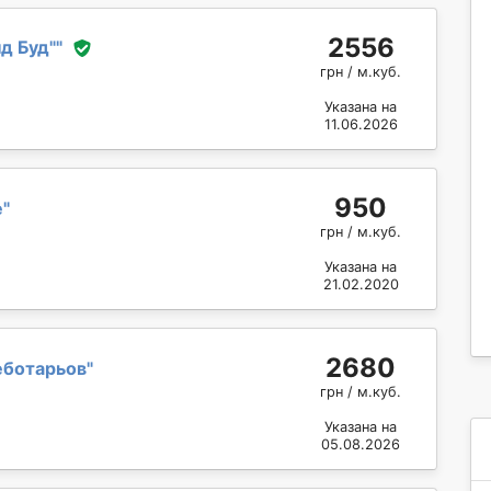
2556
д Буд"
"
грн / м.куб.
Указана на
11.06.2026
950
e
"
грн / м.куб.
Указана на
21.02.2020
2680
еботарьов
"
грн / м.куб.
Указана на
05.08.2026