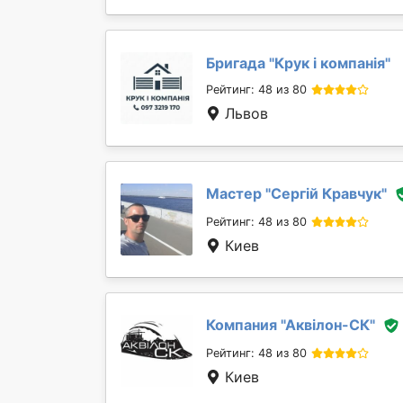
Бригада "
Крук і компанія
"
Рейтинг: 48 из 80
Львов
Мастер "
Сергій Кравчук
"
Рейтинг: 48 из 80
Киев
Компания "
Аквілон-СК
"
Рейтинг: 48 из 80
Киев