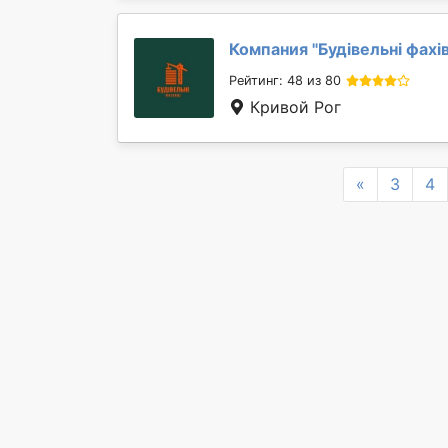
Компания "
Будівельні фахі
Рейтинг: 48 из 80
Кривой Рог
Previous
«
3
4