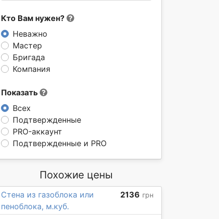
Кто Вам нужен?
Неважно
Мастер
Бригада
Компания
Показать
Всех
Подтвержденные
PRO-аккаунт
Подтвержденные и PRO
Похожие цены
Стена из газоблока или
2136
грн
пеноблока, м.куб.