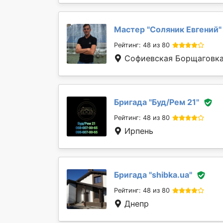
Мастер "
Соляник Евгений
"
Рейтинг: 48 из 80
Софиевская Борщаговк
Бригада "
Буд/Рем 21
"
Рейтинг: 48 из 80
Ирпень
Бригада "
shibka.ua
"
Рейтинг: 48 из 80
Днепр